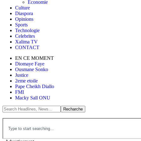
Économie
Culture
Diaspora
Opinions
Sports
Technologie
Celebrites
Xalima TV
CONTACT
EN CE MOMENT
Diomaye Faye
Ousmane Sonko
Justice
2eme etoile
Pape Cheikh Diallo
FMI
Macky Sall ONU