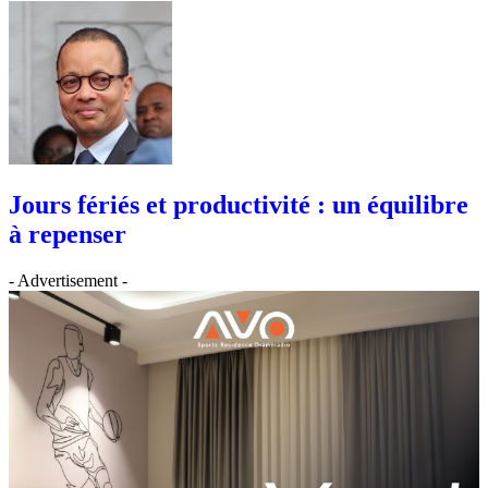
Jours fériés et productivité : un équilibre
à repenser
- Advertisement -