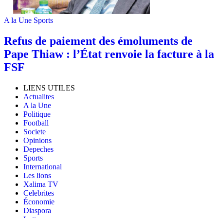
A la Une
Sports
Refus de paiement des émoluments de
Pape Thiaw : l’État renvoie la facture à la
FSF
LIENS UTILES
Actualites
A la Une
Politique
Football
Societe
Opinions
Depeches
Sports
International
Les lions
Xalima TV
Celebrites
Économie
Diaspora