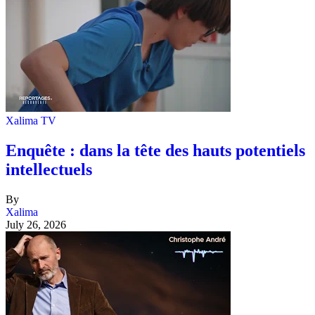
Xalima TV
Enquête : dans la tête des hauts potentiels
intellectuels
By
Xalima
July 26, 2026