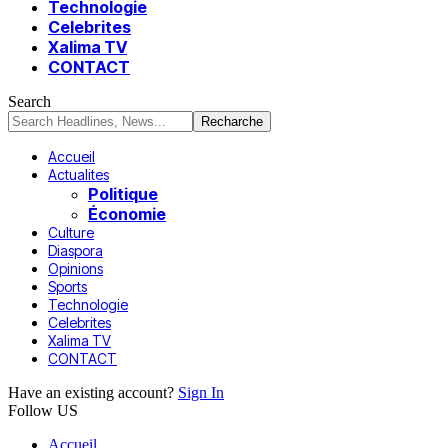
Technologie
Celebrites
Xalima TV
CONTACT
Search
Accueil
Actualites
Politique
Économie
Culture
Diaspora
Opinions
Sports
Technologie
Celebrites
Xalima TV
CONTACT
Have an existing account?
Sign In
Follow US
Accueil