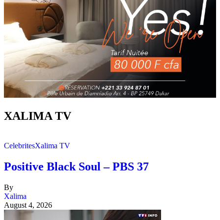
XALIMA TV
Celebrites
Xalima TV
Positive Black Soul – PBS 37
By
Xalima
August 4, 2026