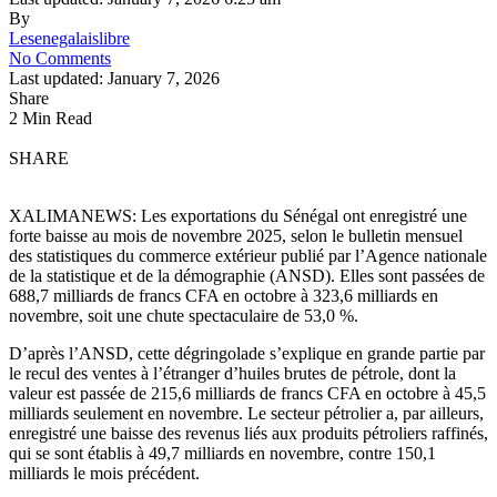
By
Lesenegalaislibre
No Comments
Last updated: January 7, 2026
Share
2 Min Read
SHARE
XALIMANEWS: Les exportations du Sénégal ont enregistré une
forte baisse au mois de novembre 2025, selon le bulletin mensuel
des statistiques du commerce extérieur publié par l’Agence nationale
de la statistique et de la démographie (ANSD). Elles sont passées de
688,7 milliards de francs CFA en octobre à 323,6 milliards en
novembre, soit une chute spectaculaire de 53,0 %.
D’après l’ANSD, cette dégringolade s’explique en grande partie par
le recul des ventes à l’étranger d’huiles brutes de pétrole, dont la
valeur est passée de 215,6 milliards de francs CFA en octobre à 45,5
milliards seulement en novembre. Le secteur pétrolier a, par ailleurs,
enregistré une baisse des revenus liés aux produits pétroliers raffinés,
qui se sont établis à 49,7 milliards en novembre, contre 150,1
milliards le mois précédent.