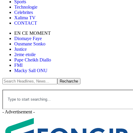
Sports
Technologie
Celebrites
Xalima TV
CONTACT
EN CE MOMENT
Diomaye Faye
Ousmane Sonko
Justice
2eme etoile
Pape Cheikh Diallo
FMI
Macky Sall ONU
- Advertisement -