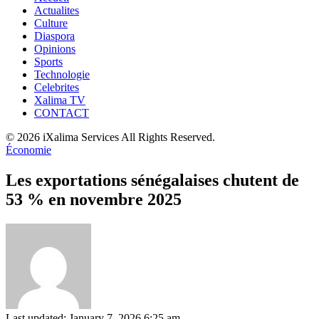
Actualites
Culture
Diaspora
Opinions
Sports
Technologie
Celebrites
Xalima TV
CONTACT
© 2026 iXalima Services All Rights Reserved.
Économie
Les exportations sénégalaises chutent de
53 % en novembre 2025
Last updated: January 7, 2026 6:25 am