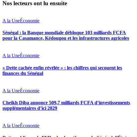
Nos lecteurs ont lu ensuite
A la Une
Économie
Sénégal : la Banque mondiale débloque 103 milliards FCFA
pour la Casamance, Kédougou et les infrastructures agricoles
A la Une
Économie
« Dette cachée enfin révélée » : les chiffres qui secouent les
finances du Sénégal
A la Une
Économie
Cheikh Diba annonce 509,7 milliards FCFA d’investissements
supplémentaires d’ici 2029
A la Une
Économie