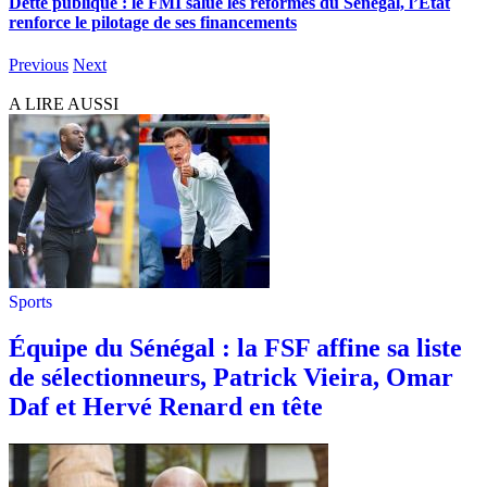
Dette publique : le FMI salue les réformes du Sénégal, l’État
renforce le pilotage de ses financements
Previous
Next
A LIRE AUSSI
Sports
Équipe du Sénégal : la FSF affine sa liste
de sélectionneurs, Patrick Vieira, Omar
Daf et Hervé Renard en tête