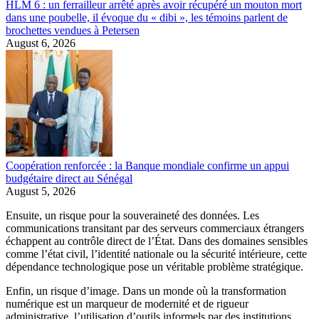
HLM 6 : un ferrailleur arrêté après avoir récupéré un mouton mort
dans une poubelle, il évoque du « dibi », les témoins parlent de
brochettes vendues à Petersen
August 6, 2026
Coopération renforcée : la Banque mondiale confirme un appui
budgétaire direct au Sénégal
August 5, 2026
Ensuite, un risque pour la souveraineté des données. Les
communications transitant par des serveurs commerciaux étrangers
échappent au contrôle direct de l’État. Dans des domaines sensibles
comme l’état civil, l’identité nationale ou la sécurité intérieure, cette
dépendance technologique pose un véritable problème stratégique.
Enfin, un risque d’image. Dans un monde où la transformation
numérique est un marqueur de modernité et de rigueur
administrative, l’utilisation d’outils informels par des institutions