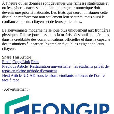
À l’heure où les données sont devenues une richesse stratégique et
où les cybermenaces se multiplient, la rigueur numérique doit
devenir une priorité nationale. Les États qui sauront instaurer cette
discipline renforceront non seulement leur sécurité, mais aussi la
confiance de leurs citoyens et de leurs partenaires.
La souveraineté moderne ne se joue plus uniquement aux frontières
physiques. Elle se joue aussi dans la maîtrise des outils numériques,
dans la crédibilité des communications officielles et dans la capacité
des institutions à incarner l’exemplarité qu’elles exigent de leurs
citoyens.
Share This Article
Email
Copy Link
Print
Previous Article
Restauration universitaire : les étudiants privés de
repas en pleine période d’examens
Next Article
UCAD sous tension : étudiants et forces de l’ordre
face à face
- Advertisement -