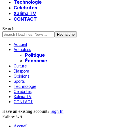
Technologie
Celebrites
Xalima TV
CONTACT
Search
Accueil
Actualites
Politique
Économie
Culture
Diaspora
Opinions
Sports
Technologie
Celebrites
Xalima TV
CONTACT
Have an existing account?
Sign In
Follow US
Accueil