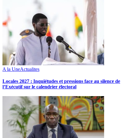
A la Une
Actualites
Locales 2027 : Inquiétudes et pressions face au silence de
l’Exécutif sur le calendrier électoral