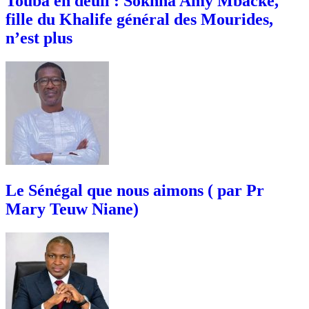
Touba en deuil : Sokhna Amy Mbacké,
fille du Khalife général des Mourides,
n’est plus
Le Sénégal que nous aimons ( par Pr
Mary Teuw Niane)