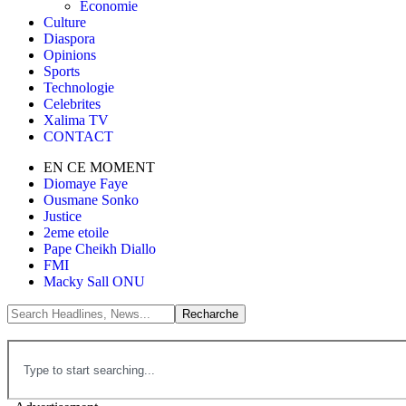
Économie
Culture
Diaspora
Opinions
Sports
Technologie
Celebrites
Xalima TV
CONTACT
EN CE MOMENT
Diomaye Faye
Ousmane Sonko
Justice
2eme etoile
Pape Cheikh Diallo
FMI
Macky Sall ONU