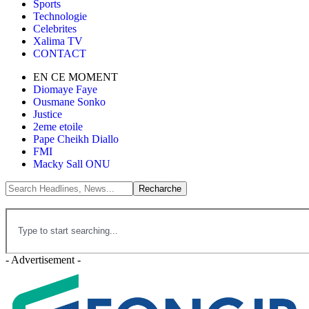
Sports
Technologie
Celebrites
Xalima TV
CONTACT
EN CE MOMENT
Diomaye Faye
Ousmane Sonko
Justice
2eme etoile
Pape Cheikh Diallo
FMI
Macky Sall ONU
- Advertisement -