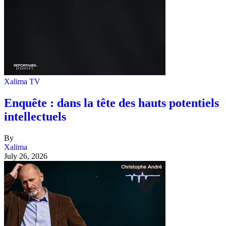
Xalima TV
Enquête : dans la tête des hauts potentiels
intellectuels
By
Xalima
July 26, 2026