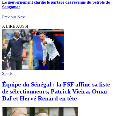
Le gouvernement clarifie le partage des revenus du pétrole de
Sangomar
Previous
Next
A LIRE AUSSI
Sports
Équipe du Sénégal : la FSF affine sa liste
de sélectionneurs, Patrick Vieira, Omar
Daf et Hervé Renard en tête