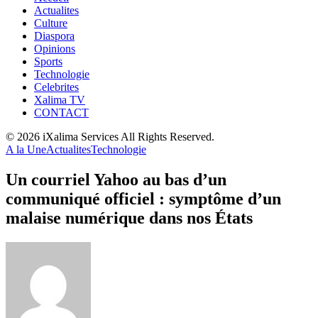
Actualites
Culture
Diaspora
Opinions
Sports
Technologie
Celebrites
Xalima TV
CONTACT
© 2026 iXalima Services All Rights Reserved.
A la Une
Actualites
Technologie
Un courriel Yahoo au bas d’un
communiqué officiel : symptôme d’un
malaise numérique dans nos États