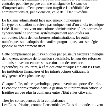
centrales peut être perçue comme un signe de laxisme ou
d’improvisation. Cette perception fragilise la crédibilité des
administrations et, par extension, celle de l’État lui-même.
Le laxisme administratif face aux enjeux numériques
Ce type de situation ne relève pas uniquement d’un choix technique
isolé. Il traduit souvent une culture administrative où les normes de
cybersécurité ne sont pas systématiquement appliquées ou
contrôlées. Dans de nombreuses administrations, les outils
numériques sont adoptés de manière pragmatique, sans stratégie
globale ni encadrement strict.
Cette complaisance peut s’expliquer par plusieurs facteurs : manque
de moyens, absence de formation spécialisée, lenteur des réformes
administratives ou encore sous-estimation des menaces
cybernétiques. Pourtant, à l’ère des cyberattaques ciblant les États,
les institutions financières et les infrastructures critiques, la
négligence n’est plus une option.
Chaque faille, même symbolique, peut devenir une porte d’entrée.
Et chaque approximation dans la gestion de l’information officielle
fragilise un peu plus la confiance entre l’État et les citoyens.
Tirer les conséquences de la complaisance
Les États africains, comme l’ensemble des États du monde, doivent