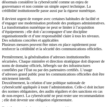
désormais considérer la cybersécurité comme un enjeu de
gouvernance et non comme un simple aspect technique. La
crédibilité institutionnelle passe aussi par la rigueur numérique.
Il devient urgent de rompre avec certaines habitudes de facilité et
d’engager une modernisation profonde des pratiques administratives.
La transformation numérique ne peut se limiter à l’acquisition
d’équipements ; elle doit s’accompagner d’une discipline
organisationnelle et d’une responsabilité claire à tous les niveaux.
Des solutions concrètes et applicables
Plusieurs mesures peuvent être mises en place rapidement pour
renforcer la crédibilité et la sécurité des communications officielles.
Premièrement, la généralisation d’adresses institutionnelles
sécurisées. Chaque ministère et direction stratégique doit disposer de
noms de domaine officiels, hébergés sur des infrastructures
contrôlées par l’État ou par des partenaires certifiés. L’usage
d’adresses grand public pour les communications officielles doit être
strictement interdit.
Deuxièmement, la création d’une politique nationale de
cybersécurité appliquée à toute l’administration. Celle-ci doit inclure
des normes obligatoires, des audits réguliers et des sanctions en cas
de non-respect. La cybersécurité ne peut rester une recommandation
; elle doit devenir une obligation réglementaire.