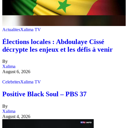
Actualites
Xalima TV
Élections locales : Abdoulaye Cissé
décrypte les enjeux et les défis à venir
By
Xalima
August 6, 2026
Celebrites
Xalima TV
Positive Black Soul – PBS 37
By
Xalima
August 4, 2026