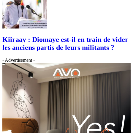
Kiiraay : Diomaye est-il en train de vider
les anciens partis de leurs militants ?
- Advertisement -