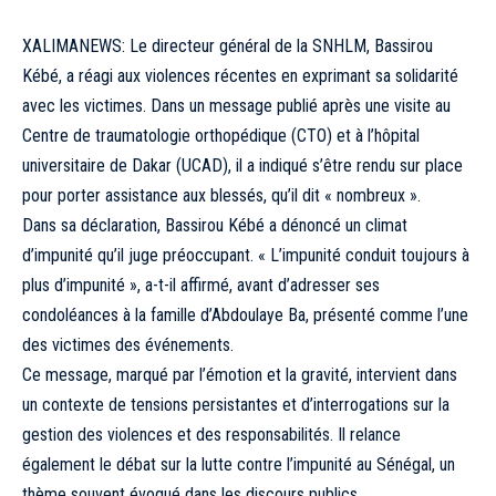
XALIMANEWS: Le directeur général de la SNHLM, Bassirou
Kébé, a réagi aux violences récentes en exprimant sa solidarité
avec les victimes. Dans un message publié après une visite au
Centre de traumatologie orthopédique (CTO) et à l’hôpital
universitaire de Dakar (UCAD), il a indiqué s’être rendu sur place
pour porter assistance aux blessés, qu’il dit « nombreux ».
Dans sa déclaration, Bassirou Kébé a dénoncé un climat
d’impunité qu’il juge préoccupant. « L’impunité conduit toujours à
plus d’impunité », a-t-il affirmé, avant d’adresser ses
condoléances à la famille d’Abdoulaye Ba, présenté comme l’une
des victimes des événements.
Ce message, marqué par l’émotion et la gravité, intervient dans
un contexte de tensions persistantes et d’interrogations sur la
gestion des violences et des responsabilités. Il relance
également le débat sur la lutte contre l’impunité au Sénégal, un
thème souvent évoqué dans les discours publics.