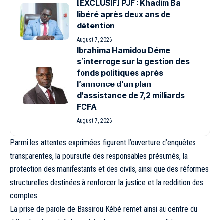
[EXCLUSIF] PJF : Khadim Ba
libéré après deux ans de
détention
August 7, 2026
Ibrahima Hamidou Déme
s’interroge sur la gestion des
fonds politiques après
l’annonce d’un plan
d’assistance de 7,2 milliards
FCFA
August 7, 2026
Parmi les attentes exprimées figurent l’ouverture d’enquêtes
transparentes, la poursuite des responsables présumés, la
protection des manifestants et des civils, ainsi que des réformes
structurelles destinées à renforcer la justice et la reddition des
comptes.
La prise de parole de Bassirou Kébé remet ainsi au centre du