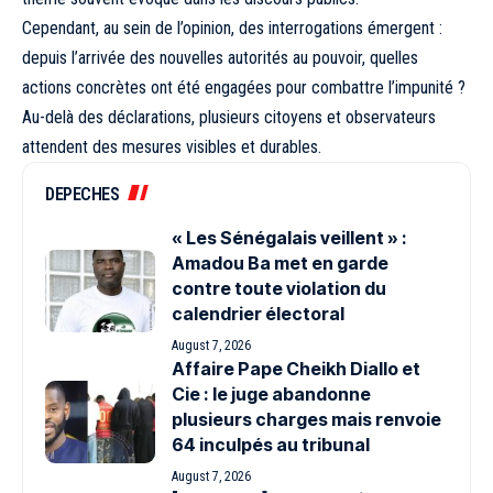
Cependant, au sein de l’opinion, des interrogations émergent :
depuis l’arrivée des nouvelles autorités au pouvoir, quelles
actions concrètes ont été engagées pour combattre l’impunité ?
Au-delà des déclarations, plusieurs citoyens et observateurs
attendent des mesures visibles et durables.
DEPECHES
« Les Sénégalais veillent » :
Amadou Ba met en garde
contre toute violation du
calendrier électoral
August 7, 2026
Affaire Pape Cheikh Diallo et
Cie : le juge abandonne
plusieurs charges mais renvoie
64 inculpés au tribunal
August 7, 2026