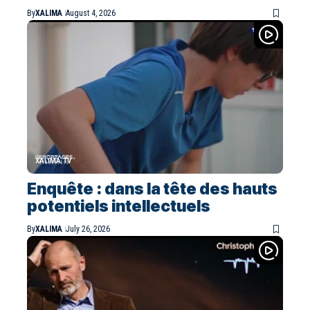
By
XALIMA
August 4, 2026
XALIMA TV
Enquête : dans la tête des hauts
potentiels intellectuels
By
XALIMA
July 26, 2026