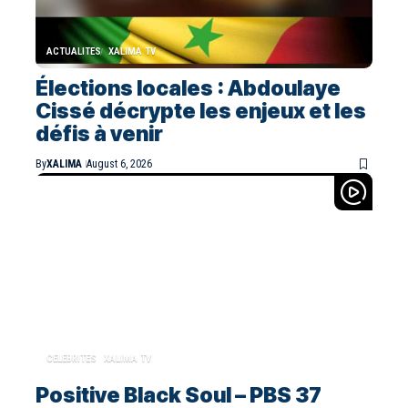
ACTUALITES
XALIMA TV
Élections locales : Abdoulaye
Cissé décrypte les enjeux et les
défis à venir
By
XALIMA
August 6, 2026
CELEBRITES
XALIMA TV
Positive Black Soul – PBS 37