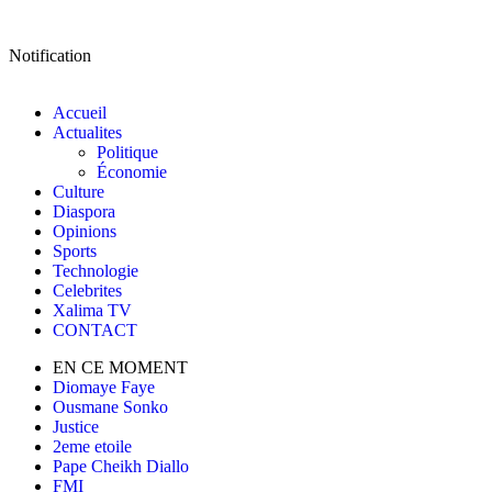
Notification
Accueil
Actualites
Politique
Économie
Culture
Diaspora
Opinions
Sports
Technologie
Celebrites
Xalima TV
CONTACT
EN CE MOMENT
Diomaye Faye
Ousmane Sonko
Justice
2eme etoile
Pape Cheikh Diallo
FMI