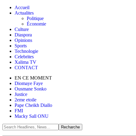
Accueil
Actualites
Politique
Économie
Culture
Diaspora
Opinions
Sports
Technologie
Celebrites
Xalima TV
CONTACT
EN CE MOMENT
Diomaye Faye
Ousmane Sonko
Justice
2eme etoile
Pape Cheikh Diallo
FMI
Macky Sall ONU