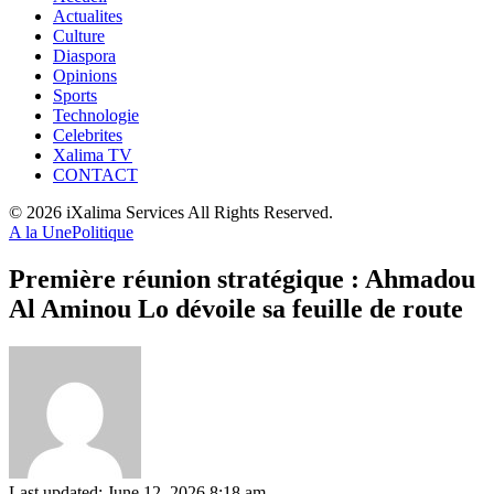
Actualites
Culture
Diaspora
Opinions
Sports
Technologie
Celebrites
Xalima TV
CONTACT
© 2026 iXalima Services All Rights Reserved.
A la Une
Politique
Première réunion stratégique : Ahmadou
Al Aminou Lo dévoile sa feuille de route
Last updated: June 12, 2026 8:18 am