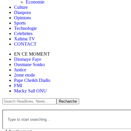
Économie
Culture
Diaspora
Opinions
Sports
Technologie
Celebrites
Xalima TV
CONTACT
EN CE MOMENT
Diomaye Faye
Ousmane Sonko
Justice
2eme etoile
Pape Cheikh Diallo
FMI
Macky Sall ONU