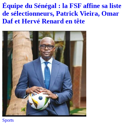
Équipe du Sénégal : la FSF affine sa liste
de sélectionneurs, Patrick Vieira, Omar
Daf et Hervé Renard en tête
Sports