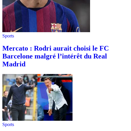
Sports
Mercato : Rodri aurait choisi le FC
Barcelone malgré l’intérêt du Real
Madrid
Sports