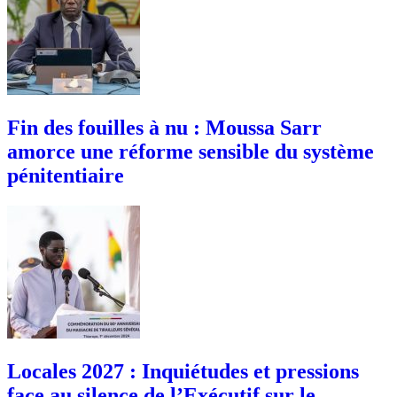
Fin des fouilles à nu : Moussa Sarr
amorce une réforme sensible du système
pénitentiaire
Locales 2027 : Inquiétudes et pressions
face au silence de l’Exécutif sur le