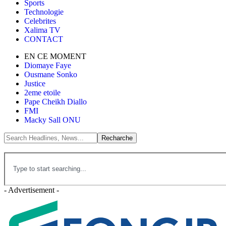
Sports
Technologie
Celebrites
Xalima TV
CONTACT
EN CE MOMENT
Diomaye Faye
Ousmane Sonko
Justice
2eme etoile
Pape Cheikh Diallo
FMI
Macky Sall ONU
- Advertisement -