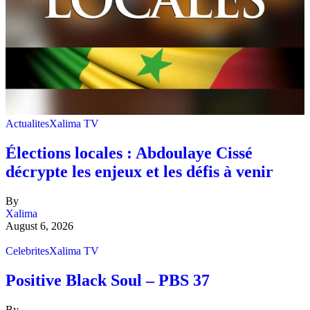
Actualites
Xalima TV
Élections locales : Abdoulaye Cissé
décrypte les enjeux et les défis à venir
By
Xalima
August 6, 2026
Celebrites
Xalima TV
Positive Black Soul – PBS 37
By