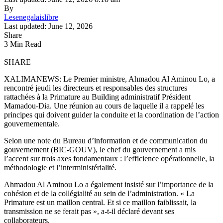
By
Lesenegalaislibre
Last updated: June 12, 2026
Share
3 Min Read
SHARE
XALIMANEWS: Le Premier ministre, Ahmadou Al Aminou Lo, a
rencontré jeudi les directeurs et responsables des structures
rattachées à la Primature au Building administratif Président
Mamadou-Dia. Une réunion au cours de laquelle il a rappelé les
principes qui doivent guider la conduite et la coordination de l’action
gouvernementale.
Selon une note du Bureau d’information et de communication du
gouvernement (BIC-GOUV), le chef du gouvernement a mis
l’accent sur trois axes fondamentaux : l’efficience opérationnelle, la
méthodologie et l’interministérialité.
Ahmadou Al Aminou Lo a également insisté sur l’importance de la
cohésion et de la collégialité au sein de l’administration. « La
Primature est un maillon central. Et si ce maillon faiblissait, la
transmission ne se ferait pas », a-t-il déclaré devant ses
collaborateurs.