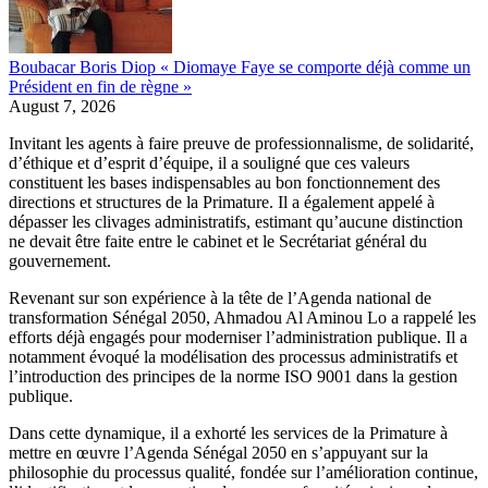
Boubacar Boris Diop « Diomaye Faye se comporte déjà comme un
Président en fin de règne »
August 7, 2026
Invitant les agents à faire preuve de professionnalisme, de solidarité,
d’éthique et d’esprit d’équipe, il a souligné que ces valeurs
constituent les bases indispensables au bon fonctionnement des
directions et structures de la Primature. Il a également appelé à
dépasser les clivages administratifs, estimant qu’aucune distinction
ne devait être faite entre le cabinet et le Secrétariat général du
gouvernement.
Revenant sur son expérience à la tête de l’Agenda national de
transformation Sénégal 2050, Ahmadou Al Aminou Lo a rappelé les
efforts déjà engagés pour moderniser l’administration publique. Il a
notamment évoqué la modélisation des processus administratifs et
l’introduction des principes de la norme ISO 9001 dans la gestion
publique.
Dans cette dynamique, il a exhorté les services de la Primature à
mettre en œuvre l’Agenda Sénégal 2050 en s’appuyant sur la
philosophie du processus qualité, fondée sur l’amélioration continue,