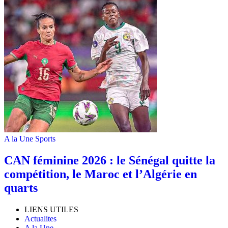
A la Une
Sports
‎CAN féminine 2026 : le Sénégal quitte la
compétition, le Maroc et l’Algérie en
quarts
LIENS UTILES
Actualites
A la Une