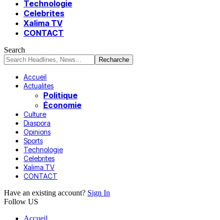
Technologie
Celebrites
Xalima TV
CONTACT
Search
Accueil
Actualites
Politique
Économie
Culture
Diaspora
Opinions
Sports
Technologie
Celebrites
Xalima TV
CONTACT
Have an existing account?
Sign In
Follow US
Accueil