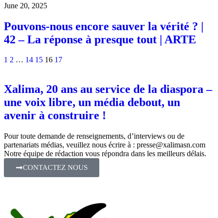
June 20, 2025
Pouvons-nous encore sauver la vérité ? |
42 – La réponse à presque tout | ARTE
1
2
…
14
15
16
17
Xalima, 20 ans au service de la diaspora –
une voix libre, un média debout, un
avenir à construire !
Pour toute demande de renseignements, d’interviews ou de
partenariats médias, veuillez nous écrire à :
presse@xalimasn.com
Notre équipe de rédaction vous répondra dans les meilleurs délais.
CONTACTEZ NOUS