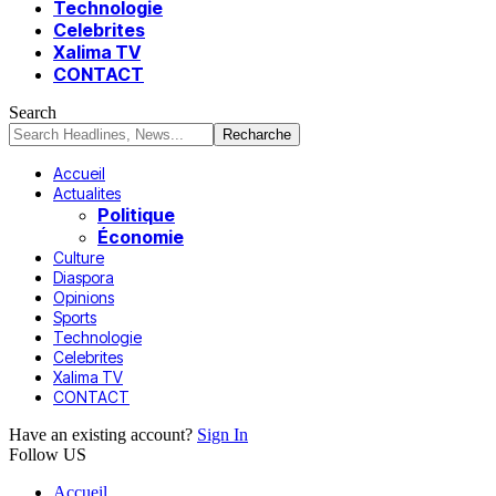
Technologie
Celebrites
Xalima TV
CONTACT
Search
Accueil
Actualites
Politique
Économie
Culture
Diaspora
Opinions
Sports
Technologie
Celebrites
Xalima TV
CONTACT
Have an existing account?
Sign In
Follow US
Accueil