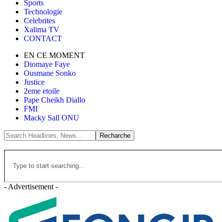
Sports
Technologie
Celebrites
Xalima TV
CONTACT
EN CE MOMENT
Diomaye Faye
Ousmane Sonko
Justice
2eme etoile
Pape Cheikh Diallo
FMI
Macky Sall ONU
- Advertisement -