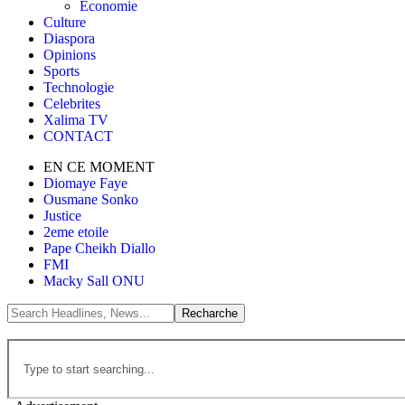
Économie
Culture
Diaspora
Opinions
Sports
Technologie
Celebrites
Xalima TV
CONTACT
EN CE MOMENT
Diomaye Faye
Ousmane Sonko
Justice
2eme etoile
Pape Cheikh Diallo
FMI
Macky Sall ONU