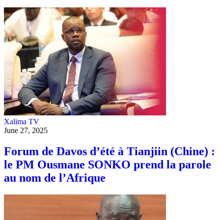
Xalima TV
June 27, 2025
Forum de Davos d’été à Tianjiin (Chine) :
le PM Ousmane SONKO prend la parole
au nom de l’Afrique