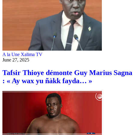
A la Une
Xalima TV
June 27, 2025
Tafsir Thioye démonte Guy Marius Sagna
: « Ay wax yu ñàkk fayda… »