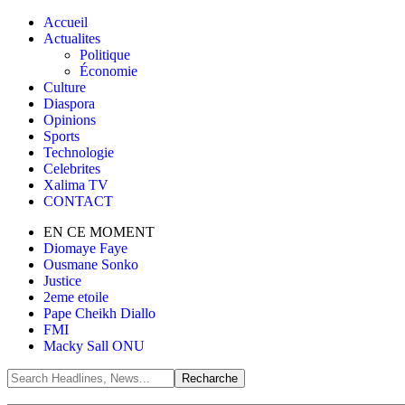
Accueil
Actualites
Politique
Économie
Culture
Diaspora
Opinions
Sports
Technologie
Celebrites
Xalima TV
CONTACT
EN CE MOMENT
Diomaye Faye
Ousmane Sonko
Justice
2eme etoile
Pape Cheikh Diallo
FMI
Macky Sall ONU