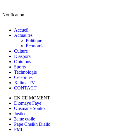
Notification
Accueil
Actualites
Politique
Économie
Culture
Diaspora
Opinions
Sports
Technologie
Celebrites
Xalima TV
CONTACT
EN CE MOMENT
Diomaye Faye
Ousmane Sonko
Justice
2eme etoile
Pape Cheikh Diallo
FMI