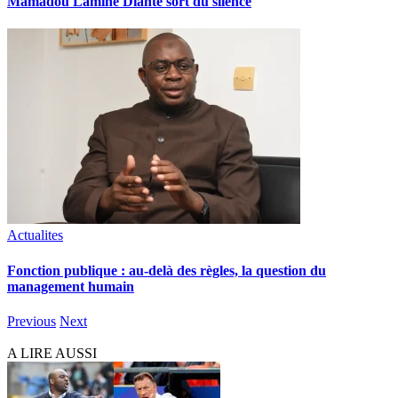
Mamadou Lamine Dianté sort du silence
Actualites
Fonction publique : au-delà des règles, la question du
management humain
Previous
Next
A LIRE AUSSI