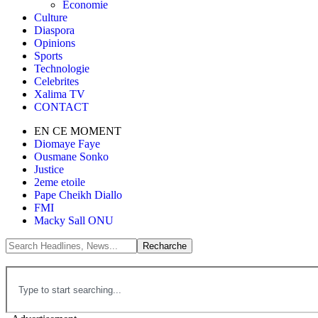
Économie
Culture
Diaspora
Opinions
Sports
Technologie
Celebrites
Xalima TV
CONTACT
EN CE MOMENT
Diomaye Faye
Ousmane Sonko
Justice
2eme etoile
Pape Cheikh Diallo
FMI
Macky Sall ONU