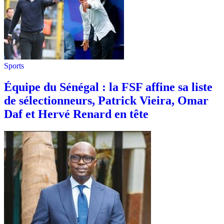
Sports
Équipe du Sénégal : la FSF affine sa liste
de sélectionneurs, Patrick Vieira, Omar
Daf et Hervé Renard en tête