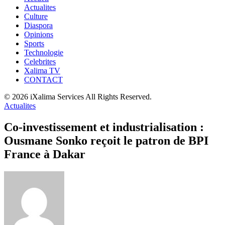
Actualites
Culture
Diaspora
Opinions
Sports
Technologie
Celebrites
Xalima TV
CONTACT
© 2026 iXalima Services All Rights Reserved.
Actualites
Co-investissement et industrialisation :
Ousmane Sonko reçoit le patron de BPI
France à Dakar