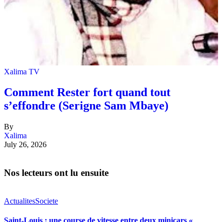
Xalima TV
Comment Rester fort quand tout
s’effondre (Serigne Sam Mbaye)
By
Xalima
July 26, 2026
Nos lecteurs ont lu ensuite
Actualites
Societe
Saint-Louis : une course de vitesse entre deux minicars «