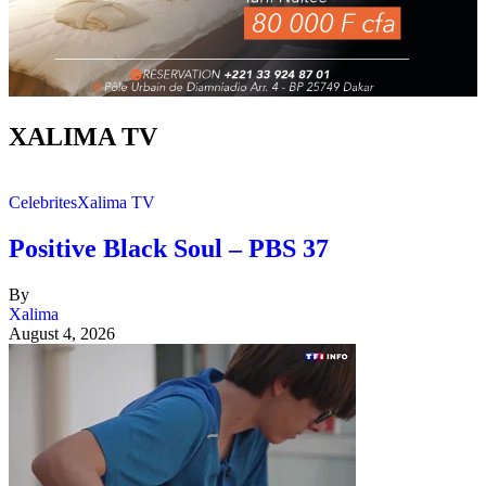
XALIMA TV
Celebrites
Xalima TV
Positive Black Soul – PBS 37
By
Xalima
August 4, 2026