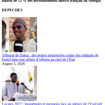
hausse de 15 % des investissements directs français au Sénégal
.
DEPECHES
Tribunal de Dakar : des peines prononcées contre des militants de
Pastef dans une affaire d’offense au chef de l’État
August 5, 2026
Locales 2027 : Inquiétudes et pressions face au silence de l’Exécutif