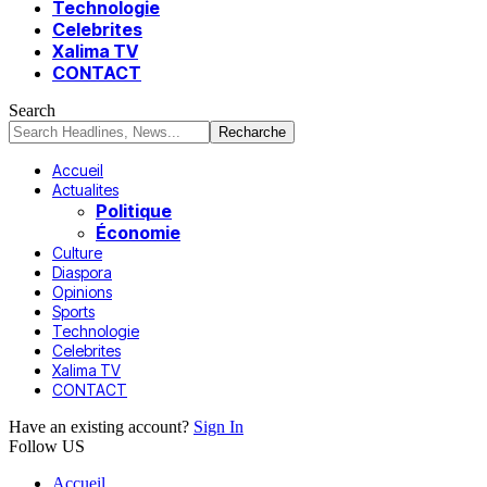
Technologie
Celebrites
Xalima TV
CONTACT
Search
Accueil
Actualites
Politique
Économie
Culture
Diaspora
Opinions
Sports
Technologie
Celebrites
Xalima TV
CONTACT
Have an existing account?
Sign In
Follow US
Accueil