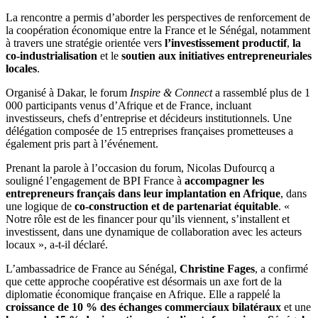
La rencontre a permis d’aborder les perspectives de renforcement de
la coopération économique entre la France et le Sénégal, notamment
à travers une stratégie orientée vers
l’investissement productif
,
la
co-industrialisation
et le
soutien aux initiatives entrepreneuriales
locales
.
Organisé à Dakar, le forum
Inspire & Connect
a rassemblé plus de 1
000 participants venus d’Afrique et de France, incluant
investisseurs, chefs d’entreprise et décideurs institutionnels. Une
délégation composée de 15 entreprises françaises prometteuses a
également pris part à l’événement.
Prenant la parole à l’occasion du forum, Nicolas Dufourcq a
souligné l’engagement de BPI France à
accompagner les
entrepreneurs français dans leur implantation en Afrique
, dans
une logique de
co-construction et de partenariat équitable
. «
Notre rôle est de les financer pour qu’ils viennent, s’installent et
investissent, dans une dynamique de collaboration avec les acteurs
locaux », a-t-il déclaré.
L’ambassadrice de France au Sénégal,
Christine Fages
, a confirmé
que cette approche coopérative est désormais un axe fort de la
diplomatie économique française en Afrique. Elle a rappelé la
croissance de 10 % des échanges commerciaux bilatéraux
et une