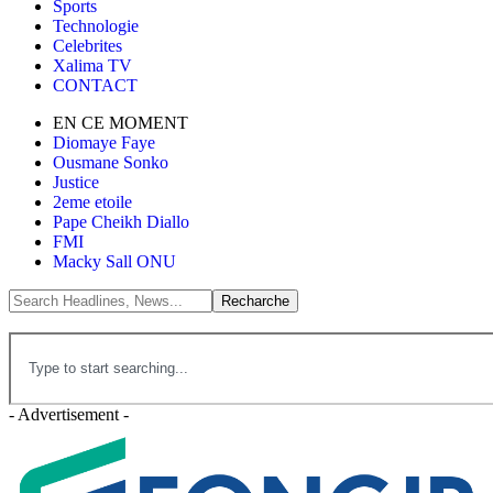
Sports
Technologie
Celebrites
Xalima TV
CONTACT
EN CE MOMENT
Diomaye Faye
Ousmane Sonko
Justice
2eme etoile
Pape Cheikh Diallo
FMI
Macky Sall ONU
- Advertisement -