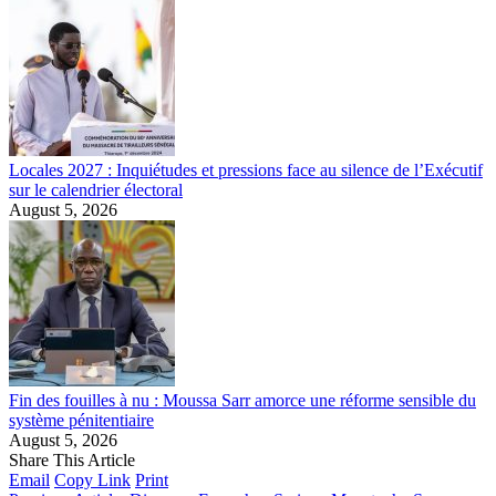
Locales 2027 : Inquiétudes et pressions face au silence de l’Exécutif
sur le calendrier électoral
August 5, 2026
Fin des fouilles à nu : Moussa Sarr amorce une réforme sensible du
système pénitentiaire
August 5, 2026
Share This Article
Email
Copy Link
Print