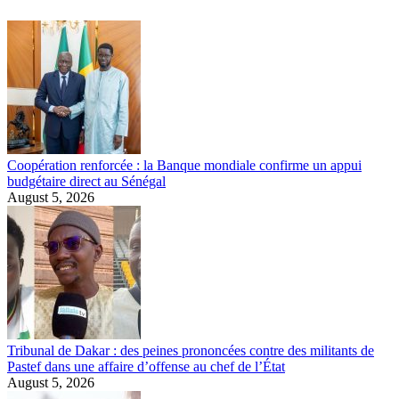
Coopération renforcée : la Banque mondiale confirme un appui
budgétaire direct au Sénégal
August 5, 2026
Tribunal de Dakar : des peines prononcées contre des militants de
Pastef dans une affaire d’offense au chef de l’État
August 5, 2026