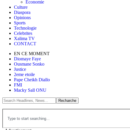
Économie
Culture
Diaspora
Opinions
Sports
Technologie
Celebrites
Xalima TV
CONTACT
EN CE MOMENT
Diomaye Faye
Ousmane Sonko
Justice
2eme etoile
Pape Cheikh Diallo
FMI
Macky Sall ONU