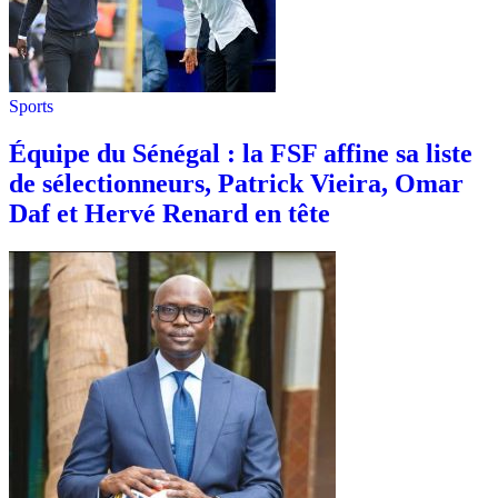
Sports
Équipe du Sénégal : la FSF affine sa liste
de sélectionneurs, Patrick Vieira, Omar
Daf et Hervé Renard en tête