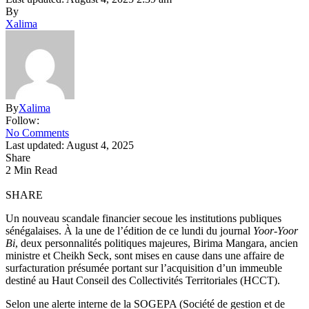
By
Xalima
By
Xalima
Follow:
No Comments
Last updated: August 4, 2025
Share
2 Min Read
SHARE
Un nouveau scandale financier secoue les institutions publiques
sénégalaises. À la une de l’édition de ce lundi du journal
Yoor-Yoor
Bi
, deux personnalités politiques majeures, Birima Mangara, ancien
ministre et Cheikh Seck, sont mises en cause dans une affaire de
surfacturation présumée portant sur l’acquisition d’un immeuble
destiné au Haut Conseil des Collectivités Territoriales (HCCT).
Selon une alerte interne de la SOGEPA (Société de gestion et de