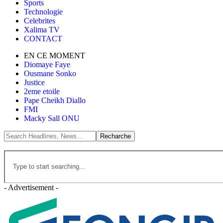
Sports
Technologie
Celebrites
Xalima TV
CONTACT
EN CE MOMENT
Diomaye Faye
Ousmane Sonko
Justice
2eme etoile
Pape Cheikh Diallo
FMI
Macky Sall ONU
- Advertisement -