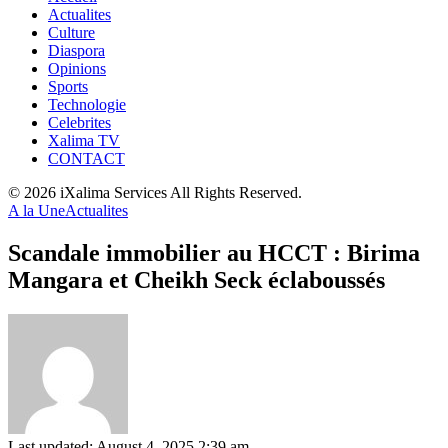
Actualites
Culture
Diaspora
Opinions
Sports
Technologie
Celebrites
Xalima TV
CONTACT
© 2026 iXalima Services All Rights Reserved.
A la Une
Actualites
Scandale immobilier au HCCT : Birima
Mangara et Cheikh Seck éclaboussés
Last updated: August 4, 2025 2:39 am