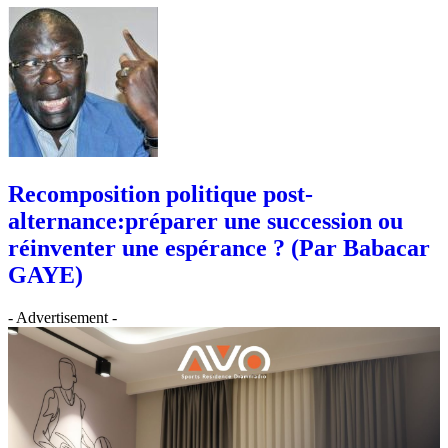
Recomposition politique post-
alternance:préparer une succession ou
réinventer une espérance ? (Par Babacar
GAYE)
- Advertisement -