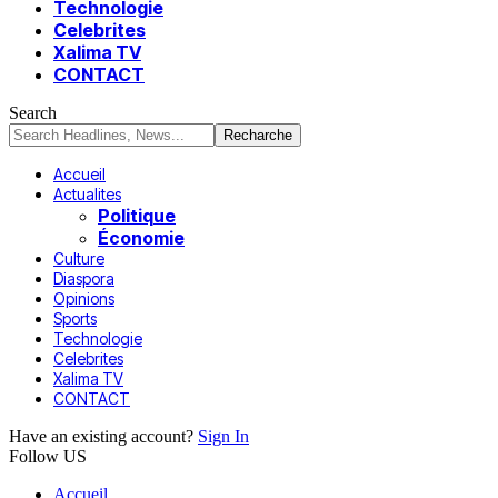
Technologie
Celebrites
Xalima TV
CONTACT
Search
Accueil
Actualites
Politique
Économie
Culture
Diaspora
Opinions
Sports
Technologie
Celebrites
Xalima TV
CONTACT
Have an existing account?
Sign In
Follow US
Accueil