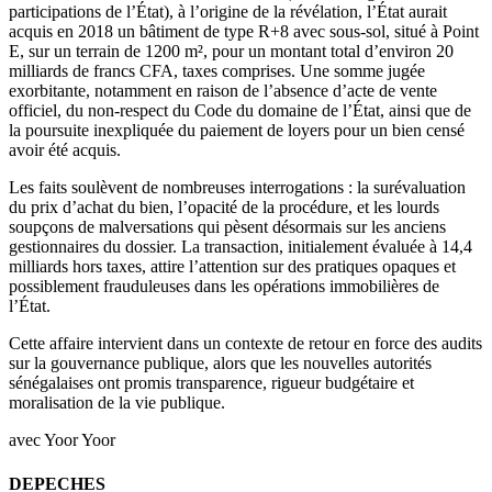
participations de l’État), à l’origine de la révélation, l’État aurait
acquis en 2018 un bâtiment de type R+8 avec sous-sol, situé à Point
E, sur un terrain de 1200 m², pour un montant total d’environ 20
milliards de francs CFA, taxes comprises. Une somme jugée
exorbitante, notamment en raison de l’absence d’acte de vente
officiel, du non-respect du Code du domaine de l’État, ainsi que de
la poursuite inexpliquée du paiement de loyers pour un bien censé
avoir été acquis.
Les faits soulèvent de nombreuses interrogations : la surévaluation
du prix d’achat du bien, l’opacité de la procédure, et les lourds
soupçons de malversations qui pèsent désormais sur les anciens
gestionnaires du dossier. La transaction, initialement évaluée à 14,4
milliards hors taxes, attire l’attention sur des pratiques opaques et
possiblement frauduleuses dans les opérations immobilières de
l’État.
Cette affaire intervient dans un contexte de retour en force des audits
sur la gouvernance publique, alors que les nouvelles autorités
sénégalaises ont promis transparence, rigueur budgétaire et
moralisation de la vie publique.
avec Yoor Yoor
DEPECHES