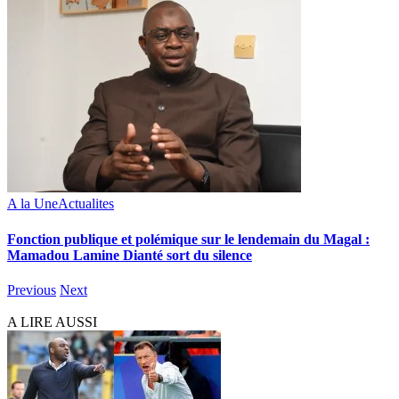
A la Une
Actualites
Fonction publique et polémique sur le lendemain du Magal :
Mamadou Lamine Dianté sort du silence
Previous
Next
A LIRE AUSSI