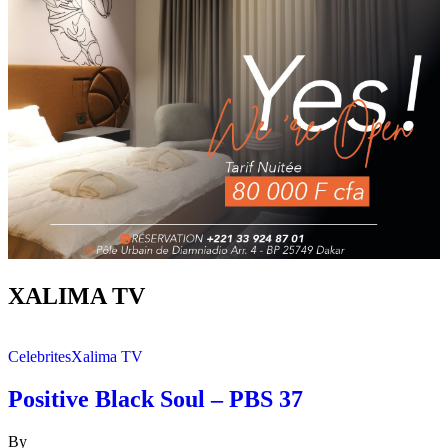
XALIMA TV
Celebrites
Xalima TV
Positive Black Soul – PBS 37
By