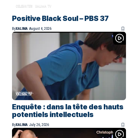
CELEBRITES
XALIMA TV
Positive Black Soul – PBS 37
By
XALIMA
August 4, 2026
XALIMA TV
Enquête : dans la tête des hauts
potentiels intellectuels
By
XALIMA
July 26, 2026