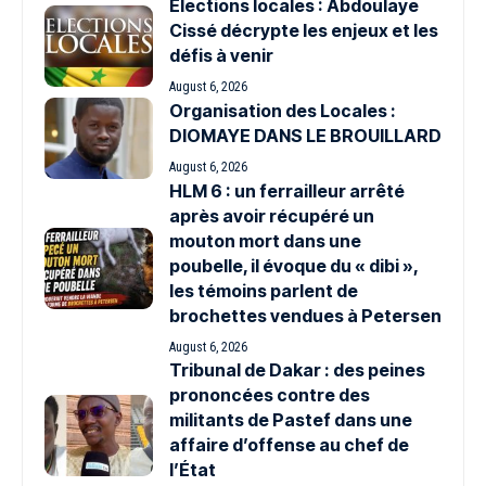
Élections locales : Abdoulaye
Cissé décrypte les enjeux et les
défis à venir
August 6, 2026
Organisation des Locales :
DIOMAYE DANS LE BROUILLARD
August 6, 2026
HLM 6 : un ferrailleur arrêté
après avoir récupéré un
mouton mort dans une
poubelle, il évoque du « dibi »,
les témoins parlent de
brochettes vendues à Petersen
August 6, 2026
Tribunal de Dakar : des peines
prononcées contre des
militants de Pastef dans une
affaire d’offense au chef de
l’État