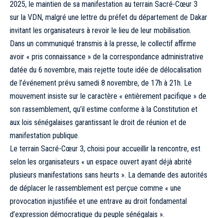
2025, le maintien de sa manifestation au terrain Sacré-Cœur 3
sur la VDN, malgré une lettre du préfet du département de Dakar
invitant les organisateurs à revoir le lieu de leur mobilisation.
Dans un communiqué transmis à la presse, le collectif affirme
avoir « pris connaissance » de la correspondance administrative
datée du 6 novembre, mais rejette toute idée de délocalisation
de l’événement prévu samedi 8 novembre, de 17h à 21h. Le
mouvement insiste sur le caractère « entièrement pacifique » de
son rassemblement, qu’il estime conforme à la Constitution et
aux lois sénégalaises garantissant le droit de réunion et de
manifestation publique.
Le terrain Sacré-Cœur 3, choisi pour accueillir la rencontre, est
selon les organisateurs « un espace ouvert ayant déjà abrité
plusieurs manifestations sans heurts ». La demande des autorités
de déplacer le rassemblement est perçue comme « une
provocation injustifiée et une entrave au droit fondamental
d’expression démocratique du peuple sénégalais ».