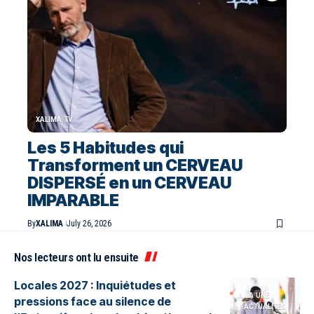
XALIMA TV
Les 5 Habitudes qui
Transforment un CERVEAU
DISPERSÉ en un CERVEAU
IMPARABLE
By
XALIMA
July 26, 2026
Nos lecteurs ont lu ensuite
Locales 2027 : Inquiétudes et
A LA UNE
pressions face au silence de
ACTUALITES