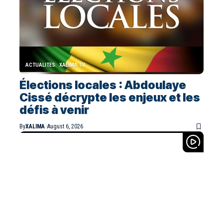
ACTUALITES
XALIMA TV
Élections locales : Abdoulaye
Cissé décrypte les enjeux et les
défis à venir
By
XALIMA
August 6, 2026