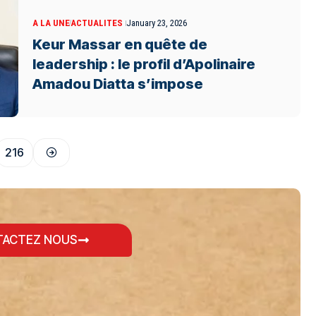
A LA UNE
ACTUALITES
January 23, 2026
Keur Massar en quête de
leadership : le profil d’Apolinaire
Amadou Diatta s’impose
216
ACTEZ NOUS