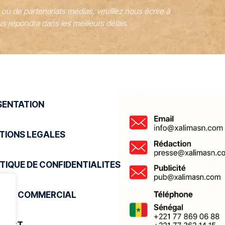
u de partenariats médias, veuillez nous écrire à
s répondra dans les meilleurs délais.
SENTATION
TIONS LEGALES
TIQUE DE CONFIDENTIALITES
VICE COMMERCIAL
TACT