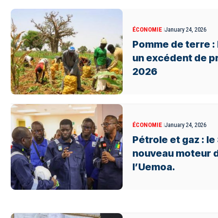
ÉCONOMIE
January 24, 2026
Pomme de terre : 
un excédent de p
2026
ÉCONOMIE
January 24, 2026
Pétrole et gaz : l
nouveau moteur d
l’Uemoa.