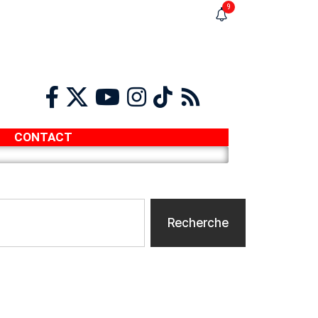
9
CONTACT
Recherche