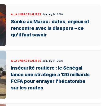
A LA UNE
ACTUALITES
January 24, 2026
Sonko au Maroc : dates, enjeux et
rencontre avec la diaspora – ce
qu’il faut savoir
A LA UNE
ACTUALITES
January 24, 2026
Insécurité routière : le Sénégal
lance une stratégie à 120 milliards
FCFA pour enrayer l’hécatombe
sur les routes