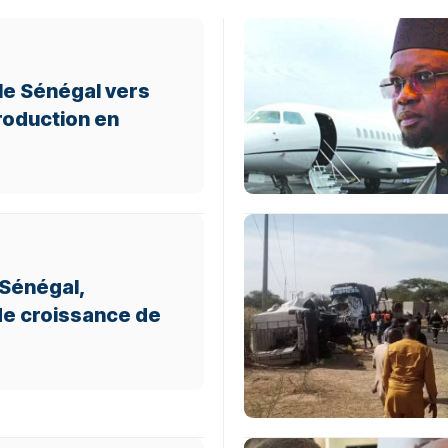
le Sénégal vers
roduction en
e Sénégal,
e croissance de