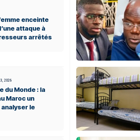
 femme enceinte
 d’une attaque à
gresseurs arrêtés
3, 2026
e du Monde : la
au Maroc un
analyser le