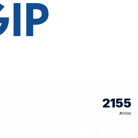
2155
Articles