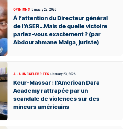
OPINIONS
January 23, 2026
À l’attention du Directeur général
de l’ASER…Mais de quelle victoire
parlez-vous exactement ? (par
Abdourahmane Maiga, juriste)
A LA UNE
CELEBRITES
January 23, 2026
Keur-Massar : l’American Dara
Academy rattrapée par un
scandale de violences sur des
mineurs américains