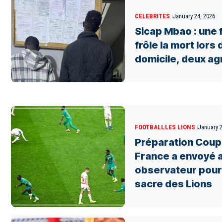
CELEBRITES
January 24, 2026
Sicap Mbao : une
frôle la mort lors
domicile, deux a
FOOTBALL
LES LIONS
January 2
Préparation Coup
France a envoyé 
observateur pour 
sacre des Lions