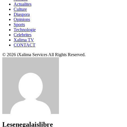
Actualites
Culture
Diaspora
Opinions
Sports
Technologie
Celebrites
Xalima TV
CONTACT
© 2026 iXalima Services All Rights Reserved.
Lesenegalaislibre