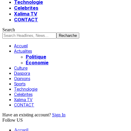
Technologie
Celebrites
Xalima TV
CONTACT
Search
Accueil
Actualites
Politique
Économie
Culture
Diaspora
Opinions
Sports
Technologie
Celebrites
Xalima TV
CONTACT
Have an existing account?
Sign In
Follow US
Accueil