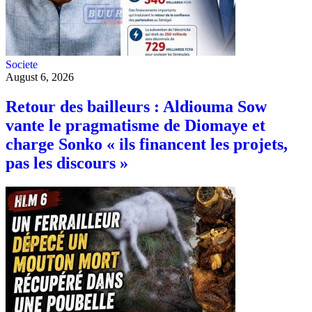
Societe
August 6, 2026
Retour des bailleurs : Aldiouma Sow
vante le pragmatisme de Diomaye et
charge Sonko « ils financent les projets,
pas les discours »