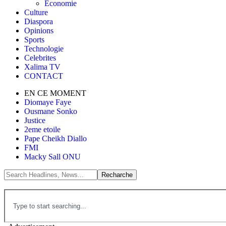
Économie
Culture
Diaspora
Opinions
Sports
Technologie
Celebrites
Xalima TV
CONTACT
EN CE MOMENT
Diomaye Faye
Ousmane Sonko
Justice
2eme etoile
Pape Cheikh Diallo
FMI
Macky Sall ONU