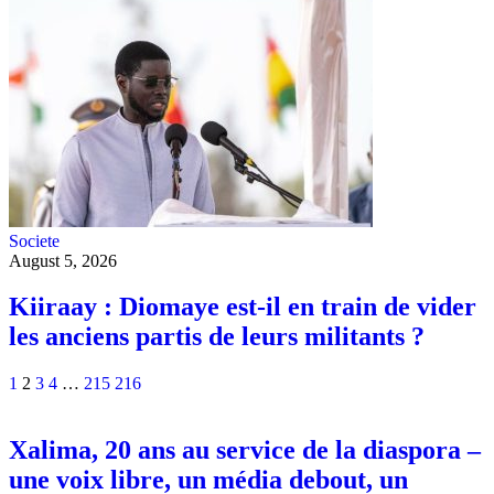
Societe
August 5, 2026
Kiiraay : Diomaye est-il en train de vider
les anciens partis de leurs militants ?
1
2
3
4
…
215
216
Xalima, 20 ans au service de la diaspora –
une voix libre, un média debout, un