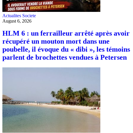
Actualites
Societe
August 6, 2026
HLM 6 : un ferrailleur arrêté après avoir
récupéré un mouton mort dans une
poubelle, il évoque du « dibi », les témoins
parlent de brochettes vendues à Petersen