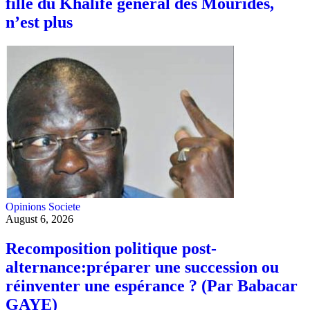
fille du Khalife général des Mourides,
n’est plus
Opinions
Societe
August 6, 2026
Recomposition politique post-
alternance:préparer une succession ou
réinventer une espérance ? (Par Babacar
GAYE)