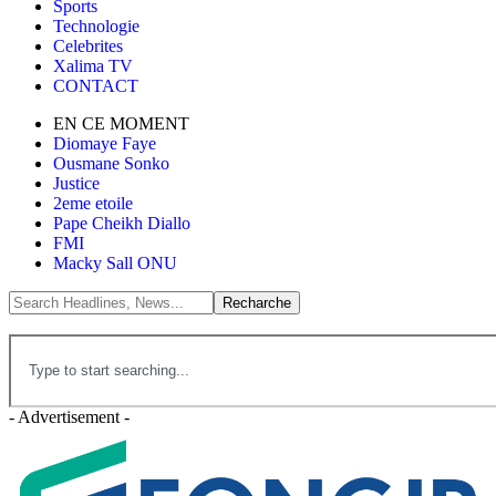
Sports
Technologie
Celebrites
Xalima TV
CONTACT
EN CE MOMENT
Diomaye Faye
Ousmane Sonko
Justice
2eme etoile
Pape Cheikh Diallo
FMI
Macky Sall ONU
- Advertisement -