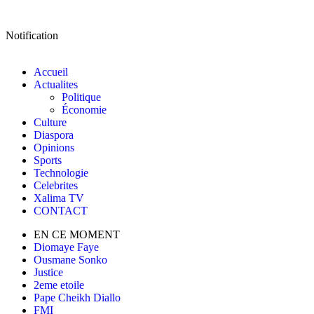
Notification
Accueil
Actualites
Politique
Économie
Culture
Diaspora
Opinions
Sports
Technologie
Celebrites
Xalima TV
CONTACT
EN CE MOMENT
Diomaye Faye
Ousmane Sonko
Justice
2eme etoile
Pape Cheikh Diallo
FMI