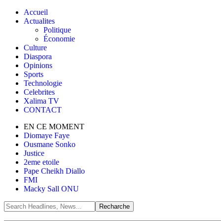
Accueil
Actualites
Politique
Économie
Culture
Diaspora
Opinions
Sports
Technologie
Celebrites
Xalima TV
CONTACT
EN CE MOMENT
Diomaye Faye
Ousmane Sonko
Justice
2eme etoile
Pape Cheikh Diallo
FMI
Macky Sall ONU