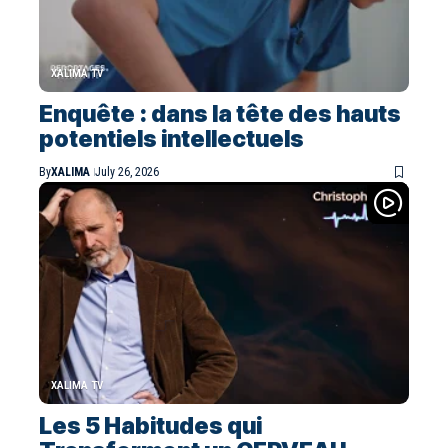
XALIMA TV
Enquête : dans la tête des hauts
potentiels intellectuels
By
XALIMA
July 26, 2026
XALIMA TV
Les 5 Habitudes qui