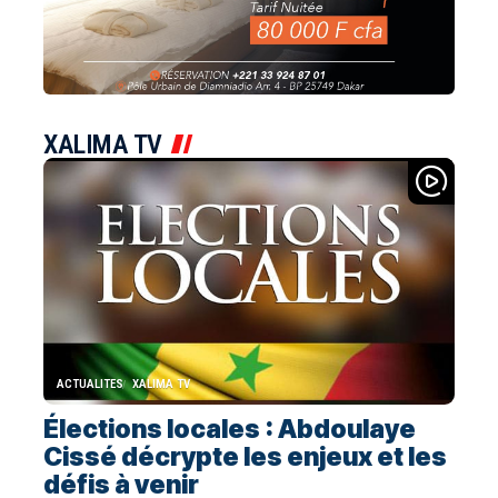
XALIMA TV
ACTUALITES
XALIMA TV
Élections locales : Abdoulaye
Cissé décrypte les enjeux et les
défis à venir