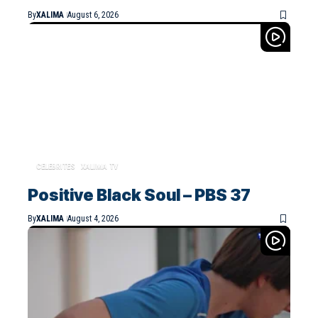
By
XALIMA
August 6, 2026
CELEBRITES
XALIMA TV
Positive Black Soul – PBS 37
By
XALIMA
August 4, 2026