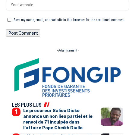
Save my name, email, and website in this browser for the next time I comment.
- Advertisement -
LES PLUS LUS
Le procureur Saliou Dicko
annonce un non lieu partiel et le
renvoi de 71 inculpés dans
l’affaire Pape Cheikh Diallo