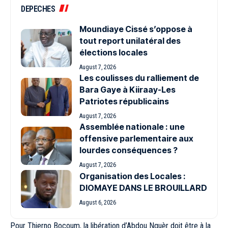
DEPECHES
Moundiaye Cissé s’oppose à
tout report unilatéral des
élections locales
August 7, 2026
Les coulisses du ralliement de
Bara Gaye à Kiiraay-Les
Patriotes républicains
August 7, 2026
Assemblée nationale : une
offensive parlementaire aux
lourdes conséquences ?
August 7, 2026
Organisation des Locales :
DIOMAYE DANS LE BROUILLARD
August 6, 2026
Pour Thierno Bocoum, la libération d’Abdou Nguèr doit être à la