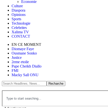
Économie
Culture
Diaspora
Opinions
Sports
Technologie
Celebrites
Xalima TV
CONTACT
EN CE MOMENT
Diomaye Faye
Ousmane Sonko
Justice
2eme etoile
Pape Cheikh Diallo
FMI
Macky Sall ONU