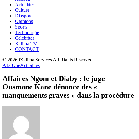
Actualites
Culture
Diaspora
Opinions
Sports
Technologie
Celebrites
Xalima TV
CONTACT
© 2026 iXalima Services All Rights Reserved.
A la Une
Actualites
Affaires Ngom et Diaby : le juge
Ousmane Kane dénonce des «
manquements graves » dans la procédure