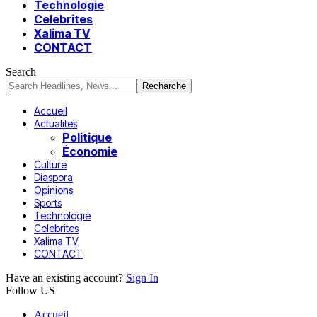
Technologie
Celebrites
Xalima TV
CONTACT
Search
Accueil
Actualites
Politique
Économie
Culture
Diaspora
Opinions
Sports
Technologie
Celebrites
Xalima TV
CONTACT
Have an existing account?
Sign In
Follow US
Accueil