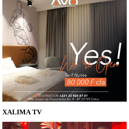
XALIMA TV