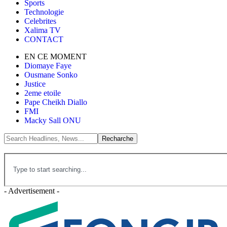
Sports
Technologie
Celebrites
Xalima TV
CONTACT
EN CE MOMENT
Diomaye Faye
Ousmane Sonko
Justice
2eme etoile
Pape Cheikh Diallo
FMI
Macky Sall ONU
- Advertisement -