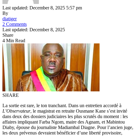
Last updated: December 8, 2025 5:57 pm
By
diatiger
2 Comments
Last updated: December 8, 2025
Share
4 Min Read
SHARE
La sortie est rare, le ton tranchant. Dans un entretien accordé à
L’Observateur
, le magistrat en retraite Ousmane Kane s’est invité
dans deux des dossiers judiciaires les plus scrutés du moment : les
affaires impliquant Farba Ngom, maire des Agnam, et Mabintou
Diaby, épouse du journaliste Madiambal Diagne. Pour l’ancien juge,
les deux prévenus devraient bénéficier d’une liberté provisoire,