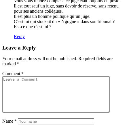
Vous vous rendez compte si ce juge était toujours en poste.
Il est tout sauf un juge, sans devoir de réserve, sans retenu
pour ses anciens collègues.
Il est plus un homme politique qu’un juge.
C’est lui qui stockait du « Ngogne » dans son tribunal ?
Est-ce que c’est lui ?
Reply
Leave a Reply
Your email address will not be published.
Required fields are
marked
*
Comment
*
Name
*