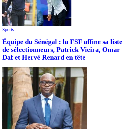
Sports
Équipe du Sénégal : la FSF affine sa liste
de sélectionneurs, Patrick Vieira, Omar
Daf et Hervé Renard en tête