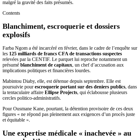
malgré la gravité des faits présumés.
Contents
Blanchiment, escroquerie et dossiers
explosifs
Farba Ngom a été incarcéré en février, dans le cadre de l’enquête sur
les
125 milliards de francs CFA de transactions suspectes
relevées par la CENTIF. Le parquet lui reproche notamment un
présumé
blanchiment de capitaux
, un chef d’accusation aux
implications politiques et financières lourdes.
Mabintou Diaby, elle, est détenue depuis septembre. Elle est
poursuivie pour
escroquerie portant sur des deniers publics
, dans
la tentaculaire affaire
Ellipse Projects
, qui éclabousse plusieurs
cercles politico-administratifs.
Pour Ousmane Kane, pourtant, la détention provisoire de ces deux
figures « ne répond pas pleinement aux exigences d’un procès juste
et équitable ».
Une expertise médicale « inachevée » au