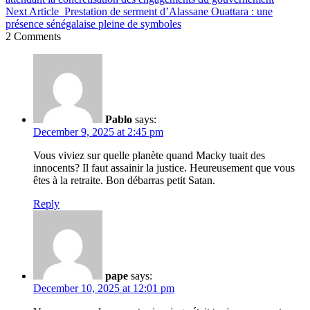
Next Article
Prestation de serment d’Alassane Ouattara : une
présence sénégalaise pleine de symboles
2 Comments
Pablo
says:
December 9, 2025 at 2:45 pm
Vous viviez sur quelle planète quand Macky tuait des
innocents? Il faut assainir la justice. Heureusement que vous
êtes à la retraite. Bon débarras petit Satan.
Reply
pape
says:
December 10, 2025 at 12:01 pm