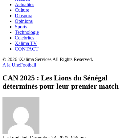
Actualites
Culture
Diaspora
Opinions
Sports
Technologie
Celebrites
Xalima TV
CONTACT
© 2026 iXalima Services All Rights Reserved.
A la Une
Football
CAN 2025 : Les Lions du Sénégal
déterminés pour leur premier match
Last updated: December 23, 2025 2:56 pm