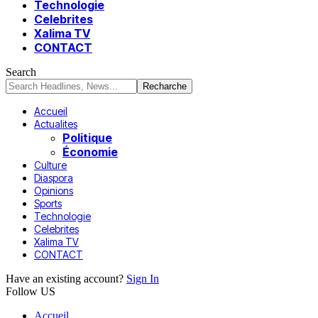
Technologie
Celebrites
Xalima TV
CONTACT
Search
Accueil
Actualites
Politique
Économie
Culture
Diaspora
Opinions
Sports
Technologie
Celebrites
Xalima TV
CONTACT
Have an existing account?
Sign In
Follow US
Accueil