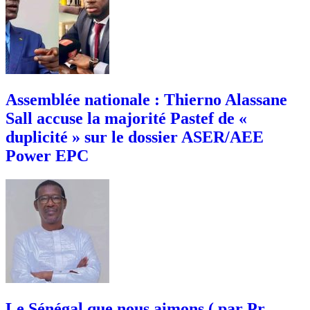
Assemblée nationale : Thierno Alassane
Sall accuse la majorité Pastef de «
duplicité » sur le dossier ASER/AEE
Power EPC
Le Sénégal que nous aimons ( par Pr