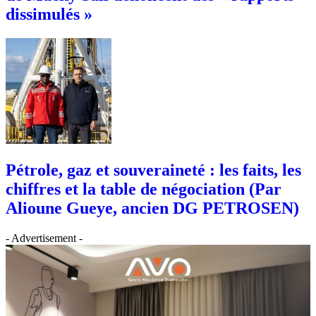
dissimulés »
Pétrole, gaz et souveraineté : les faits, les
chiffres et la table de négociation (Par
Alioune Gueye, ancien DG PETROSEN)
- Advertisement -