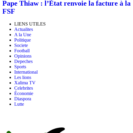
Pape Thiaw : l’État renvoie la facture à la
FSF
LIENS UTILES
Actualites
A la Une
Politique
Societe
Football
Opinions
Depeches
Sports
International
Les lions
Xalima TV
Celebrites
Économie
Diaspora
Lutte