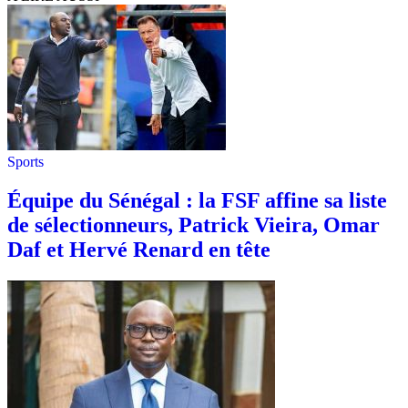
Sports
Équipe du Sénégal : la FSF affine sa liste
de sélectionneurs, Patrick Vieira, Omar
Daf et Hervé Renard en tête