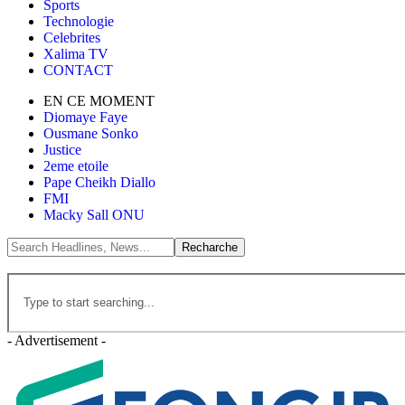
Sports
Technologie
Celebrites
Xalima TV
CONTACT
EN CE MOMENT
Diomaye Faye
Ousmane Sonko
Justice
2eme etoile
Pape Cheikh Diallo
FMI
Macky Sall ONU
- Advertisement -