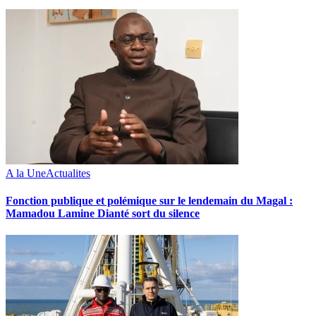
A la Une
Actualites
Fonction publique et polémique sur le lendemain du Magal :
Mamadou Lamine Dianté sort du silence