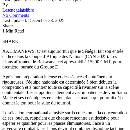
By
Lesenegalaislibre
No Comments
Last updated: December 23, 2025
Share
1 Min Read
SHARE
XALIMANEWS: C’est aujourd’hui que le Sénégal fait son entrée
en lice dans la Coupe d’Afrique des Nations (CAN 2025). Les
Lions affrontent le Botswana, cet après-midi à 15h00 GMT, pour la
première journée du Groupe D.
Après une préparation intense et des séances d’entraînement
rigoureuses, l’équipe nationale est déterminée à bien débuter la
compétition et à montrer toute sa capacité à rivaliser sur la scène
continentale. Les supporters attendent avec impatience de voir Sadio
Mané et ses coéquipiers en action, dans ce match qui pourrait déjà
donner le ton pour la suite du tournoi.
Le sélectionneur national a insisté sur la cohésion et la concentration
de ses joueurs, rappelant que chaque rencontre est décisive pour
espérer se qualifier pour les phases éliminatoires. Face à un
adversaire combatif, les Lions devront combiner discipline tactique