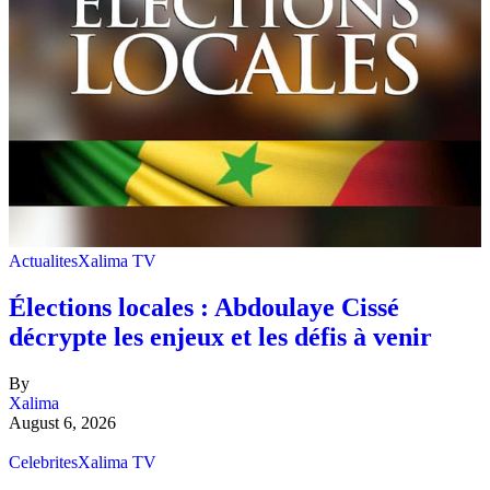
Actualites
Xalima TV
Élections locales : Abdoulaye Cissé
décrypte les enjeux et les défis à venir
By
Xalima
August 6, 2026
Celebrites
Xalima TV