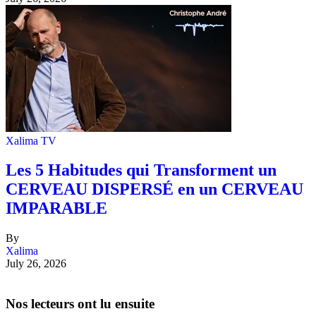
Xalima TV
Les 5 Habitudes qui Transforment un
CERVEAU DISPERSÉ en un CERVEAU
IMPARABLE
By
Xalima
July 26, 2026
Nos lecteurs ont lu ensuite