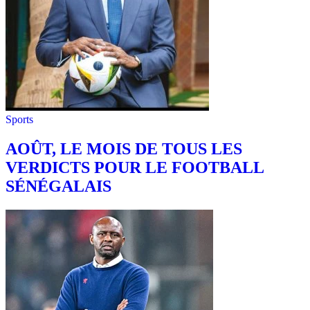
Sports
AOÛT, LE MOIS DE TOUS LES
VERDICTS POUR LE FOOTBALL
SÉNÉGALAIS