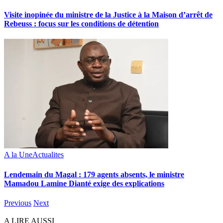
Visite inopinée du ministre de la Justice à la Maison d’arrêt de
Rebeuss : focus sur les conditions de détention
A la Une
Actualites
Lendemain du Magal : 179 agents absents, le ministre
Mamadou Lamine Dianté exige des explications
Previous
Next
A LIRE AUSSI