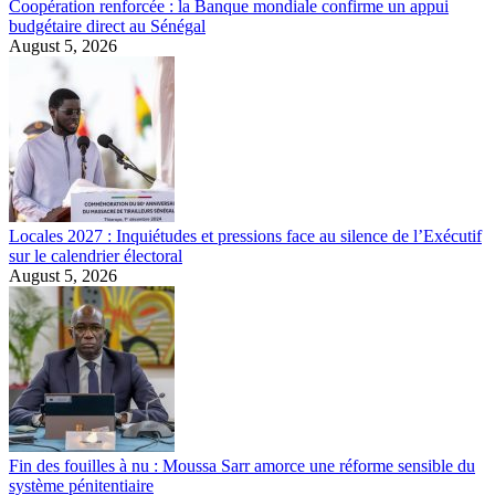
Coopération renforcée : la Banque mondiale confirme un appui
budgétaire direct au Sénégal
August 5, 2026
Locales 2027 : Inquiétudes et pressions face au silence de l’Exécutif
sur le calendrier électoral
August 5, 2026
Fin des fouilles à nu : Moussa Sarr amorce une réforme sensible du
système pénitentiaire