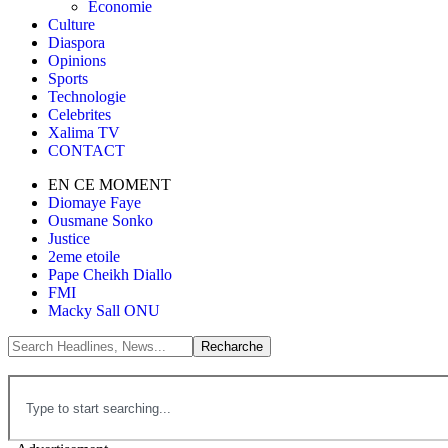
Économie
Culture
Diaspora
Opinions
Sports
Technologie
Celebrites
Xalima TV
CONTACT
EN CE MOMENT
Diomaye Faye
Ousmane Sonko
Justice
2eme etoile
Pape Cheikh Diallo
FMI
Macky Sall ONU