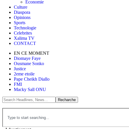
Économie
Culture
Diaspora
Opinions
Sports
Technologie
Celebrites
Xalima TV
CONTACT
EN CE MOMENT
Diomaye Faye
Ousmane Sonko
Justice
2eme etoile
Pape Cheikh Diallo
FMI
Macky Sall ONU