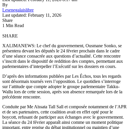
By
Lesenegalaislibre
Last updated: February 11, 2026
Share
1 Min Read
SHARE
XALIMANEWS: Le chef du gouvernement, Ousmane Sonko, se
présentera devant les députés le 24 février prochain dans le cadre
d’une séance consacrée aux questions d’actualité. Cette rencontre
s’inscrit dans le dispositif de reddition des comptes, permettant aux
parlementaires d’interpeller l’Exécutif sur les dossiers en cours.
D’après des informations publiées par Les Échos, tous les regards
sont désormais tournés vers l’opposition. Le quotidien s’interroge
sur l’attitude que compte adopter le groupe parlementaire Takku-
Wallu lors de cette session, après son absence remarquée lors de la
précédente rencontre.
Conduite par Me Aïssata Tall Sall et composée notamment de l’APR
et de ses partenaires, cette coalition avait en effet opté pour le
boycott, refusant de participer aux échanges avec le gouvernement.
La séance du 24 février apparaît ainsi comme un moment politique
important, entre reprise du débat institutionnel ou maintien d’une