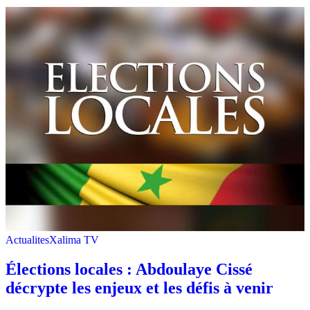
Actualites
Xalima TV
Élections locales : Abdoulaye Cissé
décrypte les enjeux et les défis à venir