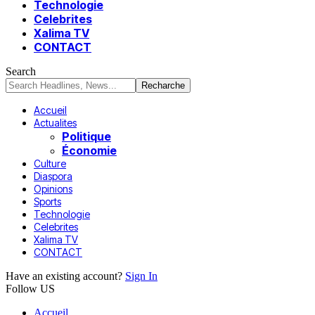
Technologie
Celebrites
Xalima TV
CONTACT
Search
Accueil
Actualites
Politique
Économie
Culture
Diaspora
Opinions
Sports
Technologie
Celebrites
Xalima TV
CONTACT
Have an existing account?
Sign In
Follow US
Accueil