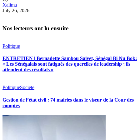
Xalima
July 26, 2026
Nos lecteurs ont lu ensuite
Politique
ENTRETIEN | Bernadette Sambou Saivet, Sénégal Bi Nu Bok:
« Les Sénégalais sont fatigués des querelles de leadership ; ils
attendent des résultats »
Politique
Societe
Gestion de l’état civil : 74 mairies dans le viseur de la Cour des
comptes