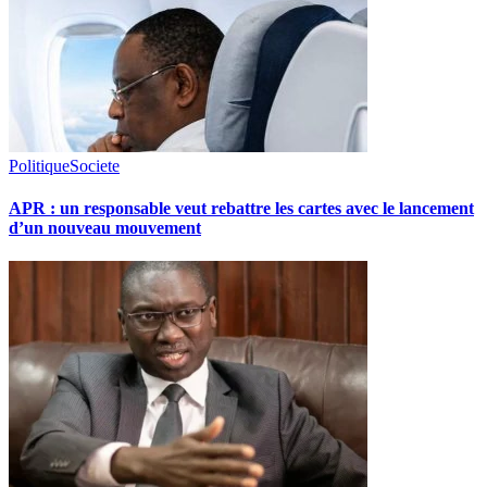
Politique
Societe
APR : un responsable veut rebattre les cartes avec le lancement
d’un nouveau mouvement