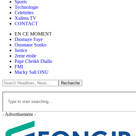
Sports
Technologie
Celebrites
Xalima TV
CONTACT
EN CE MOMENT
Diomaye Faye
Ousmane Sonko
Justice
2eme etoile
Pape Cheikh Diallo
FMI
Macky Sall ONU
- Advertisement -