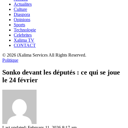
Actualites
Culture
Diaspora
Opinions
Sports
Technologie
Celebrites
Xalima TV
CONTACT
© 2026 iXalima Services All Rights Reserved.
Politique
Sonko devant les députés : ce qui se joue
le 24 février
Last updated: February 11, 2026 8:17 am