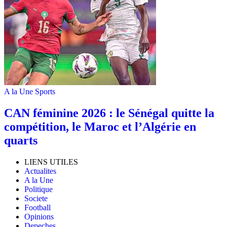
A la Une
Sports
‎CAN féminine 2026 : le Sénégal quitte la
compétition, le Maroc et l’Algérie en
quarts
LIENS UTILES
Actualites
A la Une
Politique
Societe
Football
Opinions
Depeches