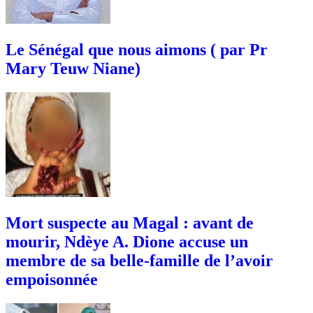
Le Sénégal que nous aimons ( par Pr
Mary Teuw Niane)
Mort suspecte au Magal : avant de
mourir, Ndèye A. Dione accuse un
membre de sa belle-famille de l’avoir
empoisonnée