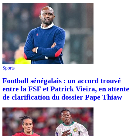
Sports
Football sénégalais : un accord trouvé
entre la FSF et Patrick Vieira, en attente
de clarification du dossier Pape Thiaw