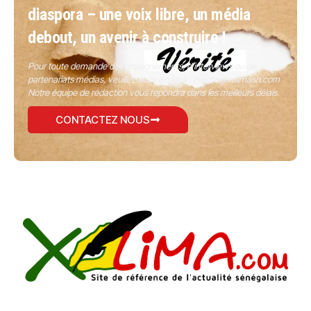
diaspora – une voix libre, un média
debout, un avenir à construire !
Pour toute demande de renseignements, d’interviews ou de
partenariats médias, veuillez nous écrire à :
presse@xalimasn.com
Notre équipe de rédaction vous répondra dans les meilleurs délais.
CONTACTEZ NOUS