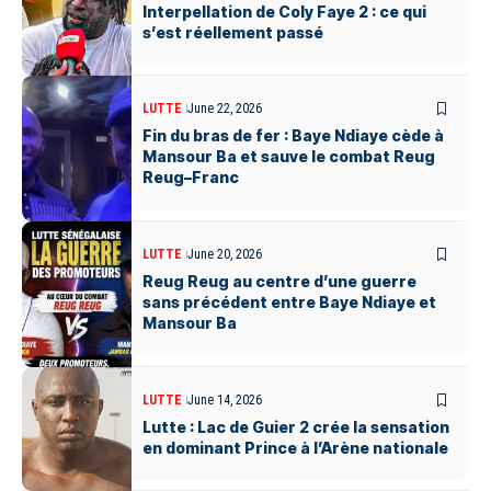
Interpellation de Coly Faye 2 : ce qui
s’est réellement passé
LUTTE
June 22, 2026
Fin du bras de fer : Baye Ndiaye cède à
Mansour Ba et sauve le combat Reug
Reug–Franc
LUTTE
June 20, 2026
Reug Reug au centre d’une guerre
sans précédent entre Baye Ndiaye et
Mansour Ba
LUTTE
June 14, 2026
Lutte : Lac de Guier 2 crée la sensation
en dominant Prince à l’Arène nationale