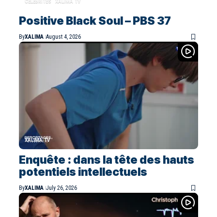
CELEBRITES
XALIMA TV
Positive Black Soul – PBS 37
By
XALIMA
August 4, 2026
XALIMA TV
Enquête : dans la tête des hauts
potentiels intellectuels
By
XALIMA
July 26, 2026