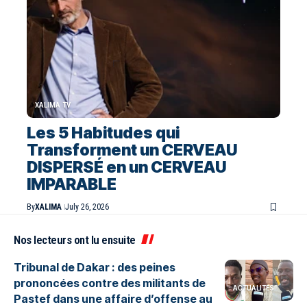
XALIMA TV
Les 5 Habitudes qui
Transforment un CERVEAU
DISPERSÉ en un CERVEAU
IMPARABLE
By
XALIMA
July 26, 2026
Nos lecteurs ont lu ensuite
Tribunal de Dakar : des peines
prononcées contre des militants de
ACTUALITES
Pastef dans une affaire d’offense au