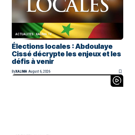
ACTUALITES
XALIMA TV
Élections locales : Abdoulaye
Cissé décrypte les enjeux et les
défis à venir
By
XALIMA
August 6, 2026