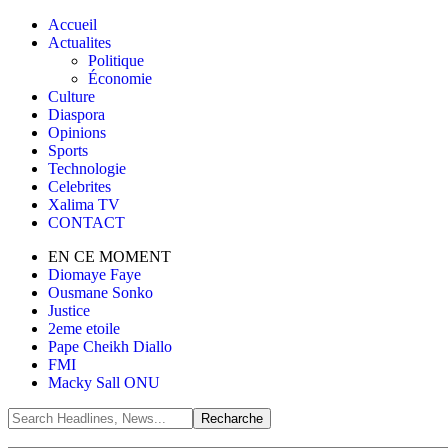
Accueil
Actualites
Politique
Économie
Culture
Diaspora
Opinions
Sports
Technologie
Celebrites
Xalima TV
CONTACT
EN CE MOMENT
Diomaye Faye
Ousmane Sonko
Justice
2eme etoile
Pape Cheikh Diallo
FMI
Macky Sall ONU