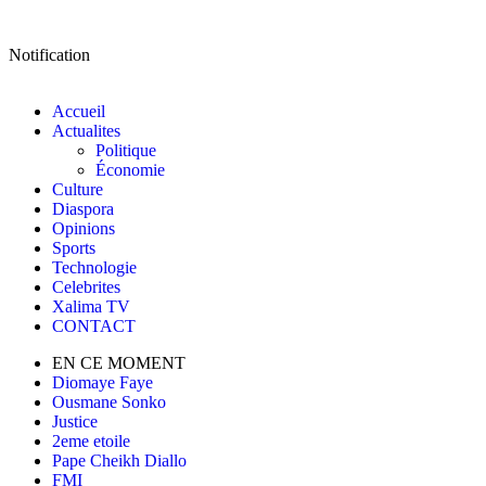
Notification
Accueil
Actualites
Politique
Économie
Culture
Diaspora
Opinions
Sports
Technologie
Celebrites
Xalima TV
CONTACT
EN CE MOMENT
Diomaye Faye
Ousmane Sonko
Justice
2eme etoile
Pape Cheikh Diallo
FMI