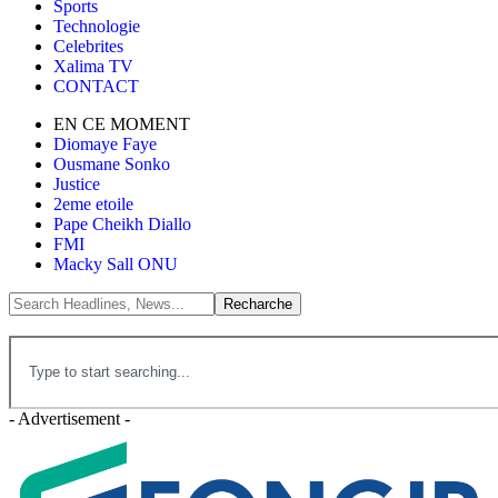
Sports
Technologie
Celebrites
Xalima TV
CONTACT
EN CE MOMENT
Diomaye Faye
Ousmane Sonko
Justice
2eme etoile
Pape Cheikh Diallo
FMI
Macky Sall ONU
- Advertisement -