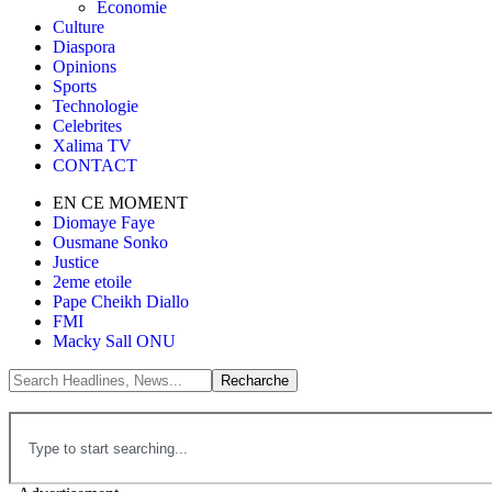
Économie
Culture
Diaspora
Opinions
Sports
Technologie
Celebrites
Xalima TV
CONTACT
EN CE MOMENT
Diomaye Faye
Ousmane Sonko
Justice
2eme etoile
Pape Cheikh Diallo
FMI
Macky Sall ONU