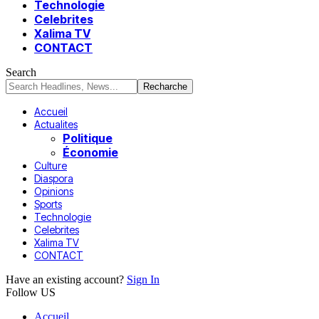
Technologie
Celebrites
Xalima TV
CONTACT
Search
Accueil
Actualites
Politique
Économie
Culture
Diaspora
Opinions
Sports
Technologie
Celebrites
Xalima TV
CONTACT
Have an existing account?
Sign In
Follow US
Accueil