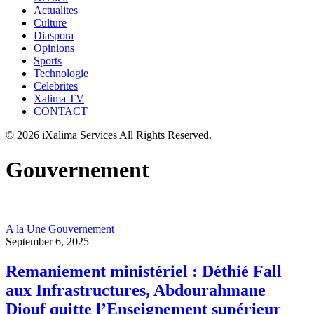
Actualites
Culture
Diaspora
Opinions
Sports
Technologie
Celebrites
Xalima TV
CONTACT
© 2026 iXalima Services All Rights Reserved.
Gouvernement
A la Une
Gouvernement
September 6, 2025
Remaniement ministériel : Déthié Fall
aux Infrastructures, Abdourahmane
Diouf quitte l’Enseignement supérieur