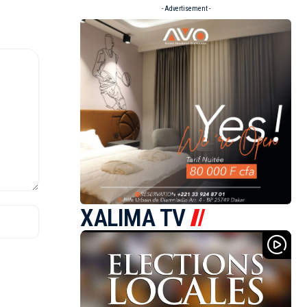
- Advertisement -
XALIMA TV