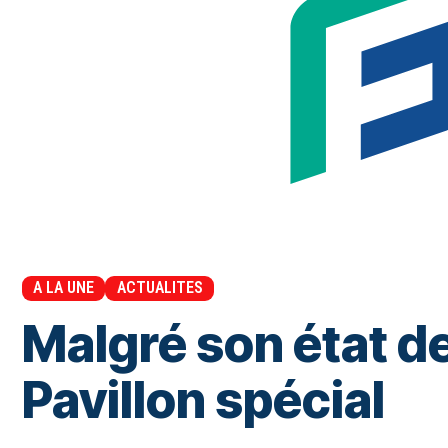
A LA UNE
ACTUALITES
Malgré son état d
Pavillon spécial