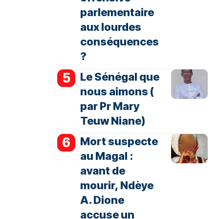
parlementaire
aux lourdes
conséquences
?
Le Sénégal que
nous aimons (
par Pr Mary
Teuw Niane)
Mort suspecte
au Magal :
avant de
mourir, Ndèye
A. Dione
accuse un