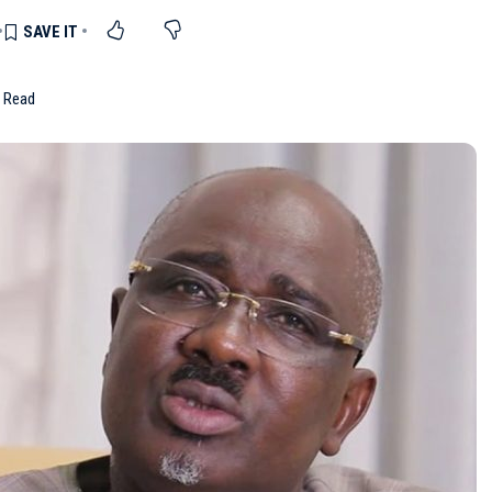
n Read