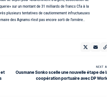
querie» sur un montant de 31 milliards de francs Cfa à la
Après plusieurs tentatives de cautionnement infructueuses
-maire des Agnams n’est pas encore sorti de l’ornière…
NEXT A
 et
Ousmane Sonko scelle une nouvelle étape de l
s
coopération portuaire avec DP Worl