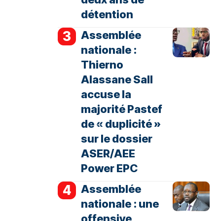
détention
Assemblée
nationale :
Thierno
Alassane Sall
accuse la
majorité Pastef
de « duplicité »
sur le dossier
ASER/AEE
Power EPC
Assemblée
nationale : une
offensive