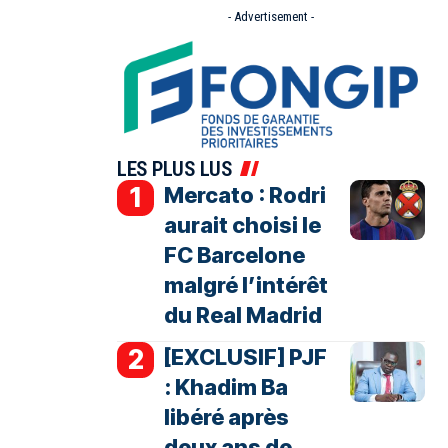
- Advertisement -
LES PLUS LUS
Mercato : Rodri
aurait choisi le
FC Barcelone
malgré l’intérêt
du Real Madrid
[EXCLUSIF] PJF
: Khadim Ba
libéré après
deux ans de