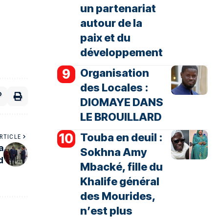
un partenariat
autour de la
paix et du
développement
Organisation
des Locales :
DIOMAYE DANS
LE BROUILLARD
Touba en deuil :
RTICLE
a
Sokhna Amy
d
Mbacké, fille du
Khalife général
des Mourides,
n’est plus