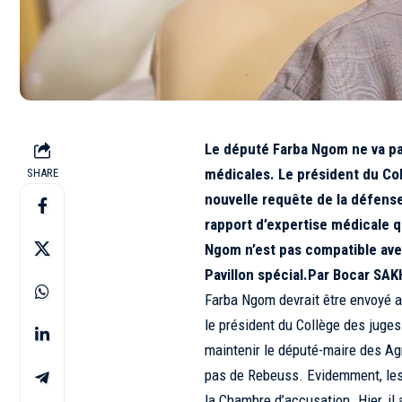
Le député Farba Ngom ne va pas
médicales. Le président du Coll
SHARE
nouvelle requête de la défens
rapport d’expertise médicale 
Ngom n’est pas compatible avec
Pavillon spécial.
Par Bocar SAK
Farba Ngom devrait être envoyé a
le président du Collège des juges 
maintenir le député-maire des Ag
pas de Rebeuss. Evidemment, les 
la Chambre d’accusation. Hier, il