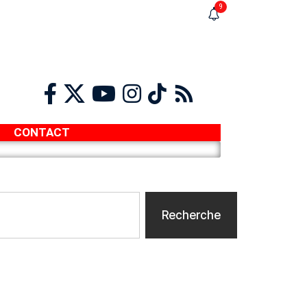
9
CONTACT
Recherche