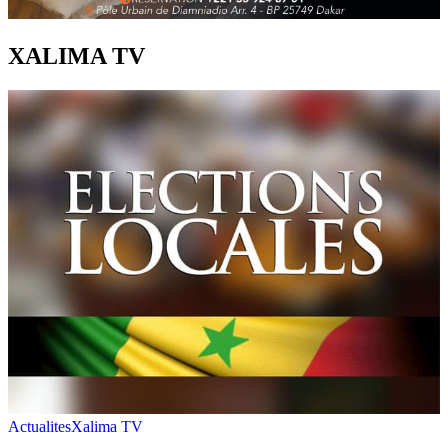
XALIMA TV
Actualites
Xalima TV