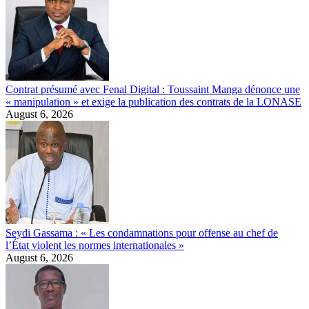
Contrat présumé avec Fenal Digital : Toussaint Manga dénonce une
« manipulation » et exige la publication des contrats de la LONASE
August 6, 2026
Seydi Gassama : « Les condamnations pour offense au chef de
l’État violent les normes internationales »
August 6, 2026