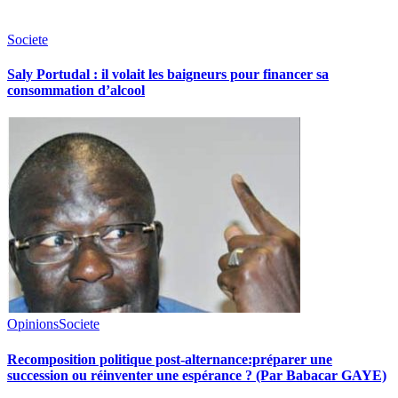
Societe
Saly Portudal : il volait les baigneurs pour financer sa
consommation d’alcool
Opinions
Societe
Recomposition politique post-alternance:préparer une
succession ou réinventer une espérance ? (Par Babacar GAYE)