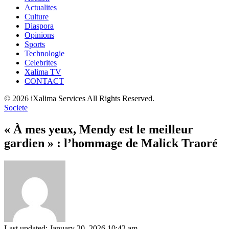
Actualites
Culture
Diaspora
Opinions
Sports
Technologie
Celebrites
Xalima TV
CONTACT
© 2026 iXalima Services All Rights Reserved.
Societe
« À mes yeux, Mendy est le meilleur
gardien » : l’hommage de Malick Traoré
Last updated: January 20, 2026 10:42 am