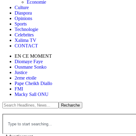
Économie
Culture
Diaspora
Opinions
Sports
Technologie
Celebrites
Xalima TV
CONTACT
EN CE MOMENT
Diomaye Faye
Ousmane Sonko
Justice
2eme etoile
Pape Cheikh Diallo
FMI
Macky Sall ONU