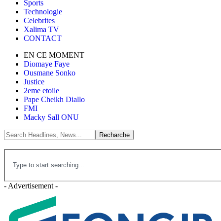
Sports
Technologie
Celebrites
Xalima TV
CONTACT
EN CE MOMENT
Diomaye Faye
Ousmane Sonko
Justice
2eme etoile
Pape Cheikh Diallo
FMI
Macky Sall ONU
- Advertisement -