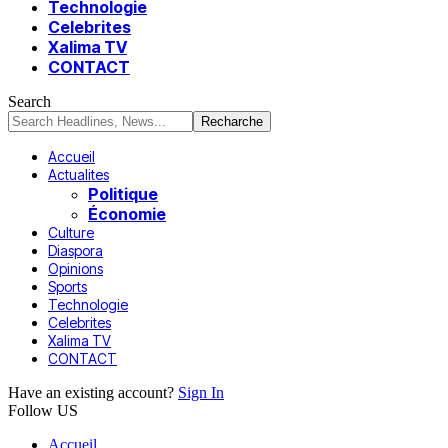
Technologie
Celebrites
Xalima TV
CONTACT
Search
Accueil
Actualites
Politique
Économie
Culture
Diaspora
Opinions
Sports
Technologie
Celebrites
Xalima TV
CONTACT
Have an existing account?
Sign In
Follow US
Accueil