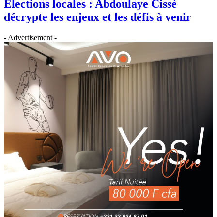
Élections locales : Abdoulaye Cissé
décrypte les enjeux et les défis à venir
- Advertisement -