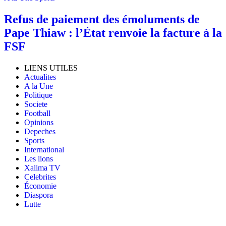
Refus de paiement des émoluments de
Pape Thiaw : l’État renvoie la facture à la
FSF
LIENS UTILES
Actualites
A la Une
Politique
Societe
Football
Opinions
Depeches
Sports
International
Les lions
Xalima TV
Celebrites
Économie
Diaspora
Lutte