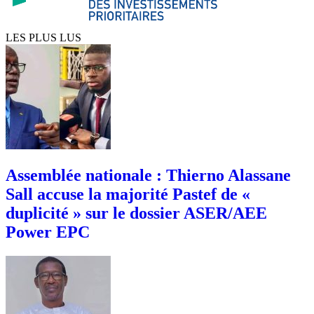
LES PLUS LUS
Assemblée nationale : Thierno Alassane
Sall accuse la majorité Pastef de «
duplicité » sur le dossier ASER/AEE
Power EPC