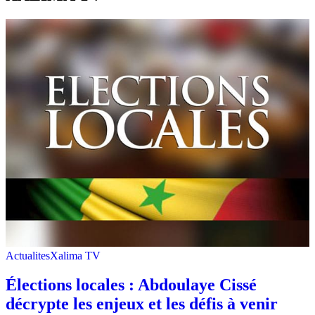
Actualites
Xalima TV
Élections locales : Abdoulaye Cissé
décrypte les enjeux et les défis à venir