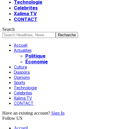
Technologie
Celebrites
Xalima TV
CONTACT
Search
Accueil
Actualites
Politique
Économie
Culture
Diaspora
Opinions
Sports
Technologie
Celebrites
Xalima TV
CONTACT
Have an existing account?
Sign In
Follow US
Accueil