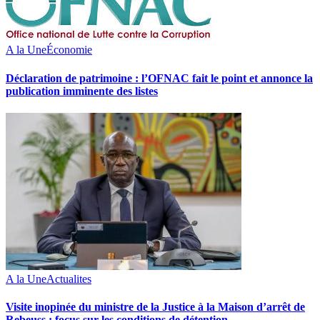
A la Une
Économie
Déclaration de patrimoine : l’OFNAC fait le point et annonce la
publication imminente des listes
A la Une
Actualites
Visite inopinée du ministre de la Justice à la Maison d’arrêt de
Rebeuss : focus sur les conditions de détention