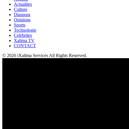
Actualites
Culture
Diaspora
Opinions
Sports
Technologie
Celebrites
Xalima TV
CONTACT
© 2026 iXalima Services All Rights Reserved.