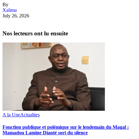
By
Xalima
July 26, 2026
Nos lecteurs ont lu ensuite
A la Une
Actualites
Fonction publique et polémique sur le lendemain du Magal :
Mamadou Lamine Dianté sort du silence