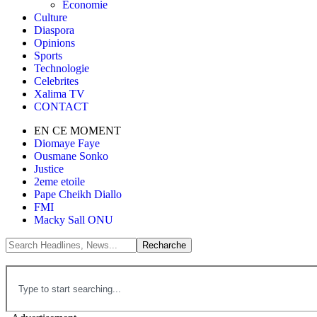
Économie
Culture
Diaspora
Opinions
Sports
Technologie
Celebrites
Xalima TV
CONTACT
EN CE MOMENT
Diomaye Faye
Ousmane Sonko
Justice
2eme etoile
Pape Cheikh Diallo
FMI
Macky Sall ONU