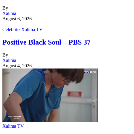
By
Xalima
August 6, 2026
Celebrites
Xalima TV
Positive Black Soul – PBS 37
By
Xalima
August 4, 2026
Xalima TV