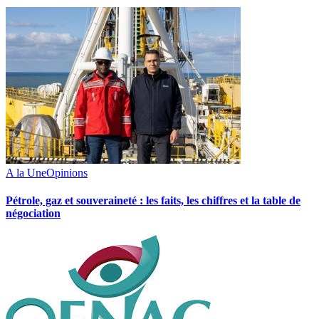
A la Une
Opinions
Pétrole, gaz et souveraineté : les faits, les chiffres et la table de
négociation