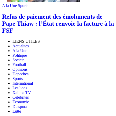
A la Une
Sports
Refus de paiement des émoluments de
Pape Thiaw : l’État renvoie la facture à la
FSF
LIENS UTILES
Actualites
A la Une
Politique
Societe
Football
Opinions
Depeches
Sports
International
Les lions
Xalima TV
Celebrites
Économie
Diaspora
Lutte