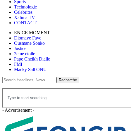
Sports
Technologie
Celebrites
Xalima TV
CONTACT
EN CE MOMENT
Diomaye Faye
Ousmane Sonko
Justice
2eme etoile
Pape Cheikh Diallo
FMI
Macky Sall ONU
- Advertisement -