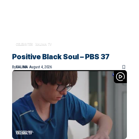
CELEBRITES
XALIMA TV
Positive Black Soul – PBS 37
By
XALIMA
August 4, 2026
XALIMA TV