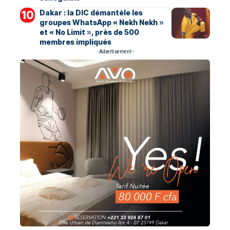
Dakar : la DIC démantèle les
groupes WhatsApp « Nekh Nekh »
et « No Limit », près de 500
membres impliqués
- Advertisement -