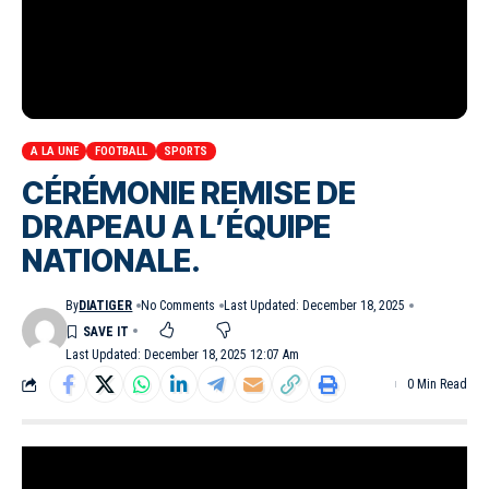
A LA UNE
FOOTBALL
SPORTS
CÉRÉMONIE REMISE DE
DRAPEAU A L’ÉQUIPE
NATIONALE.
By
DIATIGER
No Comments
Last Updated: December 18, 2025
Last Updated: December 18, 2025 12:07 Am
0 Min Read