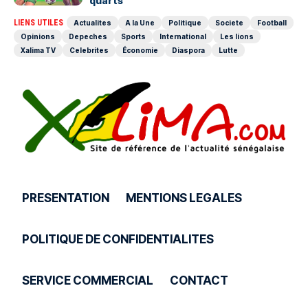
quarts
LIENS UTILES
Actualites
A la Une
Politique
Societe
Football
Opinions
Depeches
Sports
International
Les lions
Xalima TV
Celebrites
Économie
Diaspora
Lutte
PRESENTATION
MENTIONS LEGALES
POLITIQUE DE CONFIDENTIALITES
SERVICE COMMERCIAL
CONTACT