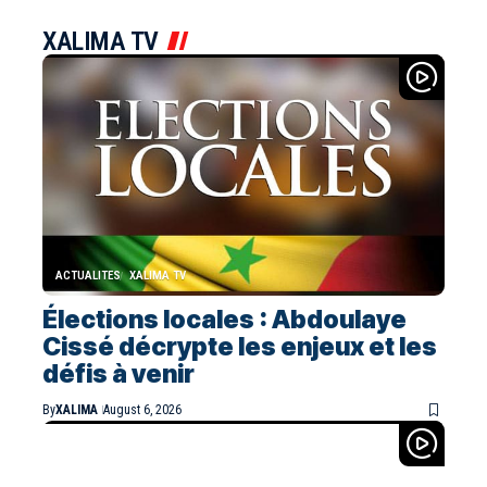
XALIMA TV
ACTUALITES
XALIMA TV
Élections locales : Abdoulaye
Cissé décrypte les enjeux et les
défis à venir
By
XALIMA
August 6, 2026