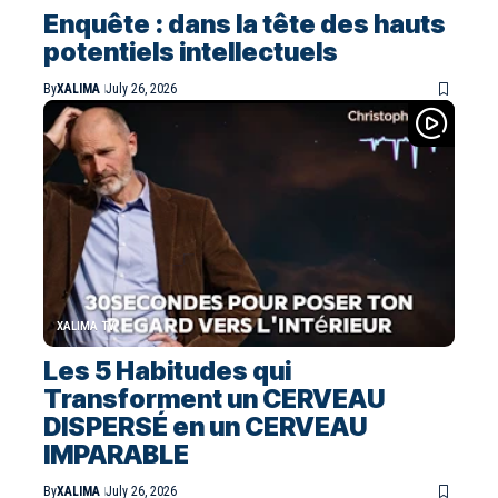
Enquête : dans la tête des hauts
potentiels intellectuels
By
XALIMA
July 26, 2026
XALIMA TV
Les 5 Habitudes qui
Transforment un CERVEAU
DISPERSÉ en un CERVEAU
IMPARABLE
By
XALIMA
July 26, 2026