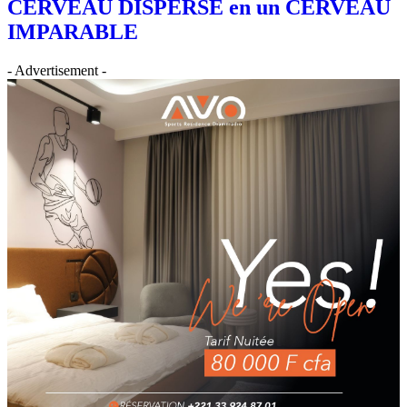
CERVEAU DISPERSÉ en un CERVEAU
IMPARABLE
- Advertisement -