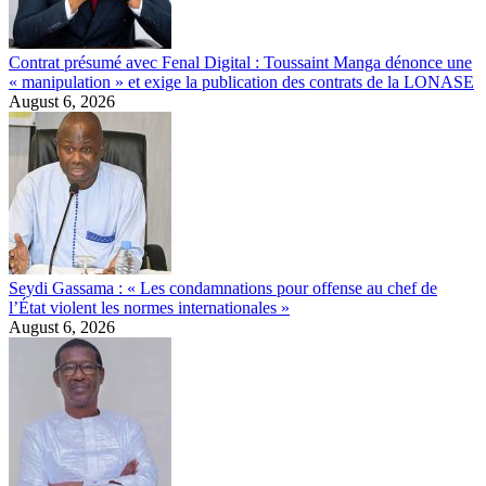
Contrat présumé avec Fenal Digital : Toussaint Manga dénonce une
« manipulation » et exige la publication des contrats de la LONASE
August 6, 2026
Seydi Gassama : « Les condamnations pour offense au chef de
l’État violent les normes internationales »
August 6, 2026