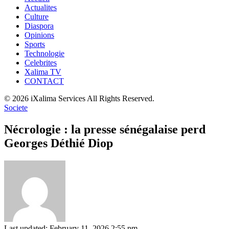
Actualites
Culture
Diaspora
Opinions
Sports
Technologie
Celebrites
Xalima TV
CONTACT
© 2026 iXalima Services All Rights Reserved.
Societe
Nécrologie : la presse sénégalaise perd
Georges Déthié Diop
Last updated: February 11, 2026 2:55 pm