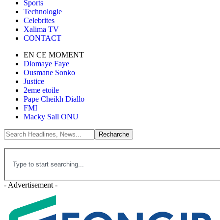
Sports
Technologie
Celebrites
Xalima TV
CONTACT
EN CE MOMENT
Diomaye Faye
Ousmane Sonko
Justice
2eme etoile
Pape Cheikh Diallo
FMI
Macky Sall ONU
- Advertisement -