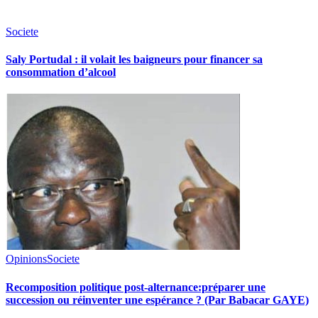
Societe
Saly Portudal : il volait les baigneurs pour financer sa
consommation d’alcool
Opinions
Societe
Recomposition politique post-alternance:préparer une
succession ou réinventer une espérance ? (Par Babacar GAYE)