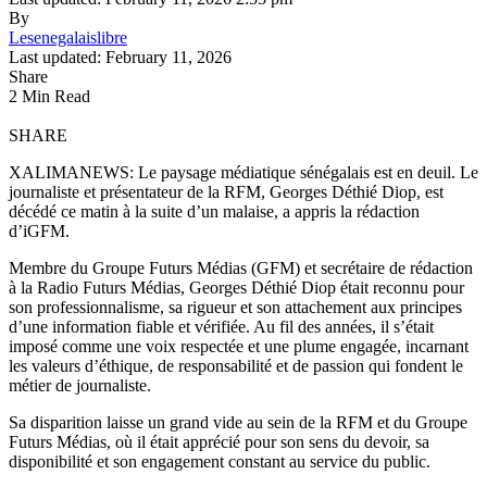
By
Lesenegalaislibre
Last updated: February 11, 2026
Share
2 Min Read
SHARE
XALIMANEWS: Le paysage médiatique sénégalais est en deuil. Le
journaliste et présentateur de la RFM, Georges Déthié Diop, est
décédé ce matin à la suite d’un malaise, a appris la rédaction
d’iGFM.
Membre du Groupe Futurs Médias (GFM) et secrétaire de rédaction
à la Radio Futurs Médias, Georges Déthié Diop était reconnu pour
son professionnalisme, sa rigueur et son attachement aux principes
d’une information fiable et vérifiée. Au fil des années, il s’était
imposé comme une voix respectée et une plume engagée, incarnant
les valeurs d’éthique, de responsabilité et de passion qui fondent le
métier de journaliste.
Sa disparition laisse un grand vide au sein de la RFM et du Groupe
Futurs Médias, où il était apprécié pour son sens du devoir, sa
disponibilité et son engagement constant au service du public.