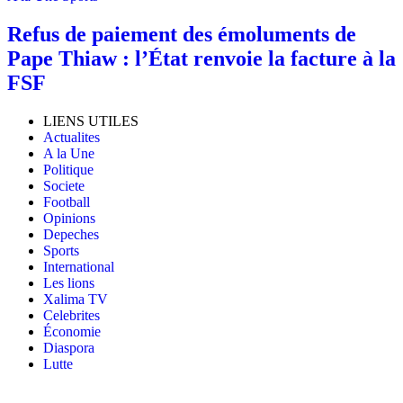
Refus de paiement des émoluments de
Pape Thiaw : l’État renvoie la facture à la
FSF
LIENS UTILES
Actualites
A la Une
Politique
Societe
Football
Opinions
Depeches
Sports
International
Les lions
Xalima TV
Celebrites
Économie
Diaspora
Lutte