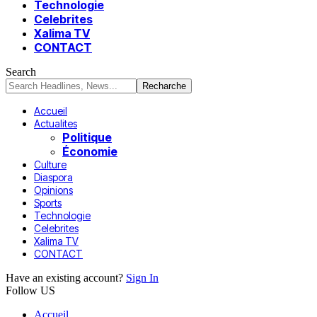
Technologie
Celebrites
Xalima TV
CONTACT
Search
Accueil
Actualites
Politique
Économie
Culture
Diaspora
Opinions
Sports
Technologie
Celebrites
Xalima TV
CONTACT
Have an existing account?
Sign In
Follow US
Accueil