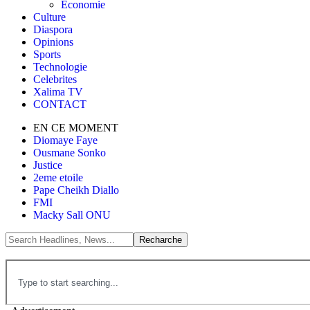
Économie
Culture
Diaspora
Opinions
Sports
Technologie
Celebrites
Xalima TV
CONTACT
EN CE MOMENT
Diomaye Faye
Ousmane Sonko
Justice
2eme etoile
Pape Cheikh Diallo
FMI
Macky Sall ONU