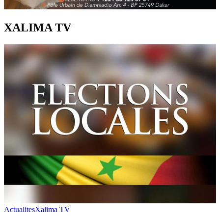
XALIMA TV
Actualites
Xalima TV