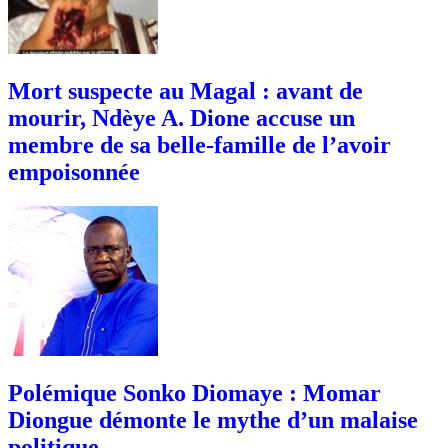
Mort suspecte au Magal : avant de
mourir, Ndèye A. Dione accuse un
membre de sa belle-famille de l’avoir
empoisonnée
Polémique Sonko Diomaye : Momar
Diongue démonte le mythe d’un malaise
politique