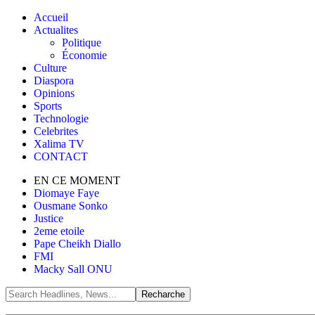
Accueil
Actualites
Politique
Économie
Culture
Diaspora
Opinions
Sports
Technologie
Celebrites
Xalima TV
CONTACT
EN CE MOMENT
Diomaye Faye
Ousmane Sonko
Justice
2eme etoile
Pape Cheikh Diallo
FMI
Macky Sall ONU