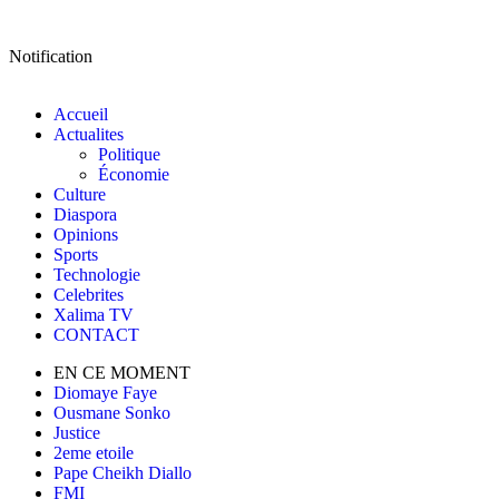
Notification
Accueil
Actualites
Politique
Économie
Culture
Diaspora
Opinions
Sports
Technologie
Celebrites
Xalima TV
CONTACT
EN CE MOMENT
Diomaye Faye
Ousmane Sonko
Justice
2eme etoile
Pape Cheikh Diallo
FMI