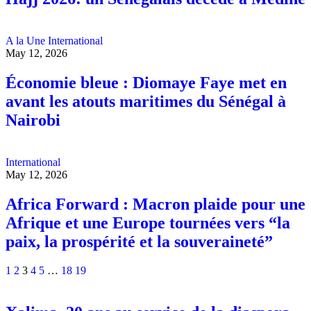
A la Une
International
May 12, 2026
Économie bleue : Diomaye Faye met en
avant les atouts maritimes du Sénégal à
Nairobi
International
May 12, 2026
Africa Forward : Macron plaide pour une
Afrique et une Europe tournées vers “la
paix, la prospérité et la souveraineté”
1
2
3
4
5
…
18
19