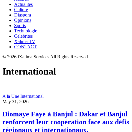
Actualites
Culture
Diaspora
Opinions
Sports
Technologie
Celebrites
Xalima TV
CONTACT
© 2026 iXalima Services All Rights Reserved.
International
A la Une
International
May 31, 2026
Diomaye Faye à Banjul : Dakar et Banjul
renforcent leur coopération face aux défis
régionaux et internationaux.