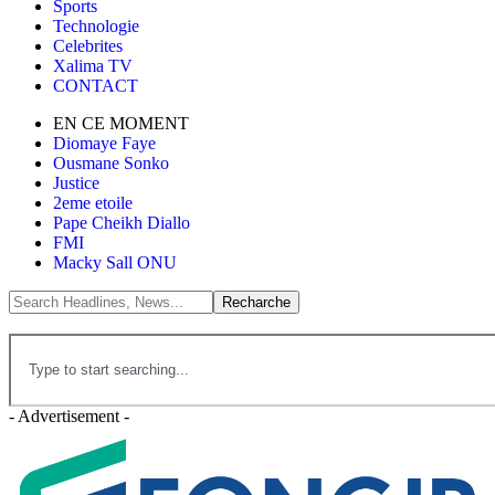
Sports
Technologie
Celebrites
Xalima TV
CONTACT
EN CE MOMENT
Diomaye Faye
Ousmane Sonko
Justice
2eme etoile
Pape Cheikh Diallo
FMI
Macky Sall ONU
- Advertisement -