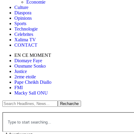
Économie
Culture
Diaspora
Opinions
Sports
Technologie
Celebrites
Xalima TV
CONTACT
EN CE MOMENT
Diomaye Faye
Ousmane Sonko
Justice
2eme etoile
Pape Cheikh Diallo
FMI
Macky Sall ONU