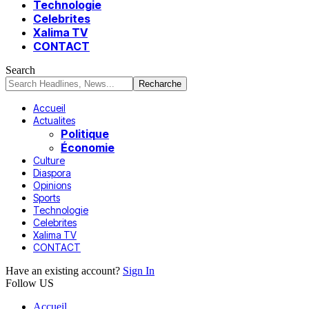
Technologie
Celebrites
Xalima TV
CONTACT
Search
Accueil
Actualites
Politique
Économie
Culture
Diaspora
Opinions
Sports
Technologie
Celebrites
Xalima TV
CONTACT
Have an existing account?
Sign In
Follow US
Accueil