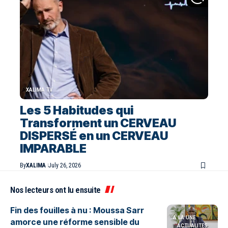
XALIMA TV
Les 5 Habitudes qui
Transforment un CERVEAU
DISPERSÉ en un CERVEAU
IMPARABLE
By
XALIMA
July 26, 2026
Nos lecteurs ont lu ensuite
Fin des fouilles à nu : Moussa Sarr
A LA UNE
amorce une réforme sensible du
ACTUALITES