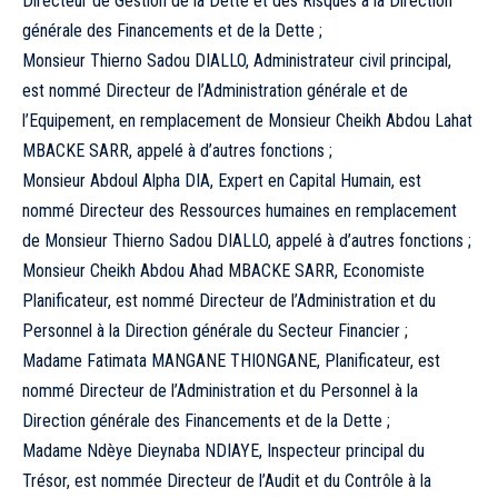
Directeur de Gestion de la Dette et des Risques à la Direction
générale des Financements et de la Dette ;
Monsieur Thierno Sadou DIALLO, Administrateur civil principal,
est nommé Directeur de l’Administration générale et de
l’Equipement, en remplacement de Monsieur Cheikh Abdou Lahat
MBACKE SARR, appelé à d’autres fonctions ;
Monsieur Abdoul Alpha DIA, Expert en Capital Humain, est
nommé Directeur des Ressources humaines en remplacement
de Monsieur Thierno Sadou DIALLO, appelé à d’autres fonctions ;
Monsieur Cheikh Abdou Ahad MBACKE SARR, Economiste
Planificateur, est nommé Directeur de l’Administration et du
Personnel à la Direction générale du Secteur Financier ;
Madame Fatimata MANGANE THIONGANE, Planificateur, est
nommé Directeur de l’Administration et du Personnel à la
Direction générale des Financements et de la Dette ;
Madame Ndèye Dieynaba NDIAYE, Inspecteur principal du
Trésor, est nommée Directeur de l’Audit et du Contrôle à la