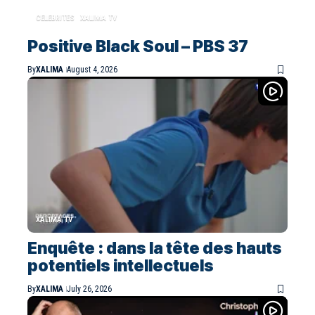
CELEBRITES
XALIMA TV
Positive Black Soul – PBS 37
By
XALIMA
August 4, 2026
XALIMA TV
Enquête : dans la tête des hauts
potentiels intellectuels
By
XALIMA
July 26, 2026