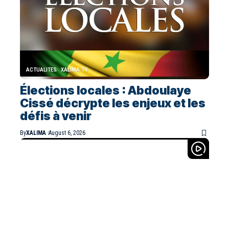
ACTUALITES
XALIMA TV
Élections locales : Abdoulaye
Cissé décrypte les enjeux et les
défis à venir
By
XALIMA
August 6, 2026