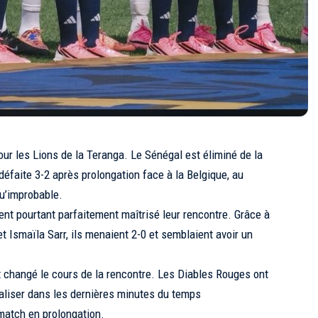
r les Lions de la Teranga. Le Sénégal est éliminé de la
faite 3-2 après prolongation face à la Belgique, au
qu’improbable.
t pourtant parfaitement maîtrisé leur rencontre. Grâce à
t Ismaïla Sarr, ils menaient 2-0 et semblaient avoir un
t changé le cours de la rencontre. Les Diables Rouges ont
galiser dans les dernières minutes du temps
match en prolongation.