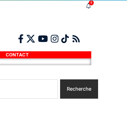
9
CONTACT
Recherche