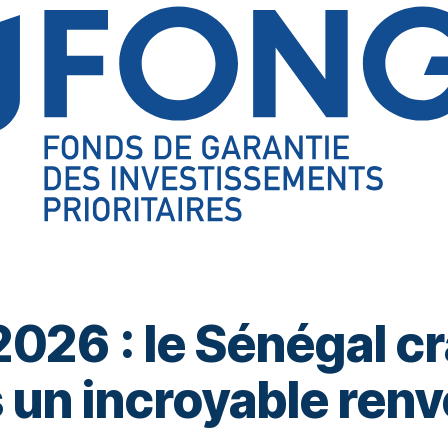
26 : le Sénégal cra
 un incroyable ren