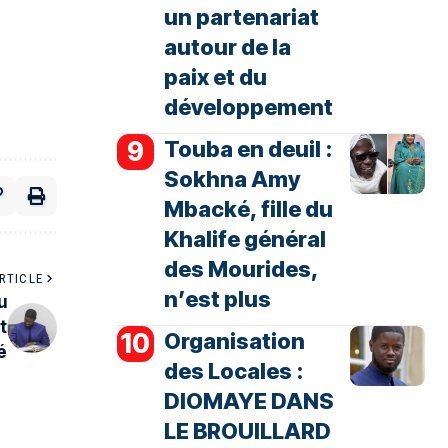
un partenariat
autour de la
paix et du
développement
Touba en deuil :
Sokhna Amy
Mbacké, fille du
Khalife général
des Mourides,
RTICLE
n’est plus
u
t
Organisation
é
des Locales :
DIOMAYE DANS
LE BROUILLARD