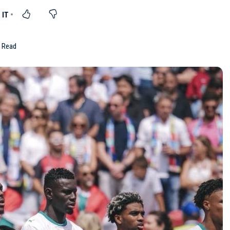
n Read