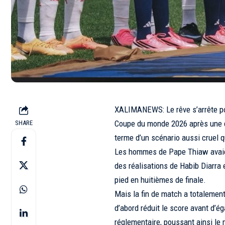
XALIMANEWS: Le rêve s’arrête pou
Coupe du monde 2026 après une dé
SHARE
terme d’un scénario aussi cruel 
Les hommes de Pape Thiaw avaien
des réalisations de Habib Diarra e
pied en huitièmes de finale.
Mais la fin de match a totalemen
d’abord réduit le score avant d’é
réglementaire, poussant ainsi le 