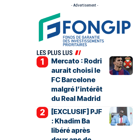
- Advertisement -
LES PLUS LUS
Mercato : Rodri
aurait choisi le
FC Barcelone
malgré l’intérêt
du Real Madrid
[EXCLUSIF] PJF
: Khadim Ba
libéré après
deux ans de