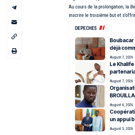
Au cours de la prolongation, la B
inscrire le troisième but et s’offr
DEPECHES
Boubacar 
déjà comm
August 7, 2026
Le Khalife
partenaria
August 7, 2026
Organisat
BROUILL
August 6, 2026
Coopérati
un appui 
August 5, 2026