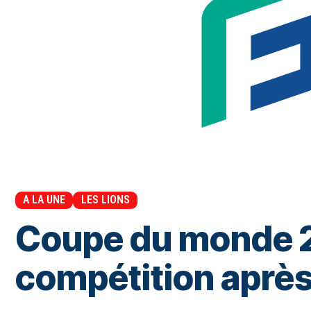
A LA UNE
LES LIONS
Coupe du monde 20
compétition après