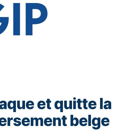
que et quitte la
versement belge