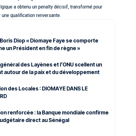
elgique a obtenu un penalty décisif, transformé pour
ir une qualification renversante.
Boris Diop « Diomaye Faye se comporte
e un Président en fin de règne »
 général des Layènes et l’ONU scellent un
t autour de la paix et du développement
ion des Locales : DIOMAYE DANS LE
ARD
on renforcée : la Banque mondiale confirme
budgétaire direct au Sénégal