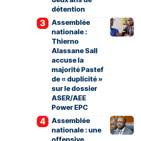
détention
Assemblée
nationale :
Thierno
Alassane Sall
accuse la
majorité Pastef
de « duplicité »
sur le dossier
ASER/AEE
Power EPC
Assemblée
nationale : une
offensive