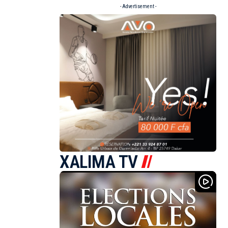
- Advertisement -
XALIMA TV