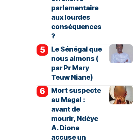
parlementaire
aux lourdes
conséquences
?
Le Sénégal que
nous aimons (
par Pr Mary
Teuw Niane)
Mort suspecte
au Magal :
avant de
mourir, Ndèye
A. Dione
accuse un