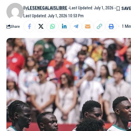
By
LESENEGALAISLIBRE
Last Updated: July 1, 2026
Last Updated: July 1, 2026 10:53 Pm
1 Mi
Share