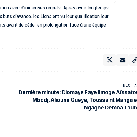
tition avec d’immenses regrets. Après avoir longtemps
buts d’avance, les Lions ont vu leur qualification leur
nts avant de céder en prolongation face à une équipe
NEXT A
Dernière minute: Diomaye Faye limoge Aïssato
Mbodj, Alioune Gueye, Toussaint Manga e
Ngagne Demba Tour