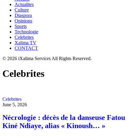
Actualites
Culture
Diaspora
Opinions
Sports
Technologie
Celebrites
Xalima TV
CONTACT
© 2026 iXalima Services All Rights Reserved.
Celebrites
Celebrites
June 5, 2026
Nécrologie : décès de la danseuse Fatou
Kiné Ndiaye, alias « Kinoush… »