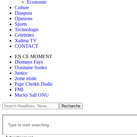
Économie
Culture
Diaspora
Opinions
Sports
Technologie
Celebrites
Xalima TV
CONTACT
EN CE MOMENT
Diomaye Faye
Ousmane Sonko
Justice
2eme etoile
Pape Cheikh Diallo
FMI
Macky Sall ONU