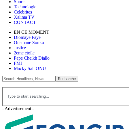
Sports
Technologie
Celebrites
Xalima TV
CONTACT
EN CE MOMENT
Diomaye Faye
Ousmane Sonko
Justice
2eme etoile
Pape Cheikh Diallo
FMI
Macky Sall ONU
- Advertisement -