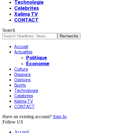
Technologie
Celebrites
Xalima TV
CONTACT
Search
Accueil
Actualites
Politique
Économie
Culture
Diaspora
Opinions
Sports
Technologie
Celebrites
Xalima TV
CONTACT
Have an existing account?
Sign In
Follow US
Accueil