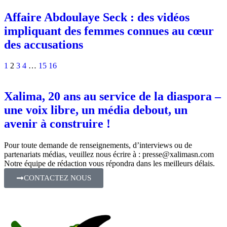
Affaire Abdoulaye Seck : des vidéos
impliquant des femmes connues au cœur
des accusations
1
2
3
4
…
15
16
Xalima, 20 ans au service de la diaspora –
une voix libre, un média debout, un
avenir à construire !
Pour toute demande de renseignements, d’interviews ou de
partenariats médias, veuillez nous écrire à :
presse@xalimasn.com
Notre équipe de rédaction vous répondra dans les meilleurs délais.
CONTACTEZ NOUS