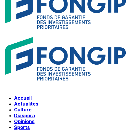
Accueil
Actualites
Culture
Diaspora
Opinions
Sports