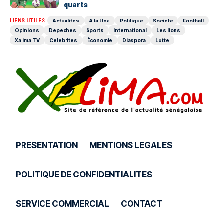
quarts
LIENS UTILES
Actualites
A la Une
Politique
Societe
Football
Opinions
Depeches
Sports
International
Les lions
Xalima TV
Celebrites
Économie
Diaspora
Lutte
PRESENTATION
MENTIONS LEGALES
POLITIQUE DE CONFIDENTIALITES
SERVICE COMMERCIAL
CONTACT