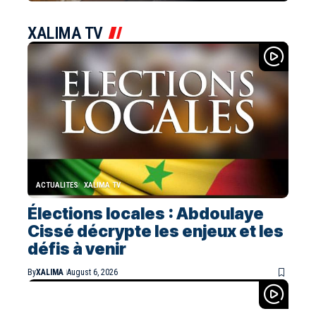
XALIMA TV
ACTUALITES
XALIMA TV
Élections locales : Abdoulaye
Cissé décrypte les enjeux et les
défis à venir
By
XALIMA
August 6, 2026