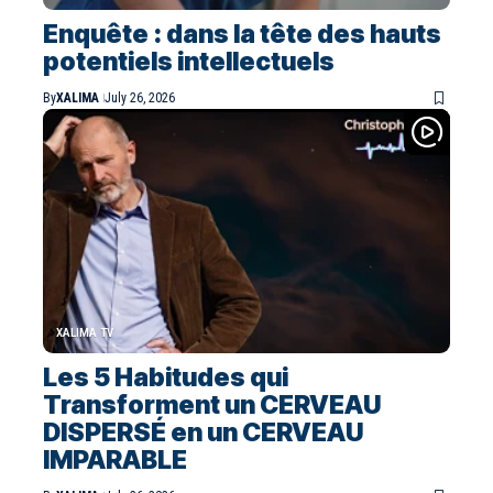
Enquête : dans la tête des hauts
potentiels intellectuels
By
XALIMA
July 26, 2026
XALIMA TV
Les 5 Habitudes qui
Transforment un CERVEAU
DISPERSÉ en un CERVEAU
IMPARABLE