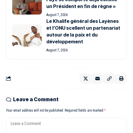
un Président en fin de règne »
August 7, 2026
Le Khalife général des Layènes
et l’ONU scellent un partenariat
autour de la paix et du
développement
August 7, 2026
Leave a Comment
Your email address will not be published.
Required fields are marked
*