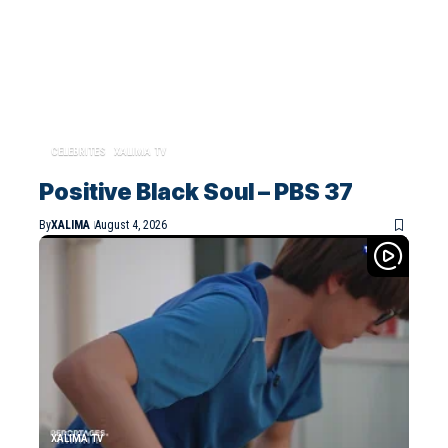
CELEBRITES
XALIMA TV
Positive Black Soul – PBS 37
By
XALIMA
August 4, 2026
XALIMA TV