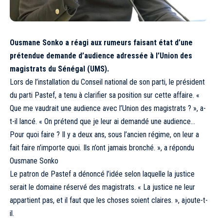
Ousmane Sonko a réagi aux rumeurs faisant état d’une
prétendue demande d’audience adressée à l’Union des
magistrats du Sénégal (UMS).
Lors de l’installation du Conseil national de son parti, le président
du parti Pastef, a tenu à clarifier sa position sur cette affaire. «
Que me vaudrait une audience avec l’Union des magistrats ? », a-
t-il lancé. « On prétend que je leur ai demandé une audience…
Pour quoi faire ? Il y a deux ans, sous l’ancien régime, on leur a
fait faire n’importe quoi. Ils n’ont jamais bronché. », a répondu
Ousmane Sonko
Le patron de Pastef a dénoncé l’idée selon laquelle la justice
serait le domaine réservé des magistrats. « La justice ne leur
appartient pas, et il faut que les choses soient claires. », ajoute-t-
il.