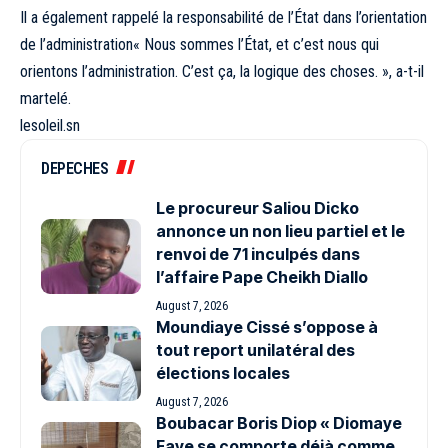
Il a également rappelé la responsabilité de l’État dans l’orientation
de l’administration« Nous sommes l’État, et c’est nous qui
orientons l’administration. C’est ça, la logique des choses. », a-t-il
martelé.
lesoleil.sn
DEPECHES
Le procureur Saliou Dicko
annonce un non lieu partiel et le
renvoi de 71 inculpés dans
l’affaire Pape Cheikh Diallo
August 7, 2026
Moundiaye Cissé s’oppose à
tout report unilatéral des
élections locales
August 7, 2026
Boubacar Boris Diop « Diomaye
Faye se comporte déjà comme