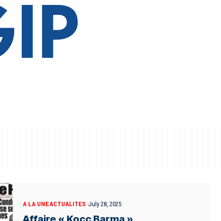
A LA UNE
ACTUALITES
July 28, 2025
Affaire « Kocc Barma »,