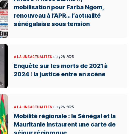
mobilisation pour Farba Ngom,
renouveau à l’APR… l’actualité
sénégalaise sous tension
A LA UNE
ACTUALITES
July 28, 2025
Enquête sur les morts de 2021 à
2024 : la justice entre en scène
A LA UNE
ACTUALITES
July 26, 2025
Mobilité régionale : le Sénégal et la
Mauritanie instaurent une carte de
séjour réciproque