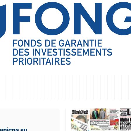
aniens au