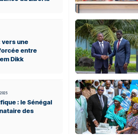
: vers une
forcée entre
em Dikk
 2025
fique : le Sénégal
gnataire des