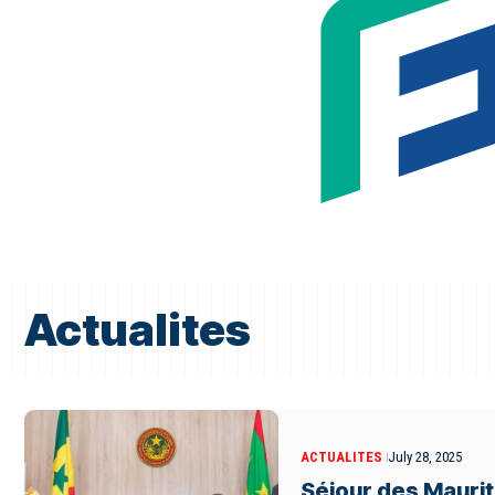
Actualites
ACTUALITES
July 28, 2025
Séjour des Maurit