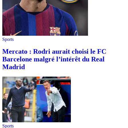
Sports
Mercato : Rodri aurait choisi le FC
Barcelone malgré l’intérêt du Real
Madrid
Sports