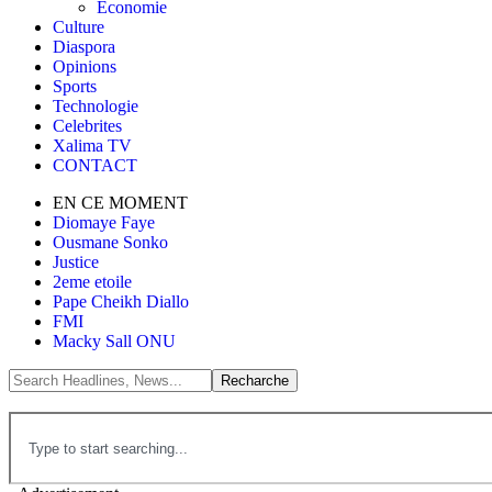
Économie
Culture
Diaspora
Opinions
Sports
Technologie
Celebrites
Xalima TV
CONTACT
EN CE MOMENT
Diomaye Faye
Ousmane Sonko
Justice
2eme etoile
Pape Cheikh Diallo
FMI
Macky Sall ONU