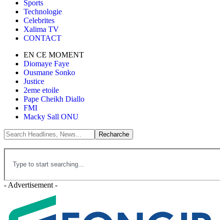
Sports
Technologie
Celebrites
Xalima TV
CONTACT
EN CE MOMENT
Diomaye Faye
Ousmane Sonko
Justice
2eme etoile
Pape Cheikh Diallo
FMI
Macky Sall ONU
- Advertisement -