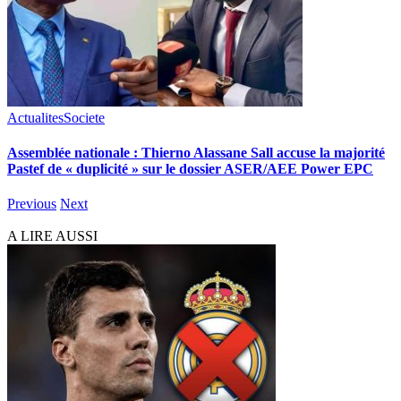
Actualites
Societe
Assemblée nationale : Thierno Alassane Sall accuse la majorité
Pastef de « duplicité » sur le dossier ASER/AEE Power EPC
Previous
Next
A LIRE AUSSI