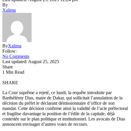
By
Xalima
By
Xalima
Follow:
No Comments
Last updated: August 25, 2025
Share
1 Min Read
SHARE
La Cour suprême a rejeté, ce lundi, la requête introduite par
Barthélémy Dias, maire de Dakar, qui sollicitait l’annulation de la
décision du préfet le déclarant démissionnaire d’office de son
mandat. Cette décision confirme ainsi la validité de l’acte préfectoral
et fragilise davantage la position de l’édile de la capitale, déjà
contestée sur le plan politique et institutionnel. Les avocats de Dias
annoncent envisager d’autres voies de recours.