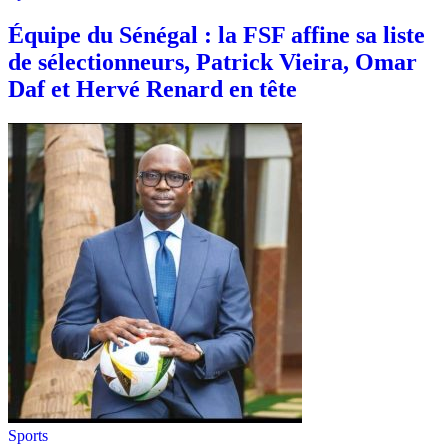
Équipe du Sénégal : la FSF affine sa liste
de sélectionneurs, Patrick Vieira, Omar
Daf et Hervé Renard en tête
Sports