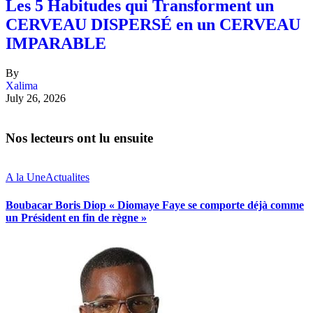
Les 5 Habitudes qui Transforment un
CERVEAU DISPERSÉ en un CERVEAU
IMPARABLE
By
Xalima
July 26, 2026
Nos lecteurs ont lu ensuite
A la Une
Actualites
Boubacar Boris Diop « Diomaye Faye se comporte déjà comme
un Président en fin de règne »