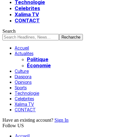
Technologie
Celebrites
Xalima TV
CONTACT
Search
Accueil
Actualites
Politique
Économie
Culture
Diaspora
Opinions
Sports
Technologie
Celebrites
Xalima TV
CONTACT
Have an existing account?
Sign In
Follow US
Accueil