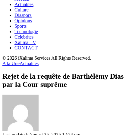
Actualites
Culture
Diaspora
Opinions
Sports
Technologie
Celebrites
Xalima TV
CONTACT
© 2026 iXalima Services All Rights Reserved.
A la Une
Actualites
Rejet de la requête de Barthélémy Dias
par la Cour suprême
Last updated: August 25, 2025 12:24 pm