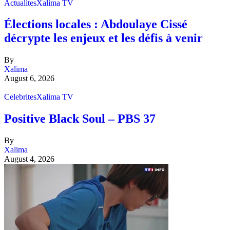
Actualites
Xalima TV
Élections locales : Abdoulaye Cissé
décrypte les enjeux et les défis à venir
By
Xalima
August 6, 2026
Celebrites
Xalima TV
Positive Black Soul – PBS 37
By
Xalima
August 4, 2026