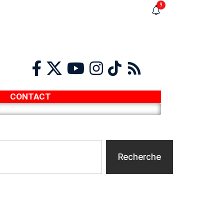
9
CONTACT
Recherche