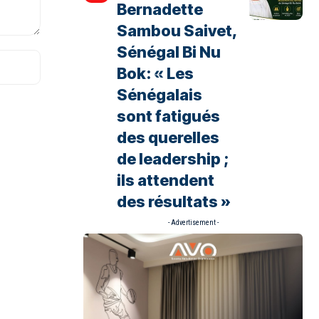
Bernadette
Sambou Saivet,
Sénégal Bi Nu
Bok: « Les
Sénégalais
sont fatigués
des querelles
de leadership ;
ils attendent
des résultats »
- Advertisement -