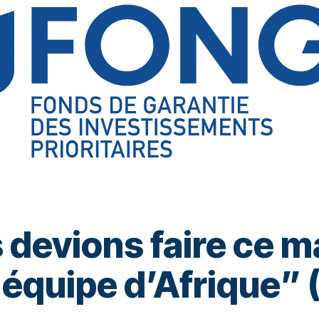
devions faire ce m
e équipe d’Afrique”