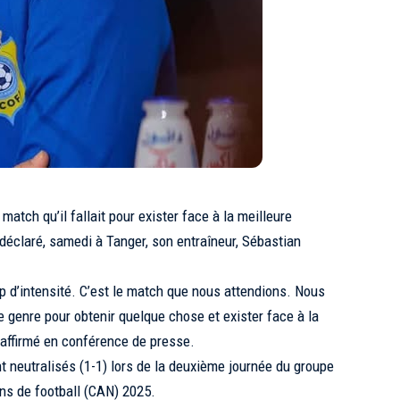
match qu’il fallait pour exister face à la meilleure
 déclaré, samedi à Tanger, son entraîneur, Sébastian
 d’intensité. C’est le match que nous attendions. Nous
e genre pour obtenir quelque chose et exister face à la
l affirmé en conférence de presse.
 neutralisés (1-1) lors de la deuxième journée du groupe
ons de football (CAN) 2025.