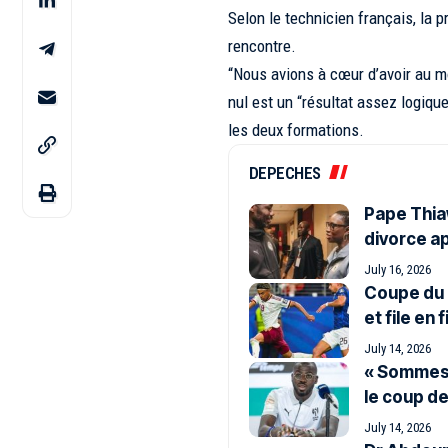
Selon le technicien français, la p
rencontre.
“Nous avions à cœur d’avoir au mo
nul est un “résultat assez logique
les deux formations.
DEPECHES
Pape Thiaw
divorce ap
July 16, 2026
Coupe du 
et file en 
July 14, 2026
« Sommes-n
le coup de
July 14, 2026