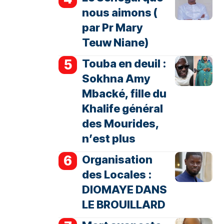
nous aimons (
par Pr Mary
Teuw Niane)
Touba en deuil :
Sokhna Amy
Mbacké, fille du
Khalife général
des Mourides,
n’est plus
Organisation
des Locales :
DIOMAYE DANS
LE BROUILLARD