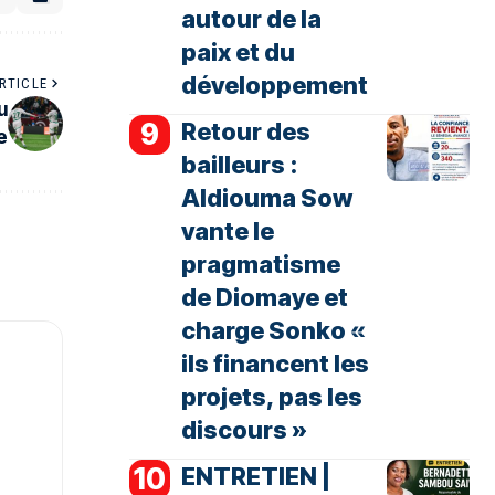
autour de la
paix et du
développement
RTICLE
u
Retour des
e
bailleurs :
Aldiouma Sow
vante le
pragmatisme
de Diomaye et
charge Sonko «
ils financent les
projets, pas les
discours »
ENTRETIEN |