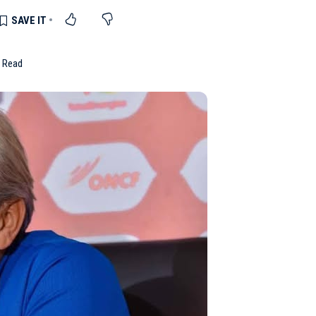
n Read