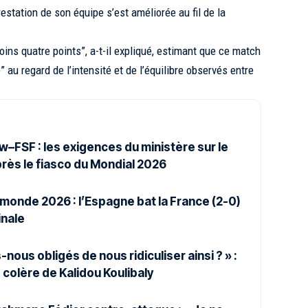
restation de son équipe s’est améliorée au fil de la
ins quatre points”, a-t-il expliqué, estimant que ce match
” au regard de l’intensité et de l’équilibre observés entre
–FSF : les exigences du ministère sur le
rès le fiasco du Mondial 2026
monde 2026 : l’Espagne bat la France (2-0)
finale
ous obligés de nous ridiculiser ainsi ? » :
 colère de Kalidou Koulibaly