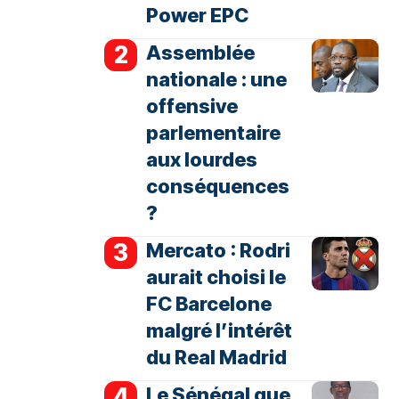
Power EPC
Assemblée
nationale : une
offensive
parlementaire
aux lourdes
conséquences
?
Mercato : Rodri
aurait choisi le
FC Barcelone
malgré l’intérêt
du Real Madrid
Le Sénégal que