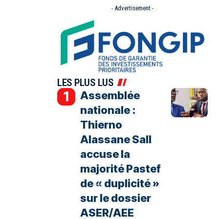
- Advertisement -
LES PLUS LUS
Assemblée
nationale :
Thierno
Alassane Sall
accuse la
majorité Pastef
de « duplicité »
sur le dossier
ASER/AEE