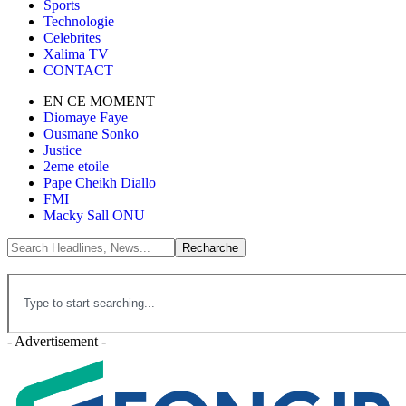
Sports
Technologie
Celebrites
Xalima TV
CONTACT
EN CE MOMENT
Diomaye Faye
Ousmane Sonko
Justice
2eme etoile
Pape Cheikh Diallo
FMI
Macky Sall ONU
- Advertisement -