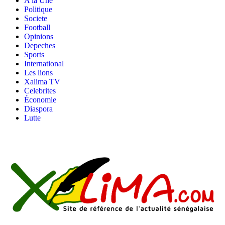
A la Une
Politique
Societe
Football
Opinions
Depeches
Sports
International
Les lions
Xalima TV
Celebrites
Économie
Diaspora
Lutte