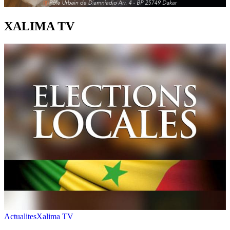
XALIMA TV
Actualites
Xalima TV