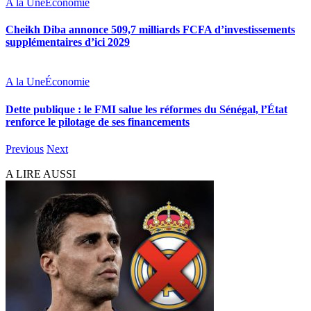
A la Une
Économie
Cheikh Diba annonce 509,7 milliards FCFA d’investissements
supplémentaires d’ici 2029
A la Une
Économie
Dette publique : le FMI salue les réformes du Sénégal, l’État
renforce le pilotage de ses financements
Previous
Next
A LIRE AUSSI