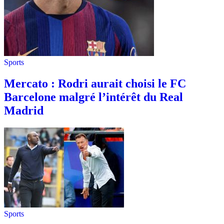
Sports
Mercato : Rodri aurait choisi le FC
Barcelone malgré l’intérêt du Real
Madrid
Sports