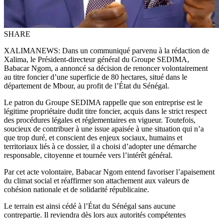
SHARE
XALIMANEWS: Dans un communiqué parvenu à la rédaction de
Xalima, le Président-directeur général du Groupe SEDIMA,
Babacar Ngom, a annoncé sa décision de renoncer volontairement
au titre foncier d’une superficie de 80 hectares, situé dans le
département de Mbour, au profit de l’État du Sénégal.
Le patron du Groupe SEDIMA rappelle que son entreprise est le
légitime propriétaire dudit titre foncier, acquis dans le strict respect
des procédures légales et réglementaires en vigueur. Toutefois,
soucieux de contribuer à une issue apaisée à une situation qui n’a
que trop duré, et conscient des enjeux sociaux, humains et
territoriaux liés à ce dossier, il a choisi d’adopter une démarche
responsable, citoyenne et tournée vers l’intérêt général.
Par cet acte volontaire, Babacar Ngom entend favoriser l’apaisement
du climat social et réaffirmer son attachement aux valeurs de
cohésion nationale et de solidarité républicaine.
Le terrain est ainsi cédé à l’État du Sénégal sans aucune
contrepartie. Il reviendra dès lors aux autorités compétentes