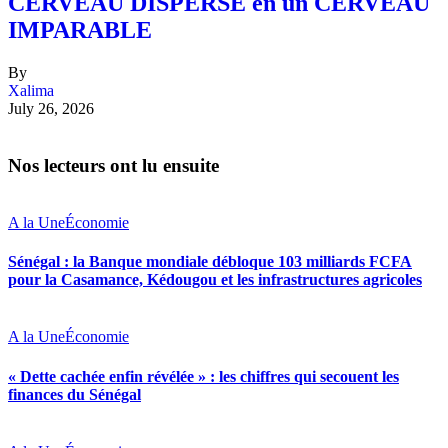
CERVEAU DISPERSÉ en un CERVEAU
IMPARABLE
By
Xalima
July 26, 2026
Nos lecteurs ont lu ensuite
A la Une
Économie
Sénégal : la Banque mondiale débloque 103 milliards FCFA
pour la Casamance, Kédougou et les infrastructures agricoles
A la Une
Économie
« Dette cachée enfin révélée » : les chiffres qui secouent les
finances du Sénégal