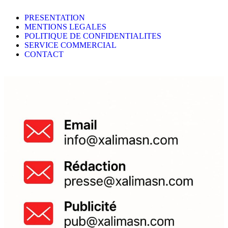
PRESENTATION
MENTIONS LEGALES
POLITIQUE DE CONFIDENTIALITES
SERVICE COMMERCIAL
CONTACT