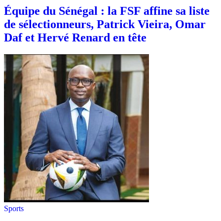
Équipe du Sénégal : la FSF affine sa liste
de sélectionneurs, Patrick Vieira, Omar
Daf et Hervé Renard en tête
Sports