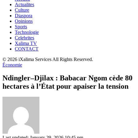
Actualites
Culture
Diaspora
Opinions
Sports
Technologie
Celebrites
Xalima TV
CONTACT
© 2026 iXalima Services All Rights Reserved.
Économie
Ndingler–Djilax : Babacar Ngom cède 80
hectares à l’État pour apaiser la tension
Last updated: January 29, 2026 10:45 pm