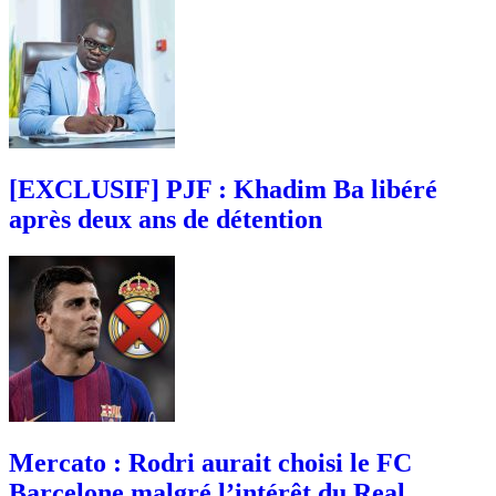
[EXCLUSIF] PJF : Khadim Ba libéré
après deux ans de détention
Mercato : Rodri aurait choisi le FC
Barcelone malgré l’intérêt du Real