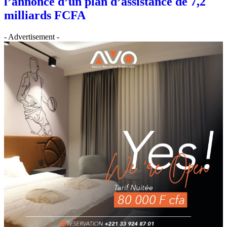
l’annonce d’un plan d’assistance de 7,2
milliards FCFA
- Advertisement -