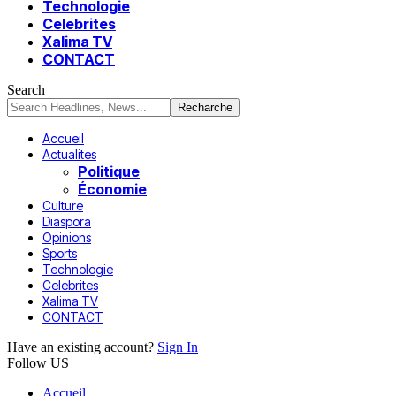
Technologie
Celebrites
Xalima TV
CONTACT
Search
Accueil
Actualites
Politique
Économie
Culture
Diaspora
Opinions
Sports
Technologie
Celebrites
Xalima TV
CONTACT
Have an existing account?
Sign In
Follow US
Accueil