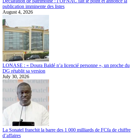
Déclaration de patrimoine : l’OFNAC fait le point et annonce la
publication imminente des listes
August 4, 2026
LONASE : « Doura Baldé n’a licencié personne », un proche du
DG rétablit sa version
July 30, 2026
La Sonatel franchit la barre des 1 000 milliards de FCfa de chiffre
d’affaires