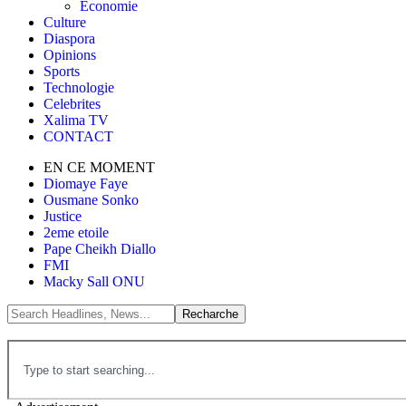
Économie
Culture
Diaspora
Opinions
Sports
Technologie
Celebrites
Xalima TV
CONTACT
EN CE MOMENT
Diomaye Faye
Ousmane Sonko
Justice
2eme etoile
Pape Cheikh Diallo
FMI
Macky Sall ONU