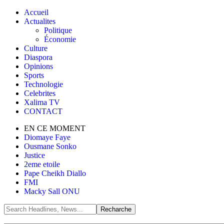
Accueil
Actualites
Politique
Économie
Culture
Diaspora
Opinions
Sports
Technologie
Celebrites
Xalima TV
CONTACT
EN CE MOMENT
Diomaye Faye
Ousmane Sonko
Justice
2eme etoile
Pape Cheikh Diallo
FMI
Macky Sall ONU