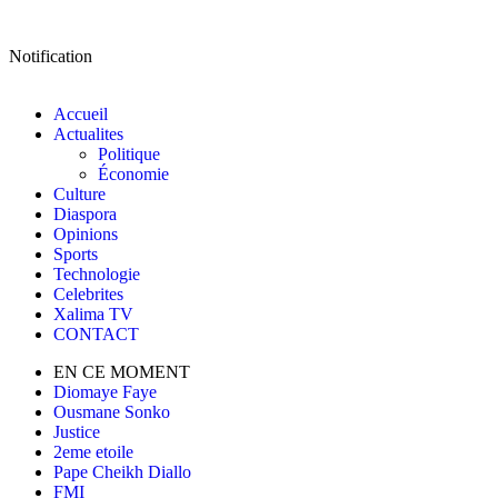
Notification
Accueil
Actualites
Politique
Économie
Culture
Diaspora
Opinions
Sports
Technologie
Celebrites
Xalima TV
CONTACT
EN CE MOMENT
Diomaye Faye
Ousmane Sonko
Justice
2eme etoile
Pape Cheikh Diallo
FMI