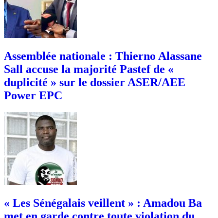
Assemblée nationale : Thierno Alassane
Sall accuse la majorité Pastef de «
duplicité » sur le dossier ASER/AEE
Power EPC
« Les Sénégalais veillent » : Amadou Ba
met en garde contre toute violation du