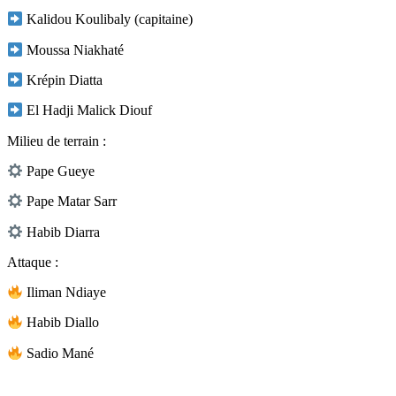
Kalidou Koulibaly (capitaine)
Moussa Niakhaté
Krépin Diatta
El Hadji Malick Diouf
Milieu de terrain :
Pape Gueye
Pape Matar Sarr
Habib Diarra
Attaque :
Iliman Ndiaye
Habib Diallo
Sadio Mané