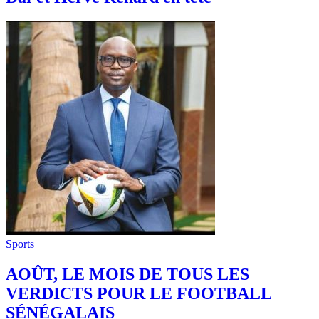
Sports
AOÛT, LE MOIS DE TOUS LES
VERDICTS POUR LE FOOTBALL
SÉNÉGALAIS