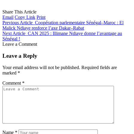
Share This Article
Email
Copy Link
Print
Previous Article
Coopération parlementaire Sénégal–Maroc : El
Malick Ndiaye renforce l’axe Dakar–Rabat
Next Article
CAN 2025 : Illimane Ndiaye donne l’avantage au
Sénégal !
Leave a Comment
Leave a Reply
Your email address will not be published.
Required fields are
marked
*
Comment
*
Name
*