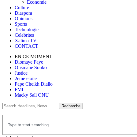
Économie
Culture
Diaspora
Opinions
Sports
Technologie
Celebrites
Xalima TV
CONTACT
EN CE MOMENT
Diomaye Faye
Ousmane Sonko
Justice
2eme etoile
Pape Cheikh Diallo
FMI
Macky Sall ONU