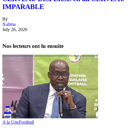
IMPARABLE
By
Xalima
July 26, 2026
Nos lecteurs ont lu ensuite
A la Une
Football