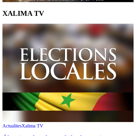
XALIMA TV
Actualites
Xalima TV