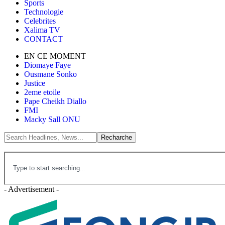
Sports
Technologie
Celebrites
Xalima TV
CONTACT
EN CE MOMENT
Diomaye Faye
Ousmane Sonko
Justice
2eme etoile
Pape Cheikh Diallo
FMI
Macky Sall ONU
- Advertisement -