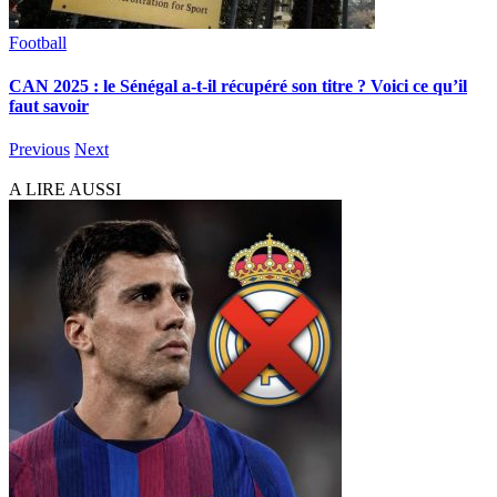
Football
CAN 2025 : le Sénégal a-t-il récupéré son titre ? Voici ce qu’il
faut savoir
Previous
Next
A LIRE AUSSI