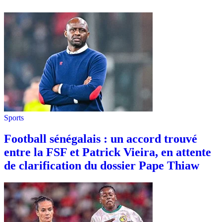
Sports
Football sénégalais : un accord trouvé
entre la FSF et Patrick Vieira, en attente
de clarification du dossier Pape Thiaw