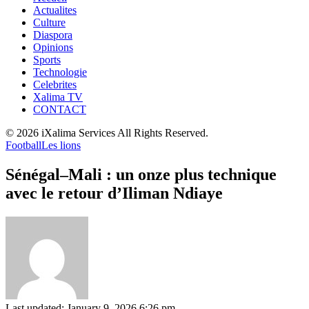
Actualites
Culture
Diaspora
Opinions
Sports
Technologie
Celebrites
Xalima TV
CONTACT
© 2026 iXalima Services All Rights Reserved.
Football
Les lions
Sénégal–Mali : un onze plus technique
avec le retour d’Iliman Ndiaye
Last updated: January 9, 2026 6:26 pm