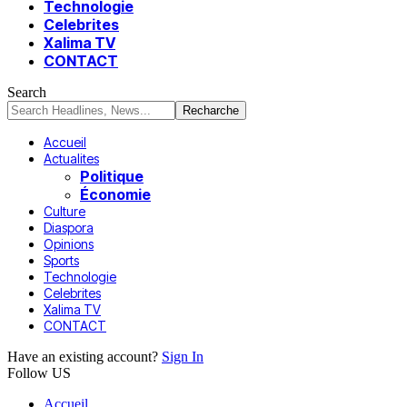
Technologie
Celebrites
Xalima TV
CONTACT
Search
Accueil
Actualites
Politique
Économie
Culture
Diaspora
Opinions
Sports
Technologie
Celebrites
Xalima TV
CONTACT
Have an existing account?
Sign In
Follow US
Accueil