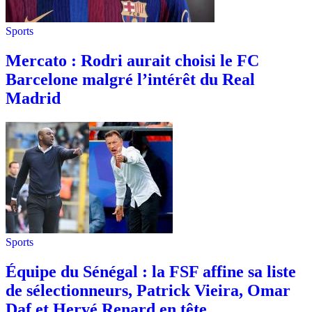
Sports
Mercato : Rodri aurait choisi le FC
Barcelone malgré l’intérêt du Real
Madrid
Sports
Équipe du Sénégal : la FSF affine sa liste
de sélectionneurs, Patrick Vieira, Omar
Daf et Hervé Renard en tête