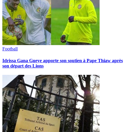
Football
Idrissa Gana Gueye apporte son soutien à Pape Thiaw après
son départ des Lions