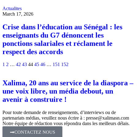
Actualites
March 17, 2026
Crise dans l’éducation au Sénégal : les
enseignants du G7 dénoncent les
ponctions salariales et réclament le
respect des accords
1
2
…
42
43
44
45
46
…
151
152
Xalima, 20 ans au service de la diaspora –
une voix libre, un média debout, un
avenir à construire !
Pour toute demande de renseignements, d’interviews ou de
partenariats médias, veuillez nous écrire à :
presse@xalimasn.com
Notre équipe de rédaction vous répondra dans les meilleurs délais.
CONTACTEZ NOUS