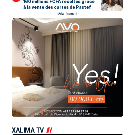
160 millions FCFA récoltés grâce
à la vente des cartes de Pastef
- Advertisement -
XALIMA TV