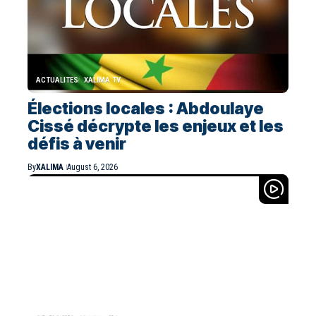
ACTUALITES
XALIMA TV
Élections locales : Abdoulaye
Cissé décrypte les enjeux et les
défis à venir
By
XALIMA
August 6, 2026