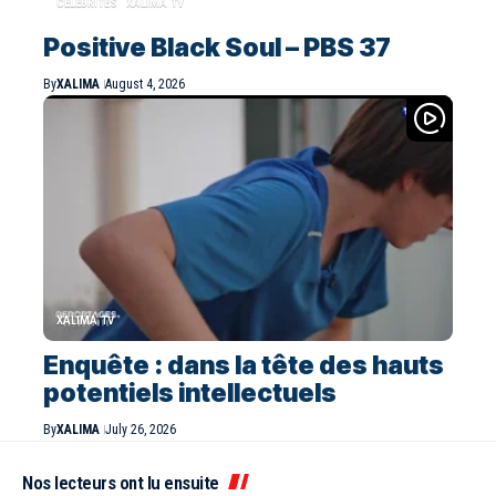
CELEBRITES
XALIMA TV
Positive Black Soul – PBS 37
By
XALIMA
August 4, 2026
XALIMA TV
Enquête : dans la tête des hauts
potentiels intellectuels
By
XALIMA
July 26, 2026
Nos lecteurs ont lu ensuite