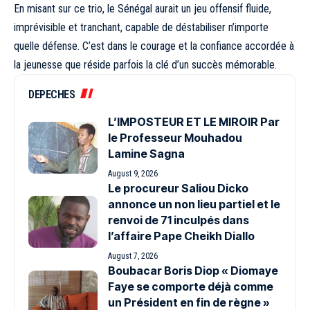
En misant sur ce trio, le Sénégal aurait un jeu offensif fluide,
imprévisible et tranchant, capable de déstabiliser n’importe
quelle défense. C’est dans le courage et la confiance accordée à
la jeunesse que réside parfois la clé d’un succès mémorable.
DEPECHES
L’IMPOSTEUR ET LE MIROIR Par
le Professeur Mouhadou
Lamine Sagna
August 9, 2026
Le procureur Saliou Dicko
annonce un non lieu partiel et le
renvoi de 71 inculpés dans
l’affaire Pape Cheikh Diallo
August 7, 2026
Boubacar Boris Diop « Diomaye
Faye se comporte déjà comme
un Président en fin de règne »