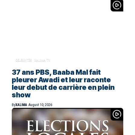
CELEBRITES
XALIMA TV
37 ans PBS, Baaba Mal fait
pleurer Awadi et leur raconte
leur debut de carrière en plein
show
By
XALIMA
August 10, 2026