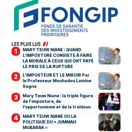
LES PLUS LUS
MARY TEUW NIANE : QUAND
L’IMPOSTURE CONSISTE À FAIRE
LA MORALE À CEUX QUI ONT PAYÉ
LE PRIX DE LA RUPTURE
L’IMPOSTEUR ET LE MIROIR Par
le Professeur Mouhadou Lamine
Sagna
Mary Teuw Niane : la triple figure
de l’imposture, de
l’opportunisme et de la trahison
MARY TEUW NIANE OU LA
POLITIQUE DU « JUMMAH
MUBARAK »