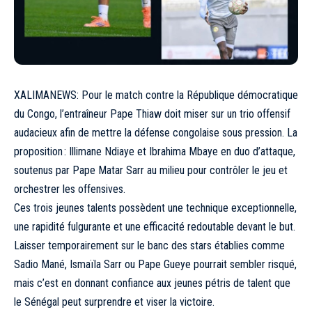
XALIMANEWS: Pour le match contre la République démocratique
du Congo, l’entraîneur Pape Thiaw doit miser sur un trio offensif
audacieux afin de mettre la défense congolaise sous pression. La
proposition : Illimane Ndiaye et Ibrahima Mbaye en duo d’attaque,
soutenus par Pape Matar Sarr au milieu pour contrôler le jeu et
orchestrer les offensives.
Ces trois jeunes talents possèdent une technique exceptionnelle,
une rapidité fulgurante et une efficacité redoutable devant le but.
Laisser temporairement sur le banc des stars établies comme
Sadio Mané, Ismaïla Sarr ou Pape Gueye pourrait sembler risqué,
mais c’est en donnant confiance aux jeunes pétris de talent que
le Sénégal peut surprendre et viser la victoire.