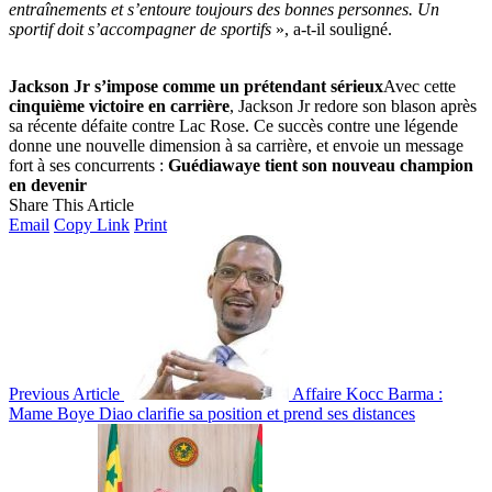
entraînements et s’entoure toujours des bonnes personnes. Un
sportif doit s’accompagner de sportifs
», a-t-il souligné.
Jackson Jr s’impose comme un prétendant sérieux
Avec cette
cinquième victoire en carrière
, Jackson Jr redore son blason après
sa récente défaite contre Lac Rose. Ce succès contre une légende
donne une nouvelle dimension à sa carrière, et envoie un message
fort à ses concurrents :
Guédiawaye tient son nouveau champion
en devenir
Share This Article
Email
Copy Link
Print
Previous Article
Affaire Kocc Barma :
Mame Boye Diao clarifie sa position et prend ses distances