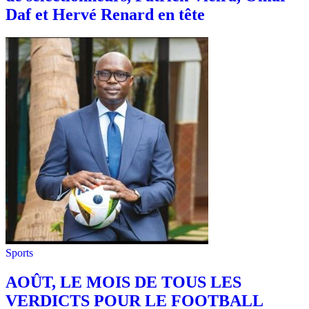
Daf et Hervé Renard en tête
Sports
AOÛT, LE MOIS DE TOUS LES
VERDICTS POUR LE FOOTBALL