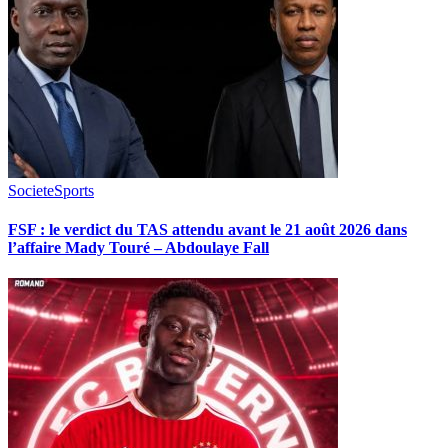
Societe
Sports
FSF : le verdict du TAS attendu avant le 21 août 2026 dans
l’affaire Mady Touré – Abdoulaye Fall