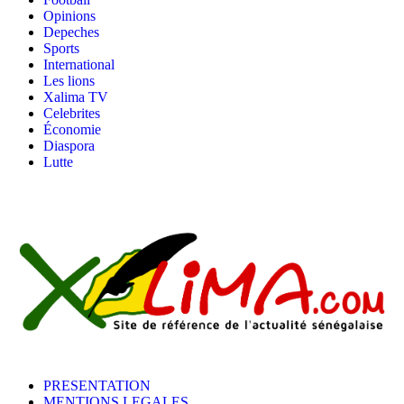
Opinions
Depeches
Sports
International
Les lions
Xalima TV
Celebrites
Économie
Diaspora
Lutte
PRESENTATION
MENTIONS LEGALES