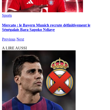
Sports
Mercato : le Bayern Munich recrute définitivement le
Sénégalais Bara Sapoko Ndiaye
Previous
Next
A LIRE AUSSI