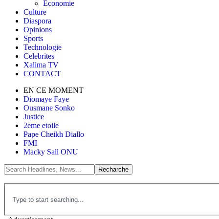
Économie
Culture
Diaspora
Opinions
Sports
Technologie
Celebrites
Xalima TV
CONTACT
EN CE MOMENT
Diomaye Faye
Ousmane Sonko
Justice
2eme etoile
Pape Cheikh Diallo
FMI
Macky Sall ONU