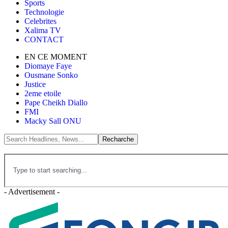
Sports
Technologie
Celebrites
Xalima TV
CONTACT
EN CE MOMENT
Diomaye Faye
Ousmane Sonko
Justice
2eme etoile
Pape Cheikh Diallo
FMI
Macky Sall ONU
- Advertisement -