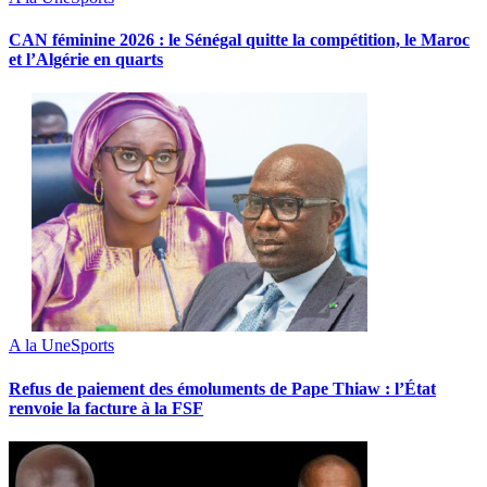
‎CAN féminine 2026 : le Sénégal quitte la compétition, le Maroc
et l’Algérie en quarts
A la Une
Sports
Refus de paiement des émoluments de Pape Thiaw : l’État
renvoie la facture à la FSF