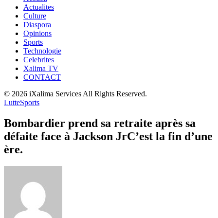
Actualites
Culture
Diaspora
Opinions
Sports
Technologie
Celebrites
Xalima TV
CONTACT
© 2026 iXalima Services All Rights Reserved.
Lutte
Sports
Bombardier prend sa retraite après sa
défaite face à Jackson JrC’est la fin d’une
ère.