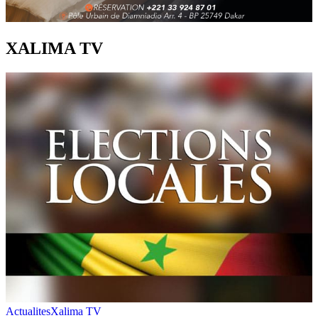
XALIMA TV
Actualites
Xalima TV