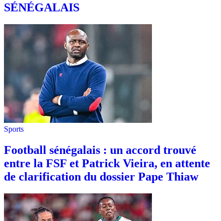
SÉNÉGALAIS
Sports
Football sénégalais : un accord trouvé
entre la FSF et Patrick Vieira, en attente
de clarification du dossier Pape Thiaw