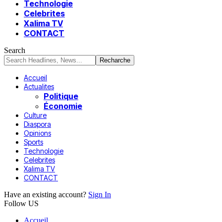
Technologie
Celebrites
Xalima TV
CONTACT
Search
Accueil
Actualites
Politique
Économie
Culture
Diaspora
Opinions
Sports
Technologie
Celebrites
Xalima TV
CONTACT
Have an existing account?
Sign In
Follow US
Accueil