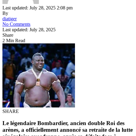
Last updated: July 28, 2025 2:08 pm
By
diatiger
No Comments
Last updated: July 28, 2025
Share
2 Min Read
SHARE
Le légendaire
Bombardier
, ancien
double Roi des
arènes
, a officiellement
annoncé sa retraite
de la lutte