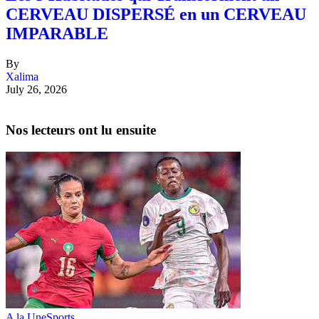
CERVEAU DISPERSÉ en un CERVEAU
IMPARABLE
By
Xalima
July 26, 2026
Nos lecteurs ont lu ensuite
A la Une
Sports