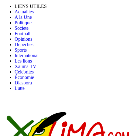
LIENS UTILES
Actualites
A la Une
Politique
Societe
Football
Opinions
Depeches
Sports
International
Les lions
Xalima TV
Celebrites
Économie
Diaspora
Lutte