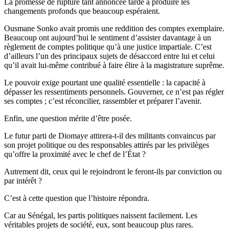
La promesse de rupture tant annoncée tarde à produire les
changements profonds que beaucoup espéraient.
Ousmane Sonko avait promis une reddition des comptes exemplaire.
Beaucoup ont aujourd’hui le sentiment d’assister davantage à un
règlement de comptes politique qu’à une justice impartiale. C’est
d’ailleurs l’un des principaux sujets de désaccord entre lui et celui
qu’il avait lui-même contribué à faire élire à la magistrature suprême.
Le pouvoir exige pourtant une qualité essentielle : la capacité à
dépasser les ressentiments personnels. Gouverner, ce n’est pas régler
ses comptes ; c’est réconcilier, rassembler et préparer l’avenir.
Enfin, une question mérite d’être posée.
Le futur parti de Diomaye attirera-t-il des militants convaincus par
son projet politique ou des responsables attirés par les privilèges
qu’offre la proximité avec le chef de l’État ?
Autrement dit, ceux qui le rejoindront le feront-ils par conviction ou
par intérêt ?
C’est à cette question que l’histoire répondra.
Car au Sénégal, les partis politiques naissent facilement. Les
véritables projets de société, eux, sont beaucoup plus rares.