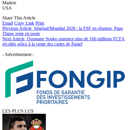
Madere
USA
Share This Article
Email
Copy Link
Print
Previous Article
Sénégal/Mondial 2026 : la FSF en réunion, Pape
Thiaw reste en poste
Next Article
Ousmane Sonko annonce plus de 160 millions FCFA
récoltés grâce à la vente des cartes de Pastef
- Advertisement -
LES PLUS LUS