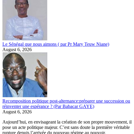
Le Sénégal que nous aimons ( par Pr Mary Teuw Niane)
August 6, 2026
Recomposition politique post-alternance:préparer une succession ou
réinventer une espérance ? (Par Babacar GAYE)
August 6, 2026
Aujourd’hui, en envisageant la création de son propre mouvement, il
pose un acte politique majeur. C’est sans doute la première véritable
rupture depuis l’arrivée du nouveau régime au pouvoir.