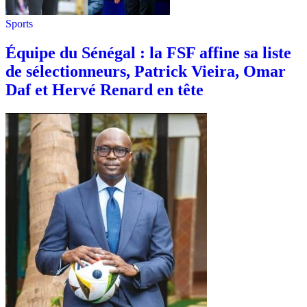
Sports
Équipe du Sénégal : la FSF affine sa liste
de sélectionneurs, Patrick Vieira, Omar
Daf et Hervé Renard en tête