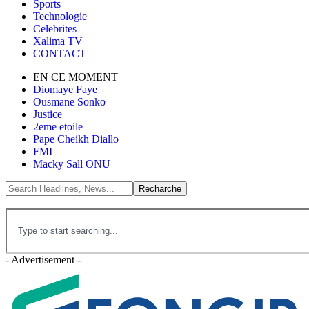
Sports
Technologie
Celebrites
Xalima TV
CONTACT
EN CE MOMENT
Diomaye Faye
Ousmane Sonko
Justice
2eme etoile
Pape Cheikh Diallo
FMI
Macky Sall ONU
- Advertisement -