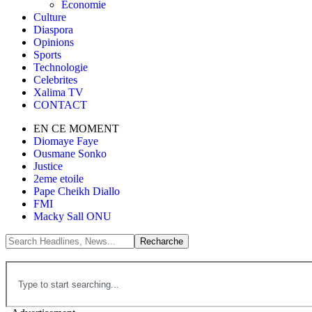
Économie
Culture
Diaspora
Opinions
Sports
Technologie
Celebrites
Xalima TV
CONTACT
EN CE MOMENT
Diomaye Faye
Ousmane Sonko
Justice
2eme etoile
Pape Cheikh Diallo
FMI
Macky Sall ONU