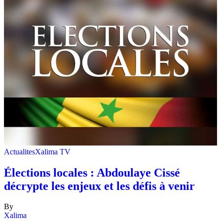
Actualites
Xalima TV
Élections locales : Abdoulaye Cissé
décrypte les enjeux et les défis à venir
By
Xalima