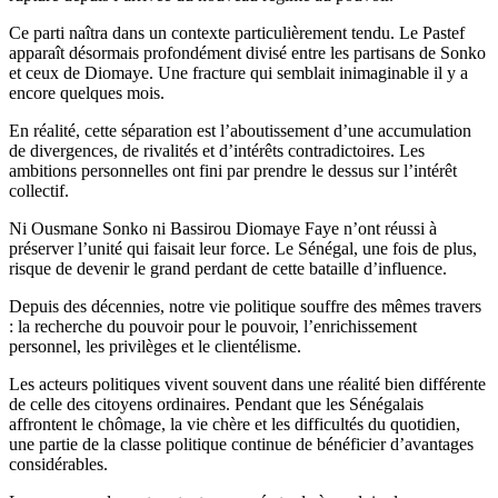
Ce parti naîtra dans un contexte particulièrement tendu. Le Pastef
apparaît désormais profondément divisé entre les partisans de Sonko
et ceux de Diomaye. Une fracture qui semblait inimaginable il y a
encore quelques mois.
En réalité, cette séparation est l’aboutissement d’une accumulation
de divergences, de rivalités et d’intérêts contradictoires. Les
ambitions personnelles ont fini par prendre le dessus sur l’intérêt
collectif.
Ni Ousmane Sonko ni Bassirou Diomaye Faye n’ont réussi à
préserver l’unité qui faisait leur force. Le Sénégal, une fois de plus,
risque de devenir le grand perdant de cette bataille d’influence.
Depuis des décennies, notre vie politique souffre des mêmes travers
: la recherche du pouvoir pour le pouvoir, l’enrichissement
personnel, les privilèges et le clientélisme.
Les acteurs politiques vivent souvent dans une réalité bien différente
de celle des citoyens ordinaires. Pendant que les Sénégalais
affrontent le chômage, la vie chère et les difficultés du quotidien,
une partie de la classe politique continue de bénéficier d’avantages
considérables.