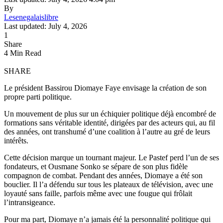
By
Lesenegalaislibre
Last updated: July 4, 2026
1
Share
4 Min Read
SHARE
Le président Bassirou Diomaye Faye envisage la création de son
propre parti politique.
Un mouvement de plus sur un échiquier politique déjà encombré de
formations sans véritable identité, dirigées par des acteurs qui, au fil
des années, ont transhumé d’une coalition à l’autre au gré de leurs
intérêts.
Cette décision marque un tournant majeur. Le Pastef perd l’un de ses
fondateurs, et Ousmane Sonko se sépare de son plus fidèle
compagnon de combat. Pendant des années, Diomaye a été son
bouclier. Il l’a défendu sur tous les plateaux de télévision, avec une
loyauté sans faille, parfois même avec une fougue qui frôlait
l’intransigeance.
Pour ma part, Diomaye n’a jamais été la personnalité politique qui