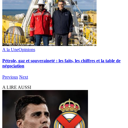
A la Une
Opinions
Pétrole, gaz et souveraineté : les faits, les chiffres et la table de
négociation
Previous
Next
A LIRE AUSSI