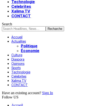
Technologie
Celebrites
Xalima TV
CONTACT
Search
Accueil
Actualites
Politique
Économie
Culture
Diaspora
Opinions
Sports
Technologie
Celebrites
Xalima TV
CONTACT
Have an existing account?
Sign In
Follow US
Accueil