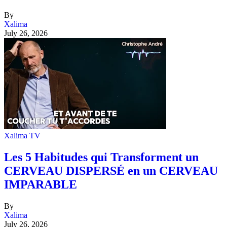
By
Xalima
July 26, 2026
Xalima TV
Les 5 Habitudes qui Transforment un
CERVEAU DISPERSÉ en un CERVEAU
IMPARABLE
By
Xalima
July 26, 2026