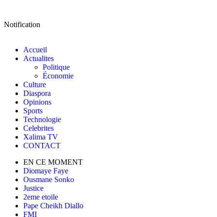
Notification
Accueil
Actualites
Politique
Économie
Culture
Diaspora
Opinions
Sports
Technologie
Celebrites
Xalima TV
CONTACT
EN CE MOMENT
Diomaye Faye
Ousmane Sonko
Justice
2eme etoile
Pape Cheikh Diallo
FMI