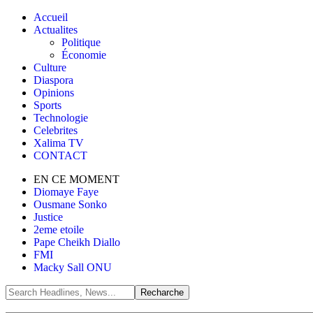
Accueil
Actualites
Politique
Économie
Culture
Diaspora
Opinions
Sports
Technologie
Celebrites
Xalima TV
CONTACT
EN CE MOMENT
Diomaye Faye
Ousmane Sonko
Justice
2eme etoile
Pape Cheikh Diallo
FMI
Macky Sall ONU