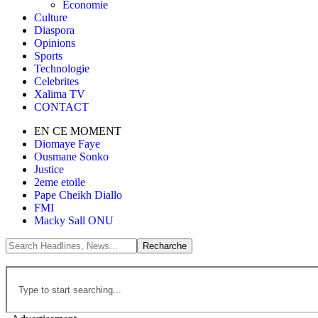
Économie
Culture
Diaspora
Opinions
Sports
Technologie
Celebrites
Xalima TV
CONTACT
EN CE MOMENT
Diomaye Faye
Ousmane Sonko
Justice
2eme etoile
Pape Cheikh Diallo
FMI
Macky Sall ONU