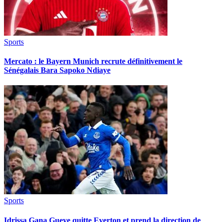
Sports
Mercato : le Bayern Munich recrute définitivement le
Sénégalais Bara Sapoko Ndiaye
Sports
Idrissa Gana Gueye quitte Everton et prend la direction de