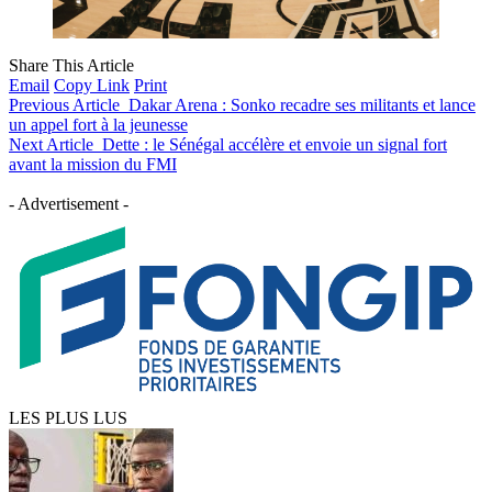
Share This Article
Email
Copy Link
Print
Previous Article
Dakar Arena : Sonko recadre ses militants et lance
un appel fort à la jeunesse
Next Article
Dette : le Sénégal accélère et envoie un signal fort
avant la mission du FMI
- Advertisement -
LES PLUS LUS