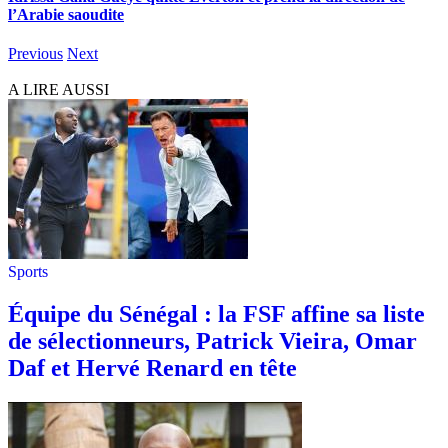
l’Arabie saoudite
Previous
Next
A LIRE AUSSI
Sports
Équipe du Sénégal : la FSF affine sa liste
de sélectionneurs, Patrick Vieira, Omar
Daf et Hervé Renard en tête