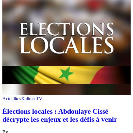
Actualites
Xalima TV
Élections locales : Abdoulaye Cissé
décrypte les enjeux et les défis à venir
By