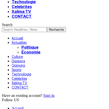
Technologie
Celebrites
Xalima TV
CONTACT
Search
Accueil
Actualites
Politique
Économie
Culture
Diaspora
Opinions
Sports
Technologie
Celebrites
Xalima TV
CONTACT
Have an existing account?
Sign In
Follow US
Accueil