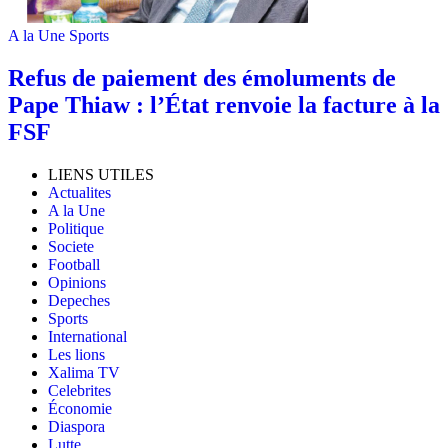
A la Une
Sports
Refus de paiement des émoluments de
Pape Thiaw : l’État renvoie la facture à la
FSF
LIENS UTILES
Actualites
A la Une
Politique
Societe
Football
Opinions
Depeches
Sports
International
Les lions
Xalima TV
Celebrites
Économie
Diaspora
Lutte