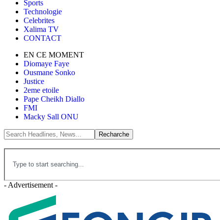
Sports
Technologie
Celebrites
Xalima TV
CONTACT
EN CE MOMENT
Diomaye Faye
Ousmane Sonko
Justice
2eme etoile
Pape Cheikh Diallo
FMI
Macky Sall ONU
- Advertisement -