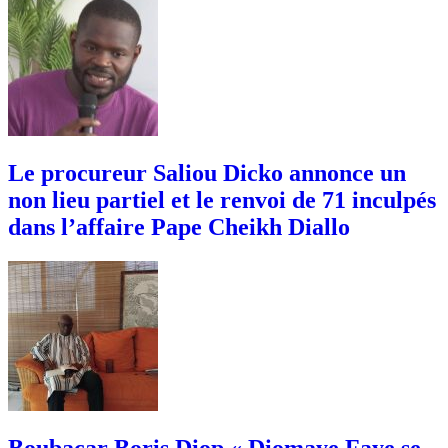
Le procureur Saliou Dicko annonce un
non lieu partiel et le renvoi de 71 inculpés
dans l’affaire Pape Cheikh Diallo
Boubacar Boris Diop « Diomaye Faye se