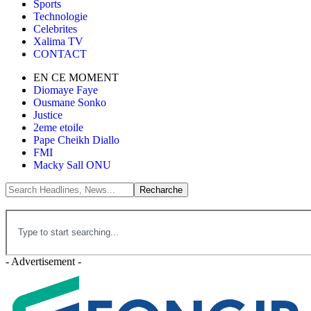
Sports
Technologie
Celebrites
Xalima TV
CONTACT
EN CE MOMENT
Diomaye Faye
Ousmane Sonko
Justice
2eme etoile
Pape Cheikh Diallo
FMI
Macky Sall ONU
- Advertisement -