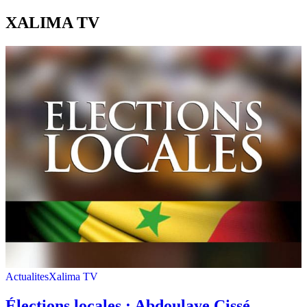
XALIMA TV
Actualites
Xalima TV
Élections locales : Abdoulaye Cissé