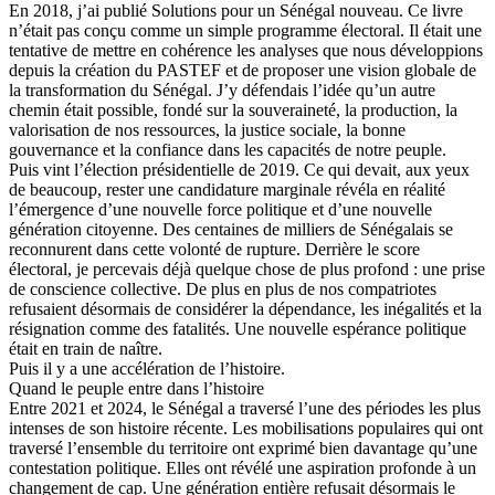
En 2018, j’ai publié Solutions pour un Sénégal nouveau. Ce livre
n’était pas conçu comme un simple programme électoral. Il était une
tentative de mettre en cohérence les analyses que nous développions
depuis la création du PASTEF et de proposer une vision globale de
la transformation du Sénégal. J’y défendais l’idée qu’un autre
chemin était possible, fondé sur la souveraineté, la production, la
valorisation de nos ressources, la justice sociale, la bonne
gouvernance et la confiance dans les capacités de notre peuple.
Puis vint l’élection présidentielle de 2019. Ce qui devait, aux yeux
de beaucoup, rester une candidature marginale révéla en réalité
l’émergence d’une nouvelle force politique et d’une nouvelle
génération citoyenne. Des centaines de milliers de Sénégalais se
reconnurent dans cette volonté de rupture. Derrière le score
électoral, je percevais déjà quelque chose de plus profond : une prise
de conscience collective. De plus en plus de nos compatriotes
refusaient désormais de considérer la dépendance, les inégalités et la
résignation comme des fatalités. Une nouvelle espérance politique
était en train de naître.
Puis il y a une accélération de l’histoire.
Quand le peuple entre dans l’histoire
Entre 2021 et 2024, le Sénégal a traversé l’une des périodes les plus
intenses de son histoire récente. Les mobilisations populaires qui ont
traversé l’ensemble du territoire ont exprimé bien davantage qu’une
contestation politique. Elles ont révélé une aspiration profonde à un
changement de cap. Une génération entière refusait désormais le