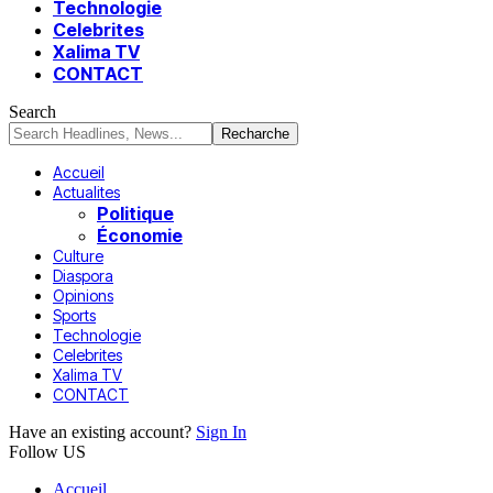
Technologie
Celebrites
Xalima TV
CONTACT
Search
Accueil
Actualites
Politique
Économie
Culture
Diaspora
Opinions
Sports
Technologie
Celebrites
Xalima TV
CONTACT
Have an existing account?
Sign In
Follow US
Accueil