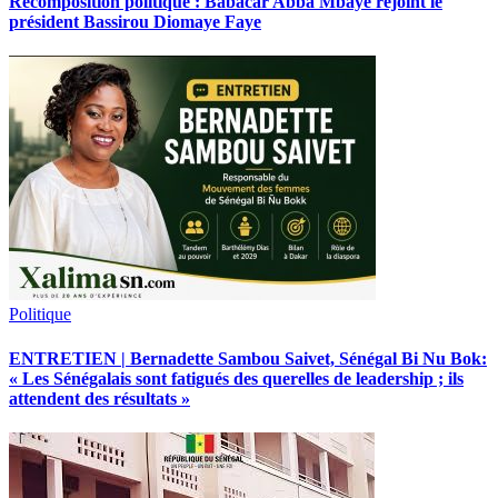
Recomposition politique : Babacar Abba Mbaye rejoint le
président Bassirou Diomaye Faye
Politique
ENTRETIEN | Bernadette Sambou Saivet, Sénégal Bi Nu Bok:
« Les Sénégalais sont fatigués des querelles de leadership ; ils
attendent des résultats »