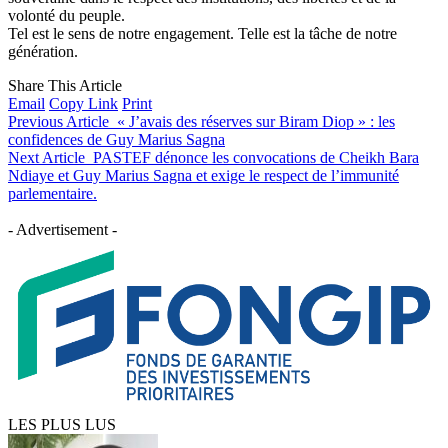
volonté du peuple.
Tel est le sens de notre engagement. Telle est la tâche de notre
génération.
Share This Article
Email
Copy Link
Print
Previous Article
« J’avais des réserves sur Biram Diop » : les
confidences de Guy Marius Sagna
Next Article
PASTEF dénonce les convocations de Cheikh Bara
Ndiaye et Guy Marius Sagna et exige le respect de l’immunité
parlementaire.
- Advertisement -
LES PLUS LUS