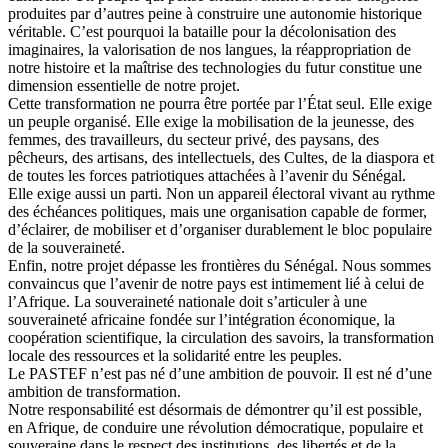
produites par d’autres peine à construire une autonomie historique
véritable. C’est pourquoi la bataille pour la décolonisation des
imaginaires, la valorisation de nos langues, la réappropriation de
notre histoire et la maîtrise des technologies du futur constitue une
dimension essentielle de notre projet.
Cette transformation ne pourra être portée par l’État seul. Elle exige
un peuple organisé. Elle exige la mobilisation de la jeunesse, des
femmes, des travailleurs, du secteur privé, des paysans, des
pêcheurs, des artisans, des intellectuels, des Cultes, de la diaspora et
de toutes les forces patriotiques attachées à l’avenir du Sénégal.
Elle exige aussi un parti. Non un appareil électoral vivant au rythme
des échéances politiques, mais une organisation capable de former,
d’éclairer, de mobiliser et d’organiser durablement le bloc populaire
de la souveraineté.
Enfin, notre projet dépasse les frontières du Sénégal. Nous sommes
convaincus que l’avenir de notre pays est intimement lié à celui de
l’Afrique. La souveraineté nationale doit s’articuler à une
souveraineté africaine fondée sur l’intégration économique, la
coopération scientifique, la circulation des savoirs, la transformation
locale des ressources et la solidarité entre les peuples.
Le PASTEF n’est pas né d’une ambition de pouvoir. Il est né d’une
ambition de transformation.
Notre responsabilité est désormais de démontrer qu’il est possible,
en Afrique, de conduire une révolution démocratique, populaire et
souveraine dans le respect des institutions, des libertés et de la