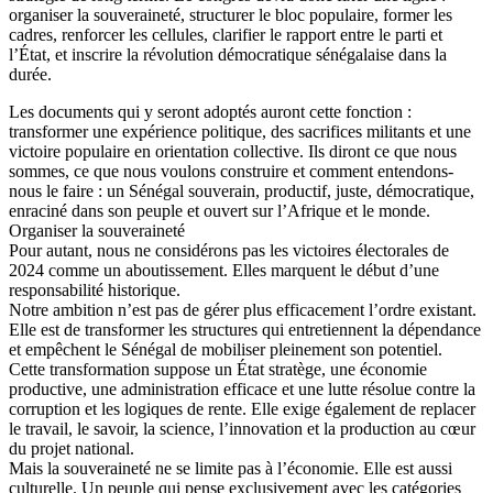
organiser la souveraineté, structurer le bloc populaire, former les
cadres, renforcer les cellules, clarifier le rapport entre le parti et
l’État, et inscrire la révolution démocratique sénégalaise dans la
durée.
Les documents qui y seront adoptés auront cette fonction :
transformer une expérience politique, des sacrifices militants et une
victoire populaire en orientation collective. Ils diront ce que nous
sommes, ce que nous voulons construire et comment entendons-
nous le faire : un Sénégal souverain, productif, juste, démocratique,
enraciné dans son peuple et ouvert sur l’Afrique et le monde.
Organiser la souveraineté
Pour autant, nous ne considérons pas les victoires électorales de
2024 comme un aboutissement. Elles marquent le début d’une
responsabilité historique.
Notre ambition n’est pas de gérer plus efficacement l’ordre existant.
Elle est de transformer les structures qui entretiennent la dépendance
et empêchent le Sénégal de mobiliser pleinement son potentiel.
Cette transformation suppose un État stratège, une économie
productive, une administration efficace et une lutte résolue contre la
corruption et les logiques de rente. Elle exige également de replacer
le travail, le savoir, la science, l’innovation et la production au cœur
du projet national.
Mais la souveraineté ne se limite pas à l’économie. Elle est aussi
culturelle. Un peuple qui pense exclusivement avec les catégories