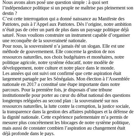
Nous avons alors posé une question simple : à quoi sert
l’indépendance politique si un peuple ne maîtrise pas pleinement son
destin ?
C’est cette interrogation qui a donné naissance au Manifeste des
Patriotes, puis à l’Appel aux Patriotes. Dès l’origine, notre ambition
n’était pas de créer un parti de plus dans un paysage politique déjà
saturé. Nous voulions construire un instrument capable d’organiser
une reconquête de la souveraineté nationale.
Pour nous, la souveraineté n’a jamais été un slogan. Elle est une
méthode de gouvernement. Elle concerne la gestion de nos
ressources naturelles, nos choix budgétaires et monétaires, notre
politique agricole, notre système éducatif, notre modèle de
développement, notre culture et notre place dans le monde.
Les années qui ont suivi ont confirmé que cette aspiration était
largement partagée par les Sénégalais. Mon élection à l’Assemblée
nationale en 2017 a constitué une étape importante dans notre
parcours. Pour la première fois, je disposais d’une tribune
institutionnelle pour porter au cœur du débat national des questions
longtemps reléguées au second plan : la souveraineté sur nos
ressources naturelles, la lutte contre la corruption, la justice sociale,
la transparence dans la gestion des affaires publiques et la défense de
la dignité nationale. Cette expérience parlementaire m’a permis de
mesurer plus concrètement les blocages de notre système politique,
mais aussi de constater combien l’aspiration au changement était
déjà profonde dans le pays.