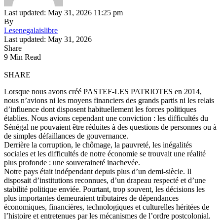
Last updated: May 31, 2026 11:25 pm
By
Lesenegalaislibre
Last updated: May 31, 2026
Share
9 Min Read
SHARE
Lorsque nous avons créé PASTEF-LES PATRIOTES en 2014,
nous n’avions ni les moyens financiers des grands partis ni les relais
d’influence dont disposent habituellement les forces politiques
établies. Nous avions cependant une conviction : les difficultés du
Sénégal ne pouvaient être réduites à des questions de personnes ou à
de simples défaillances de gouvernance.
Derrière la corruption, le chômage, la pauvreté, les inégalités
sociales et les difficultés de notre économie se trouvait une réalité
plus profonde : une souveraineté inachevée.
Notre pays était indépendant depuis plus d’un demi-siècle. Il
disposait d’institutions reconnues, d’un drapeau respecté et d’une
stabilité politique enviée. Pourtant, trop souvent, les décisions les
plus importantes demeuraient tributaires de dépendances
économiques, financières, technologiques et culturelles héritées de
l’histoire et entretenues par les mécanismes de l’ordre postcolonial.