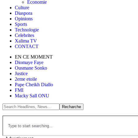
Économie
Culture
Diaspora
Opinions
Sports
Technologie
Celebrites
Xalima TV
CONTACT
EN CE MOMENT
Diomaye Faye
Ousmane Sonko
Justice
2eme etoile
Pape Cheikh Diallo
FMI
Macky Sall ONU