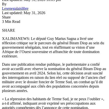
By
Lesenegalaislibre
Last updated: May 31, 2026
Share
3 Min Read
SHARE
XALIMANEWS: Le député Guy Marius Sagna a livré une
réflexion critique sur le parcours du général Biram Diop au sein du
gouvernement sénégalais, tout en réaffirmant sa vision d’une
Afrique de l’Ouest souveraine et affranchie de toute domination
extérieure.
Dans une publication rendue publique, le parlementaire a confié
avoir accueilli avec réserve la nomination du général Biram Diop au
gouvernement en avril 2024. Selon lui, cette décision avait suscité
des interrogations en raison du lien réel ou supposé de l’ancien chef
militaire avec le dossier foncier de Terme Sud, un combat qu’il dit
avoir accompagné aux côtés des populations concernées depuis
plusieurs années.
« La répression des habitants de Terme Sud, je ne peux l’oublier »,
a-t-il affirmé, indiquant avoir exprimé ses préoccupations aux
autorités compétentes dès l’annonce de cette nomination.