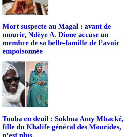
Mort suspecte au Magal : avant de
mourir, Ndèye A. Dione accuse un
membre de sa belle-famille de l’avoir
empoisonnée
Touba en deuil : Sokhna Amy Mbacké,
fille du Khalife général des Mourides,
n’est plus