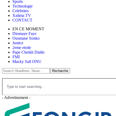
Sports
Technologie
Celebrites
Xalima TV
CONTACT
EN CE MOMENT
Diomaye Faye
Ousmane Sonko
Justice
2eme etoile
Pape Cheikh Diallo
FMI
Macky Sall ONU
- Advertisement -