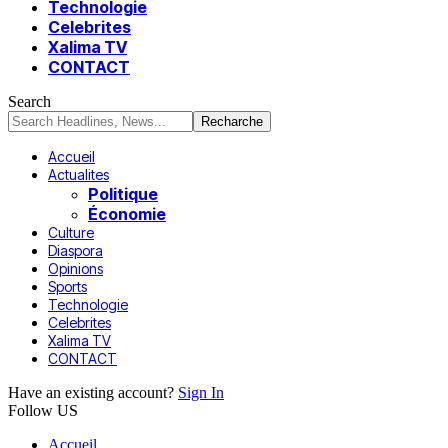
Technologie
Celebrites
Xalima TV
CONTACT
Search
Accueil
Actualites
Politique
Économie
Culture
Diaspora
Opinions
Sports
Technologie
Celebrites
Xalima TV
CONTACT
Have an existing account?
Sign In
Follow US
Accueil