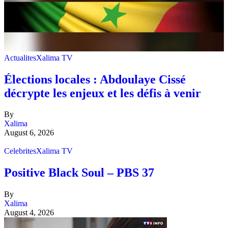
Actualites
Xalima TV
Élections locales : Abdoulaye Cissé
décrypte les enjeux et les défis à venir
By
Xalima
August 6, 2026
Celebrites
Xalima TV
Positive Black Soul – PBS 37
By
Xalima
August 4, 2026