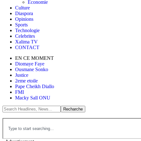
Économie
Culture
Diaspora
Opinions
Sports
Technologie
Celebrites
Xalima TV
CONTACT
EN CE MOMENT
Diomaye Faye
Ousmane Sonko
Justice
2eme etoile
Pape Cheikh Diallo
FMI
Macky Sall ONU