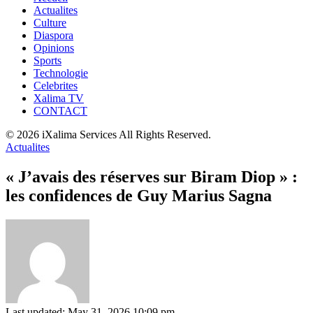
Actualites
Culture
Diaspora
Opinions
Sports
Technologie
Celebrites
Xalima TV
CONTACT
© 2026 iXalima Services All Rights Reserved.
Actualites
« J’avais des réserves sur Biram Diop » :
les confidences de Guy Marius Sagna
Last updated: May 31, 2026 10:09 pm