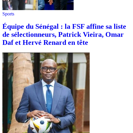
Sports
Équipe du Sénégal : la FSF affine sa liste
de sélectionneurs, Patrick Vieira, Omar
Daf et Hervé Renard en tête