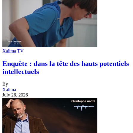
Xalima TV
Enquête : dans la tête des hauts potentiels
intellectuels
By
Xalima
July 26, 2026