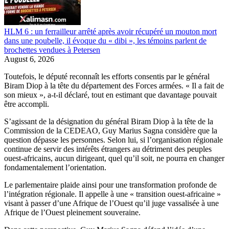
HLM 6 : un ferrailleur arrêté après avoir récupéré un mouton mort
dans une poubelle, il évoque du « dibi », les témoins parlent de
brochettes vendues à Petersen
August 6, 2026
Toutefois, le député reconnaît les efforts consentis par le général
Biram Diop à la tête du département des Forces armées. « Il a fait de
son mieux », a-t-il déclaré, tout en estimant que davantage pouvait
être accompli.
S’agissant de la désignation du général Biram Diop à la tête de la
Commission de la CEDEAO, Guy Marius Sagna considère que la
question dépasse les personnes. Selon lui, si l’organisation régionale
continue de servir des intérêts étrangers au détriment des peuples
ouest-africains, aucun dirigeant, quel qu’il soit, ne pourra en changer
fondamentalement l’orientation.
Le parlementaire plaide ainsi pour une transformation profonde de
l’intégration régionale. Il appelle à une « transition ouest-africaine »
visant à passer d’une Afrique de l’Ouest qu’il juge vassalisée à une
Afrique de l’Ouest pleinement souveraine.