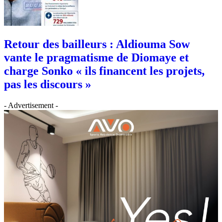
Retour des bailleurs : Aldiouma Sow
vante le pragmatisme de Diomaye et
charge Sonko « ils financent les projets,
pas les discours »
- Advertisement -