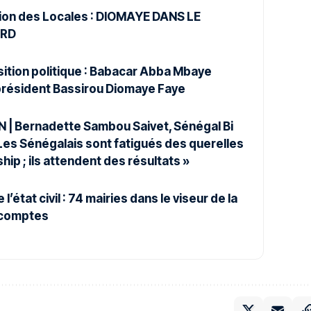
ion des Locales : DIOMAYE DANS LE
ARD
tion politique : Babacar Abba Mbaye
 président Bassirou Diomaye Faye
 | Bernadette Sambou Saivet, Sénégal Bi
Les Sénégalais sont fatigués des querelles
hip ; ils attendent des résultats »
l’état civil : 74 mairies dans le viseur de la
 comptes