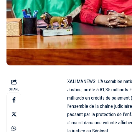
XALIMANEWS: L’Assemblée national
Justice, arrêté à 81,35 milliards
SHARE
milliards en crédits de paiement
l’ensemble de la chaîne judiciaire
passant par la protection de l’en
s’inscrit dans une volonté affich
la justice au Sénégal.