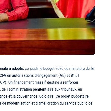
e a adopté, ce jeudi, le budget 2026 du ministère de la
 FCFA en autorisations d’engagement (AE) et 81,01
 (CP). Un financement massif destiné à renforcer
, de l’administration pénitentiaire aux tribunaux, en
fance et la gouvernance judiciaire. Ce projet budgétaire
ée de modernisation et d’amélioration du service public de