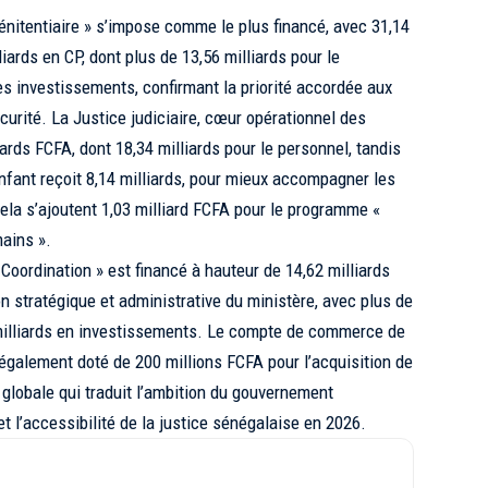
nitentiaire » s’impose comme le plus financé, avec 31,14
iards en CP, dont plus de 13,56 milliards pour le
les investissements, confirmant la priorité accordée aux
curité. La Justice judiciaire, cœur opérationnel des
iards FCFA, dont 18,34 milliards pour le personnel, tandis
Enfant reçoit 8,14 milliards, pour mieux accompagner les
cela s’ajoutent 1,03 milliard FCFA pour le programme «
ains ».
 Coordination » est financé à hauteur de 14,62 milliards
on stratégique et administrative du ministère, avec plus de
3 milliards en investissements. Le compte de commerce de
t également doté de 200 millions FCFA pour l’acquisition de
globale qui traduit l’ambition du gouvernement
é et l’accessibilité de la justice sénégalaise en 2026.