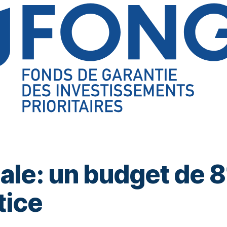
le: un budget de 81
tice