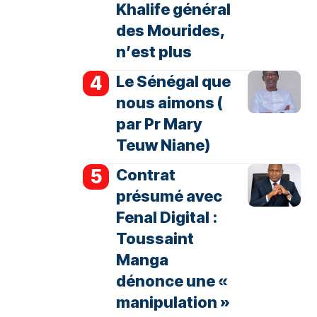
Khalife général
des Mourides,
n’est plus
Le Sénégal que
nous aimons (
par Pr Mary
Teuw Niane)
Contrat
présumé avec
Fenal Digital :
Toussaint
Manga
dénonce une «
manipulation »