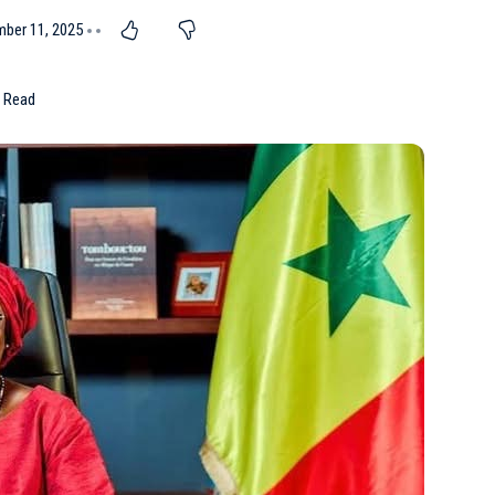
mber 11, 2025
n Read