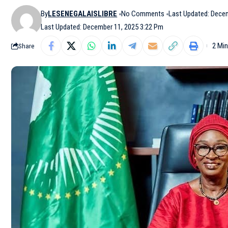
By
LESENEGALAISLIBRE
No Comments
Last Updated: Dece
Last Updated: December 11, 2025 3:22 Pm
2 Mi
Share