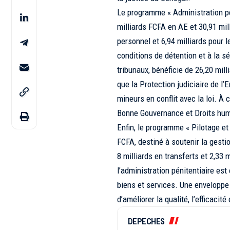
Le programme « Administration pé
milliards FCFA en AE et 30,91 mill
personnel et 6,94 milliards pour 
conditions de détention et à la sé
tribunaux, bénéficie de 26,20 mill
que la Protection judiciaire de l’
mineurs en conflit avec la loi. À 
Bonne Gouvernance et Droits hum
Enfin, le programme « Pilotage et
FCFA, destiné à soutenir la gesti
8 milliards en transferts et 2,3
l’administration pénitentiaire es
biens et services. Une enveloppe 
d’améliorer la qualité, l’efficacit
DEPECHES