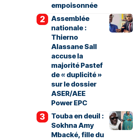
empoisonnée
Assemblée
nationale :
Thierno
Alassane Sall
accuse la
majorité Pastef
de « duplicité »
sur le dossier
ASER/AEE
Power EPC
Touba en deuil :
Sokhna Amy
Mbacké, fille du