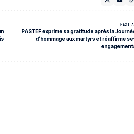
NEXT A
un
PASTEF exprime sa gratitude après la Journé
is
d’hommage aux martyrs et réaffirme se
engagement