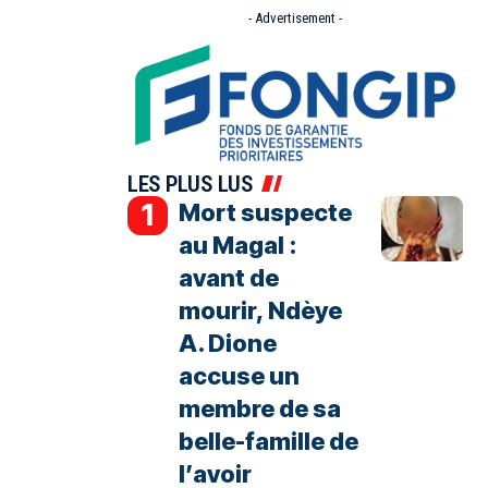
- Advertisement -
LES PLUS LUS
Mort suspecte
au Magal :
avant de
mourir, Ndèye
A. Dione
accuse un
membre de sa
belle-famille de
l’avoir