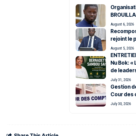
Organisat
BROUILL
August 6, 2026
Recomposi
rejoint le
August 5, 2026
ENTRETIEN
Nu Bok: « 
de leaders
July 31, 2026
Gestion de 
Cour des
July 30, 2026
Share This Article