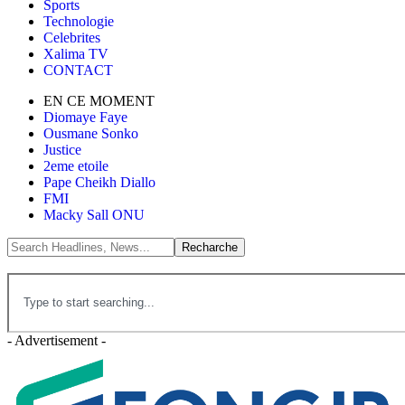
Sports
Technologie
Celebrites
Xalima TV
CONTACT
EN CE MOMENT
Diomaye Faye
Ousmane Sonko
Justice
2eme etoile
Pape Cheikh Diallo
FMI
Macky Sall ONU
- Advertisement -