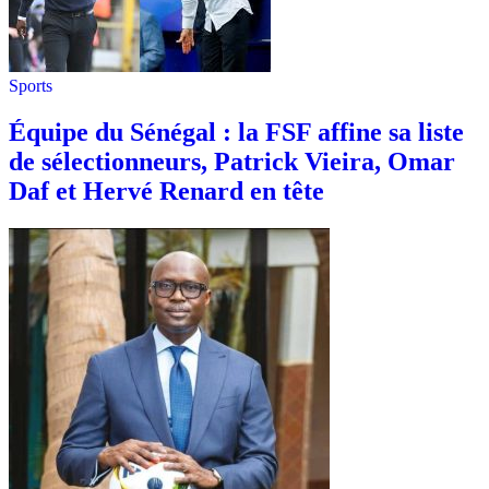
Sports
Équipe du Sénégal : la FSF affine sa liste
de sélectionneurs, Patrick Vieira, Omar
Daf et Hervé Renard en tête