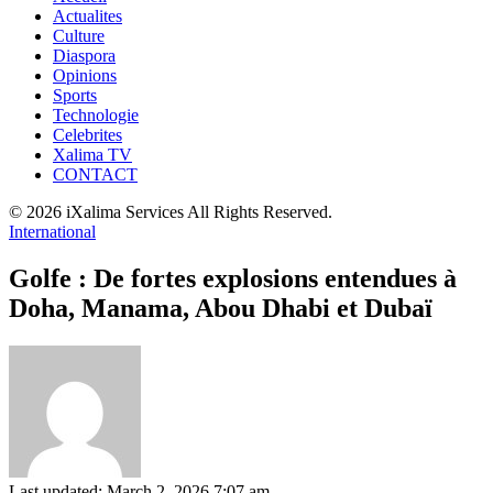
Actualites
Culture
Diaspora
Opinions
Sports
Technologie
Celebrites
Xalima TV
CONTACT
© 2026 iXalima Services All Rights Reserved.
International
Golfe : De fortes explosions entendues à
Doha, Manama, Abou Dhabi et Dubaï
Last updated: March 2, 2026 7:07 am