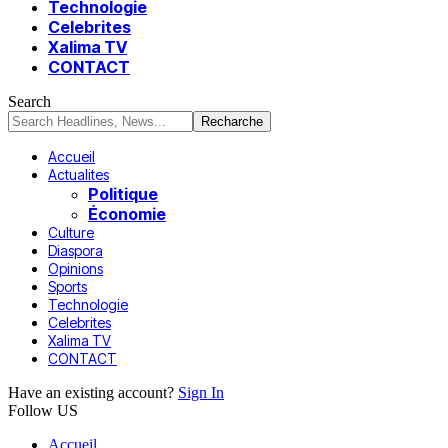
Technologie
Celebrites
Xalima TV
CONTACT
Search
Accueil
Actualites
Politique
Économie
Culture
Diaspora
Opinions
Sports
Technologie
Celebrites
Xalima TV
CONTACT
Have an existing account?
Sign In
Follow US
Accueil