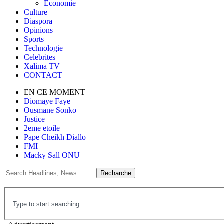
Économie
Culture
Diaspora
Opinions
Sports
Technologie
Celebrites
Xalima TV
CONTACT
EN CE MOMENT
Diomaye Faye
Ousmane Sonko
Justice
2eme etoile
Pape Cheikh Diallo
FMI
Macky Sall ONU