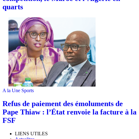
quarts
A la Une
Sports
Refus de paiement des émoluments de
Pape Thiaw : l’État renvoie la facture à la
FSF
LIENS UTILES