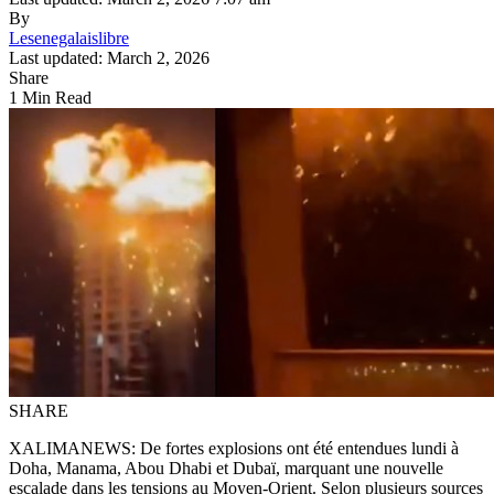
By
Lesenegalaislibre
Last updated: March 2, 2026
Share
1 Min Read
SHARE
XALIMANEWS: De fortes explosions ont été entendues lundi à
Doha, Manama, Abou Dhabi et Dubaï, marquant une nouvelle
escalade dans les tensions au Moyen-Orient. Selon plusieurs sources