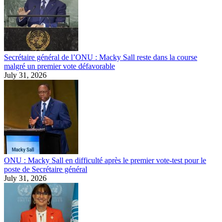
Secrétaire général de l’ONU : Macky Sall reste dans la course
malgré un premier vote défavorable
July 31, 2026
ONU : Macky Sall en difficulté après le premier vote-test pour le
poste de Secrétaire général
July 31, 2026