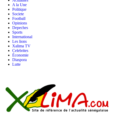
Actualites
A la Une
Politique
Societe
Football
Opinions
Depeches
Sports
International
Les lions
Xalima TV
Celebrites
Économie
Diaspora
Lutte