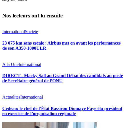
Nos lecteurs ont lu ensuite
International
Societe
23 075 km sans escale : Airbus met en avant les performances
de son A350-1000ULR
A la Une
International
DIRECT– Macky Sall au Grand Débat des candidats au poste
de Secrétaire général de l’ONU
Actualites
International
Cedeao: le chef de l’État Bassirou Diomaye Faye élu président
en exercice de l’organisation régionale