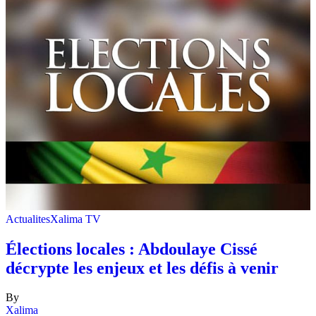
Actualites
Xalima TV
Élections locales : Abdoulaye Cissé
décrypte les enjeux et les défis à venir
By
Xalima