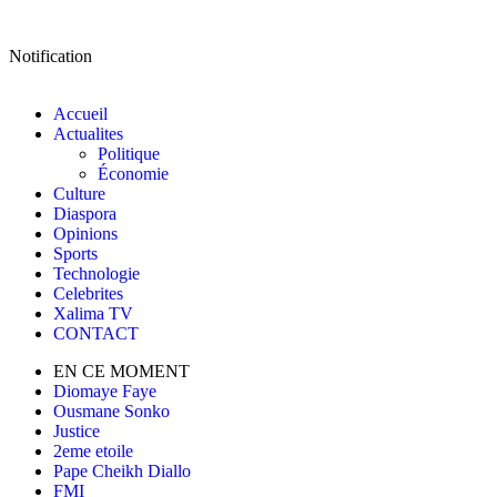
Notification
Accueil
Actualites
Politique
Économie
Culture
Diaspora
Opinions
Sports
Technologie
Celebrites
Xalima TV
CONTACT
EN CE MOMENT
Diomaye Faye
Ousmane Sonko
Justice
2eme etoile
Pape Cheikh Diallo
FMI