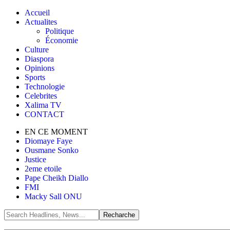
Accueil
Actualites
Politique
Économie
Culture
Diaspora
Opinions
Sports
Technologie
Celebrites
Xalima TV
CONTACT
EN CE MOMENT
Diomaye Faye
Ousmane Sonko
Justice
2eme etoile
Pape Cheikh Diallo
FMI
Macky Sall ONU