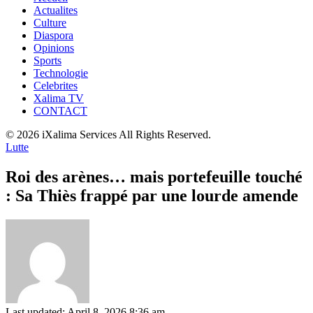
Actualites
Culture
Diaspora
Opinions
Sports
Technologie
Celebrites
Xalima TV
CONTACT
© 2026 iXalima Services All Rights Reserved.
Lutte
Roi des arènes… mais portefeuille touché
: Sa Thiès frappé par une lourde amende
Last updated: April 8, 2026 8:36 am