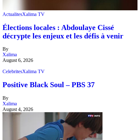
Actualites
Xalima TV
Élections locales : Abdoulaye Cissé
décrypte les enjeux et les défis à venir
By
Xalima
August 6, 2026
Celebrites
Xalima TV
Positive Black Soul – PBS 37
By
Xalima
August 4, 2026