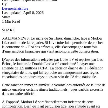
By
Lesenegalaislibre
Last updated: April 8, 2026
Share
1 Min Read
SHARE
XALIMANEWS: Le sacre de Sa Thiès, dimanche, face à Modou
Lô, continue de faire parler. Si la victoire lui a permis de décrocher
la couronne de « Roi des arènes », elle s’accompagne toutefois
d’une sanction financière qui vient assombrir cette consécration.
D’après des informations relayées par Lutte TV et reprises par Les
Échos, le lutteur de Double Less a été condamné à payer une
amende de 2,5 millions FCFA. La décision émane de la Fédération
sénégalaise de lutte, qui lui reproche un manquement aux règles
encadrant les pratiques mystiques au sein de l’Arène nationale.
Cette sanction remet en lumière la volonté des autorités de la lutte de
mieux encadrer certains rituels traditionnels, jugés parfois excessifs
dans un cadre officiel.
À l’opposé, Modou Lô sort financièrement indemne de cette
confrontation. Bien qu’il ait perdu son titre, son attitude ayant été