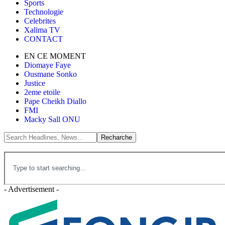
Sports
Technologie
Celebrites
Xalima TV
CONTACT
EN CE MOMENT
Diomaye Faye
Ousmane Sonko
Justice
2eme etoile
Pape Cheikh Diallo
FMI
Macky Sall ONU
- Advertisement -