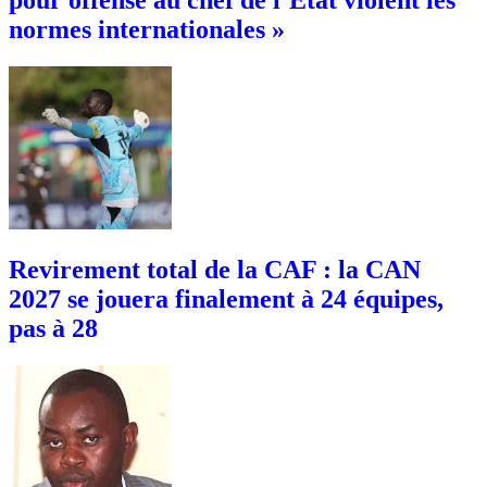
pour offense au chef de l’État violent les
normes internationales »
Revirement total de la CAF : la CAN
2027 se jouera finalement à 24 équipes,
pas à 28