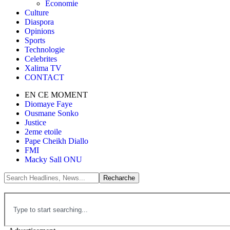
Économie
Culture
Diaspora
Opinions
Sports
Technologie
Celebrites
Xalima TV
CONTACT
EN CE MOMENT
Diomaye Faye
Ousmane Sonko
Justice
2eme etoile
Pape Cheikh Diallo
FMI
Macky Sall ONU