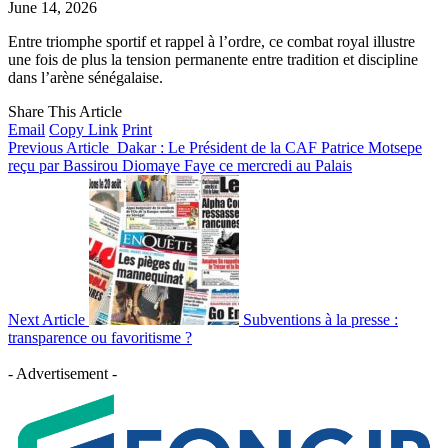
June 14, 2026
Entre triomphe sportif et rappel à l’ordre, ce combat royal illustre
une fois de plus la tension permanente entre tradition et discipline
dans l’arène sénégalaise.
Share This Article
Email
Copy Link
Print
Previous Article
Dakar : Le Président de la CAF Patrice Motsepe
reçu par Bassirou Diomaye Faye ce mercredi au Palais
Next Article
Subventions à la presse :
transparence ou favoritisme ?
- Advertisement -