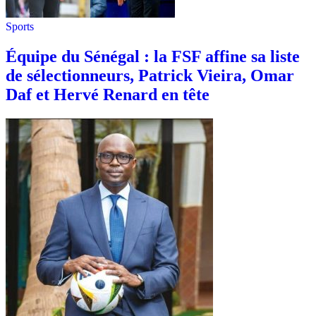
Sports
Équipe du Sénégal : la FSF affine sa liste
de sélectionneurs, Patrick Vieira, Omar
Daf et Hervé Renard en tête