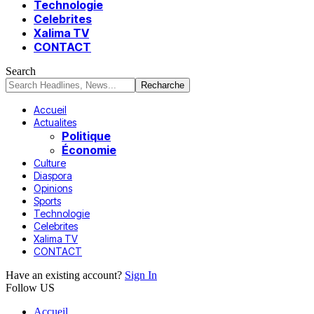
Technologie
Celebrites
Xalima TV
CONTACT
Search
Accueil
Actualites
Politique
Économie
Culture
Diaspora
Opinions
Sports
Technologie
Celebrites
Xalima TV
CONTACT
Have an existing account?
Sign In
Follow US
Accueil